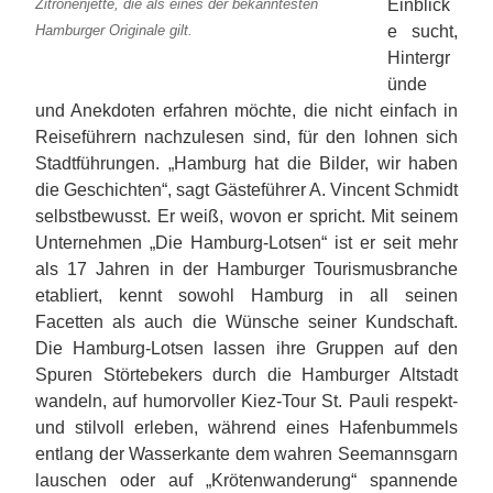
Einblick
Zitronenjette, die als eines der bekanntesten
e sucht,
Hamburger Originale gilt.
Hintergr
ünde
und Anekdoten erfahren möchte, die nicht einfach in
Reiseführern nachzulesen sind, für den lohnen sich
Stadtführungen. „Hamburg hat die Bilder, wir haben
die Geschichten“, sagt Gästeführer A. Vincent Schmidt
selbstbewusst. Er weiß, wovon er spricht. Mit seinem
Unternehmen „Die Hamburg-Lotsen“ ist er seit mehr
als 17 Jahren in der Hamburger Tourismusbranche
etabliert, kennt sowohl Hamburg in all seinen
Facetten als auch die Wünsche seiner Kundschaft.
Die Hamburg-Lotsen lassen ihre Gruppen auf den
Spuren Störtebekers durch die Hamburger Altstadt
wandeln, auf humorvoller Kiez-Tour St. Pauli respekt-
und stilvoll erleben, während eines Hafenbummels
entlang der Wasserkante dem wahren Seemannsgarn
lauschen oder auf „Krötenwanderung“ spannende