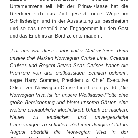
Unternehmens teil. Mit der Prima-Klasse hat die
Reederei sich das Ziel gesetzt, neue Wege im
Schiffsdesign und in der Ausstattung zu beschreiten
und so das unermüdliche Engagement für den Gast
und das Erlebnis an Bord zu untermauern.
„Für uns war dieses Jahr voller Meilensteine, denn
unsere drei Marken Norwegian Cruise Line, Oceania
Cruises und Regent Seven Seas Cruises haben die
Premiere von drei erstklassigen Schiffen gefeiert“
,
sagte Harry Sommer, President & Chief Executive
Officer von Norwegian Cruise Line Holdings Ltd.
„Die
Norwegian Viva ist für unsere Weltklasse-Flotte eine
große Bereicherung und bietet unseren Gästen eine
weitere unglaubliche Möglichkeit, Urlaub zu machen,
Neues zu entdecken und unvergessliche
Erinnerungen zu schaffen. Seit ihrer Jungfernfahrt im
August übertrifft die Norwegian Viva in der