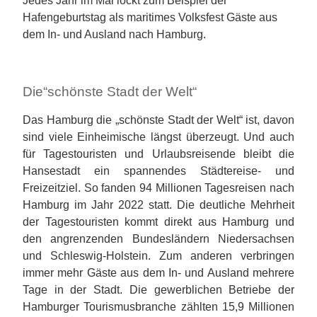
Jedes Jahr im Mai lockt zum Beispiel der
Hafengeburtstag als maritimes Volksfest Gäste aus
dem In- und Ausland nach Hamburg.
Die“schönste Stadt der Welt“
Das Hamburg die „schönste Stadt der Welt“ ist, davon
sind viele Einheimische längst überzeugt. Und auch
für Tagestouristen und Urlaubsreisende bleibt die
Hansestadt ein spannendes Städtereise- und
Freizeitziel. So fanden 94 Millionen Tagesreisen nach
Hamburg im Jahr 2022 statt. Die deutliche Mehrheit
der Tagestouristen kommt direkt aus Hamburg und
den angrenzenden Bundesländern Niedersachsen
und Schleswig-Holstein. Zum anderen verbringen
immer mehr Gäste aus dem In- und Ausland mehrere
Tage in der Stadt. Die gewerblichen Betriebe der
Hamburger Tourismusbranche zählten 15,9 Millionen