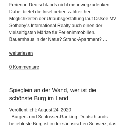
Ferienort Deutschlands nicht mehr wegzudenken.
Dabei bietet die Insel neben zahlreichen
Möglichkeiten der Urlaubsgestaltung laut Ostsee MV
Sotheby’s International Realty auch einen der
vielseitigsten Märkte für Ferienimmobilien.
Bauernhaus in der Natur? Strand-Apartment? …
„Rügen
weiterlesen
–
Top
0 Kommentare
Ferienort
in
Deutschland“
Spieglein an der Wand, wer ist die
schönste Burg im Land
Veröffentlicht: August 24, 2020
Burgen- und Schlösser-Ranking: Deutschlands
beliebteste Burg ist in der sächsischen Schweiz, das