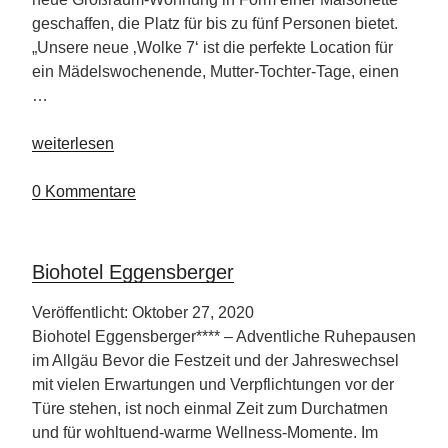
geschaffen, die Platz für bis zu fünf Personen bietet.
„Unsere neue ‚Wolke 7‘ ist die perfekte Location für
ein Mädelswochenende, Mutter-Tochter-Tage, einen
…
„Wellness-
weiterlesen
Scheune
Wolke
0 Kommentare
7“
Biohotel Eggensberger
Veröffentlicht: Oktober 27, 2020
Biohotel Eggensberger**** – Adventliche Ruhepausen
im Allgäu Bevor die Festzeit und der Jahreswechsel
mit vielen Erwartungen und Verpflichtungen vor der
Türe stehen, ist noch einmal Zeit zum Durchatmen
und für wohltuend-warme Wellness-Momente. Im