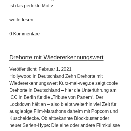
ist das perfekte Motiv …
„Perfekte
weiterlesen
Fotos
auf
0 Kommentare
den
Ostfriesischen
Inseln“
Drehorte mit Wiedererkennungswert
Veröffentlicht: Februar 1, 2021
Hollywood in Deutschland Zehn Drehorte mit
Wiedererkennungswert Kurz-mal-weg.de zeigt coole
Drehorte in Deutschland – hier die Unterführung am
ICC in Berlin für die „Tribute von Panem“. Der
Lockdown hält an – also bleibt weiterhin viel Zeit für
ausgiebige Film-Marathons daheim mit Popcorn und
Kuscheldecke. Ob altbekannte Blockbuster oder
neuer Serien-Hype: Die eine oder andere Filmkulisse