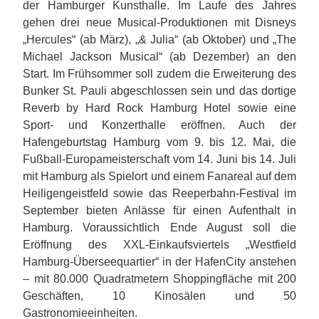
der Hamburger Kunsthalle. Im Laufe des Jahres
gehen drei neue Musical-Produktionen mit Disneys
„Hercules“ (ab März), „& Julia“ (ab Oktober) und „The
Michael Jackson Musical“ (ab Dezember) an den
Start. Im Frühsommer soll zudem die Erweiterung des
Bunker St. Pauli abgeschlossen sein und das dortige
Reverb by Hard Rock Hamburg Hotel sowie eine
Sport- und Konzerthalle eröffnen. Auch der
Hafengeburtstag Hamburg vom 9. bis 12. Mai, die
Fußball-Europameisterschaft vom 14. Juni bis 14. Juli
mit Hamburg als Spielort und einem Fanareal auf dem
Heiligengeistfeld sowie das Reeperbahn-Festival im
September bieten Anlässe für einen Aufenthalt in
Hamburg. Voraussichtlich Ende August soll die
Eröffnung des XXL-Einkaufsviertels „Westfield
Hamburg-Überseequartier“ in der HafenCity anstehen
– mit 80.000 Quadratmetern Shoppingfläche mit 200
Geschäften, 10 Kinosälen und 50
Gastronomieeinheiten.