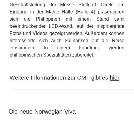
Geschäftsleitung der Messe Stuttgart. Direkt am
Eingang in der Mahle Halle (Halle 4) präsentieren
sich die Philippinen mit einem Stand samt
beeindruckender LED-Wand, auf der inspirierende
Fotos und Videos gezeigt werden. Außerdem können
Interessierte sich auch kulinarisch auf die Reise
einstimmen. In einem Foodtruck werden
philippinischen Spezialitäten zubereitet.
Weitere Informationen zur CMT gibt es
hier
.
VERÖFFENTLICHT
Die neue Norwegian Viva
AM