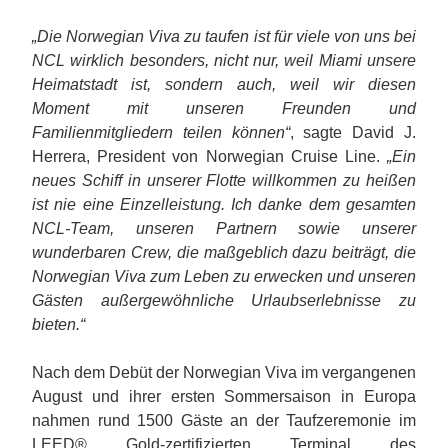
„Die Norwegian Viva zu taufen ist für viele von uns bei
NCL wirklich besonders, nicht nur, weil Miami unsere
Heimatstadt ist, sondern auch, weil wir diesen
Moment mit unseren Freunden und
Familienmitgliedern teilen können“
, sagte David J.
Herrera, President von Norwegian Cruise Line.
„Ein
neues Schiff in unserer Flotte willkommen zu heißen
ist nie eine Einzelleistung. Ich danke dem gesamten
NCL-Team, unseren Partnern sowie unserer
wunderbaren Crew, die maßgeblich dazu beiträgt, die
Norwegian Viva zum Leben zu erwecken und unseren
Gästen außergewöhnliche Urlaubserlebnisse zu
bieten.“
Nach dem Debüt der Norwegian Viva im vergangenen
August und ihrer ersten Sommersaison in Europa
nahmen rund 1500 Gäste an der Taufzeremonie im
LEED® Gold-zertifizierten Terminal des