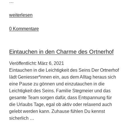
…
„Drehorte
weiterlesen
mit
Wiedererkennungswert“
0 Kommentare
Eintauchen in den Charme des Ortnerhof
Veröffentlicht: März 6, 2021
Eintauchen in die Leichtigkeit des Seins Der Ortnerhof
lädt Geniesser*innen ein, aus dem Alltag heraus sich
eine Pause zu gönnen und einzutauchen in die
Leichtigkeit des Seins. Familie Stegmeier und das
gesamte Team sorgen dafür, dass Entspannung für
die Urlaubs Tage, egal ob aktiv oder relaxend auch
gelebt werden kann. Zuhause fühlen Du kennst
sicherlich …