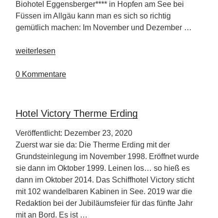
Biohotel Eggensberger**** in Hopfen am See bei
Füssen im Allgäu kann man es sich so richtig
gemütlich machen: Im November und Dezember …
„Biohotel
weiterlesen
Eggensberger“
0 Kommentare
Hotel Victory Therme Erding
Veröffentlicht: Dezember 23, 2020
Zuerst war sie da: Die Therme Erding mit der
Grundsteinlegung im November 1998. Eröffnet wurde
sie dann im Oktober 1999. Leinen los… so hieß es
dann im Oktober 2014. Das Schiffhotel Victory sticht
mit 102 wandelbaren Kabinen in See. 2019 war die
Redaktion bei der Jubiläumsfeier für das fünfte Jahr
mit an Bord. Es ist …