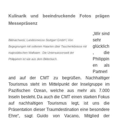
Kulinarik und beeindruckende Fotos prägen
Messepräsenz
„Wir sind
sehr
Bildnachweis: Landesmesse Stuttgart GmbH | Von
glücklich
Begegnungen mit seltenen Haiarten über Taucherlebnisse mit
, die
majestätischen Walhaien : Die Unterwasserwelt der
Philippin
Philippinen ist wie aus dem Bilderbuch.
en als
Partnerl
and auf der CMT zu begrüßen. Nachhaltiger
Tourismus steht im Mittelpunkt der Inselgruppe im
Pazifischen Ozean, welche aus mehr als 7.000
Inseln besteht. Da auch die CMT einen starken Fokus
auf nachhaltigen Tourismus legt, ist uns die
Präsentation dieser Traumdestination eine besondere
Ehre“, sagt Guido von Vacano, Mitglied der