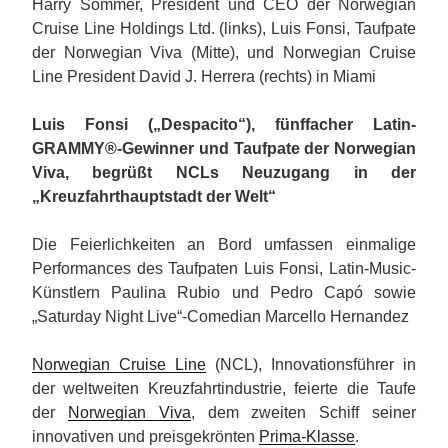
Harry Sommer, President und CEO der Norwegian
Cruise Line Holdings Ltd. (links), Luis Fonsi, Taufpate
der Norwegian Viva (Mitte), und Norwegian Cruise
Line President David J. Herrera (rechts) in Miami
Luis Fonsi („Despacito“), fünffacher Latin-
GRAMMY®-Gewinner und Taufpate der Norwegian
Viva, begrüßt NCLs Neuzugang in der
„Kreuzfahrthauptstadt der Welt“
Die Feierlichkeiten an Bord umfassen einmalige
Performances des Taufpaten Luis Fonsi, Latin-Music-
Künstlern Paulina Rubio und Pedro Capó sowie
„Saturday Night Live“-Comedian Marcello Hernandez
Norwegian Cruise Line
(NCL), Innovationsführer in
der weltweiten Kreuzfahrtindustrie, feierte die Taufe
der
Norwegian Viva
, dem zweiten Schiff seiner
innovativen und preisgekrönten
Prima-Klasse
.