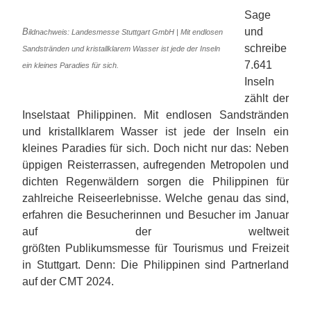
Sage
und
B
ildnachweis: Landesmesse Stuttgart GmbH | Mit endlosen
schreibe
Sandstränden und kristallklarem Wasser ist jede der Inseln
7.641
ein kleines Paradies für sich.
Inseln
zählt der
Inselstaat Philippinen. Mit endlosen Sandstränden
und kristallklarem Wasser ist jede der Inseln ein
kleines Paradies für sich. Doch nicht nur das: Neben
üppigen Reisterrassen, aufregenden Metropolen und
dichten Regenwäldern sorgen die Philippinen für
zahlreiche Reiseerlebnisse. Welche genau das sind,
erfahren die Besucherinnen und Besucher im Januar
auf der weltweit
größten Publikumsmesse für Tourismus und Freizeit
in Stuttgart. Denn: Die Philippinen sind Partnerland
auf der CMT 2024.