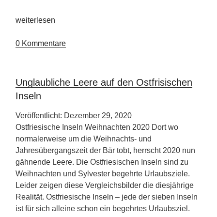
„Hotel
weiterlesen
Victory
Therme
0 Kommentare
Erding“
Unglaubliche Leere auf den Ostfrisischen
Inseln
Veröffentlicht: Dezember 29, 2020
Ostfriesische Inseln Weihnachten 2020 Dort wo
normalerweise um die Weihnachts- und
Jahresübergangszeit der Bär tobt, herrscht 2020 nun
gähnende Leere. Die Ostfriesischen Inseln sind zu
Weihnachten und Sylvester begehrte Urlaubsziele.
Leider zeigen diese Vergleichsbilder die diesjährige
Realität. Ostfriesische Inseln – jede der sieben Inseln
ist für sich alleine schon ein begehrtes Urlaubsziel.