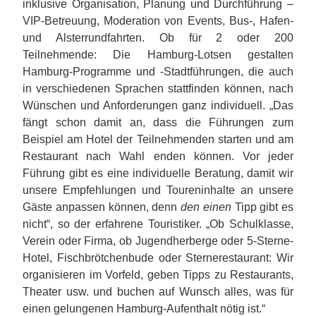
inklusive Organisation, Planung und Durchführung –
VIP-Betreuung, Moderation von Events, Bus-, Hafen-
und Alsterrundfahrten. Ob für 2 oder 200
Teilnehmende: Die Hamburg-Lotsen gestalten
Hamburg-Programme und -Stadtführungen, die auch
in verschiedenen Sprachen stattfinden können, nach
Wünschen und Anforderungen ganz individuell. „Das
fängt schon damit an, dass die Führungen zum
Beispiel am Hotel der Teilnehmenden starten und am
Restaurant nach Wahl enden können. Vor jeder
Führung gibt es eine individuelle Beratung, damit wir
unsere Empfehlungen und Toureninhalte an unsere
Gäste anpassen können, denn
den einen
Tipp gibt es
nicht“, so der erfahrene Touristiker. „Ob Schulklasse,
Verein oder Firma, ob Jugendherberge oder 5-Sterne-
Hotel, Fischbrötchenbude oder Sternerestaurant: Wir
organisieren im Vorfeld, geben Tipps zu Restaurants,
Theater usw. und buchen auf Wunsch alles, was für
einen gelungenen Hamburg-Aufenthalt nötig ist.“