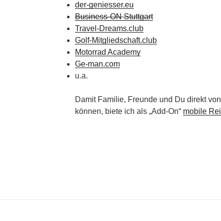
der-geniesser.eu
Business-ON Stuttgart
Travel-Dreams.club
Golf-Mitgliedschaft.club
Motorrad Academy
Ge-man.com
u.a.
Damit Familie, Freunde und Du direkt von
können, biete ich als „Add-On“
mobile Rei