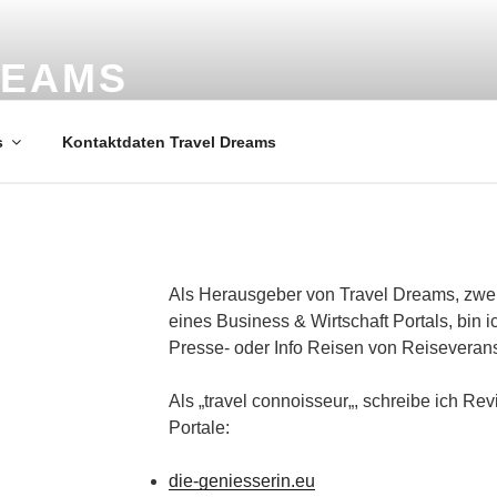
REAMS
ele
s
Kontaktdaten Travel Dreams
Als Herausgeber von Travel Dreams, zwei
eines Business & Wirtschaft Portals, bin ic
Presse- oder Info Reisen von Reiseverans
Als „
travel connoisseur
„, schreibe ich Rev
Portale:
die-geniesserin.eu