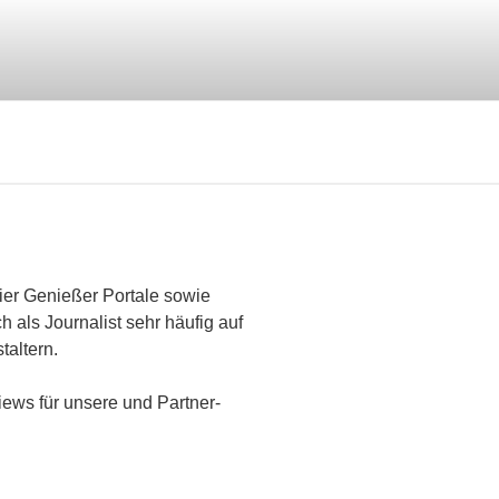
er Genießer Portale sowie
h als Journalist sehr häufig auf
taltern.
iews für unsere und Partner-