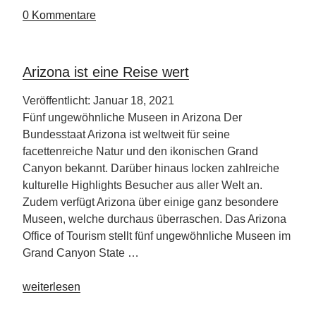
2021“
0 Kommentare
Arizona ist eine Reise wert
Veröffentlicht: Januar 18, 2021
Fünf ungewöhnliche Museen in Arizona Der
Bundesstaat Arizona ist weltweit für seine
facettenreiche Natur und den ikonischen Grand
Canyon bekannt. Darüber hinaus locken zahlreiche
kulturelle Highlights Besucher aus aller Welt an.
Zudem verfügt Arizona über einige ganz besondere
Museen, welche durchaus überraschen. Das Arizona
Office of Tourism stellt fünf ungewöhnliche Museen im
Grand Canyon State …
„Arizona
weiterlesen
ist