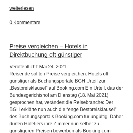
„Familienurlaub
weiterlesen
auf
Gut
0 Kommentare
Nisdorf“
Preise vergleichen – Hotels in
Direktbuchung oft günstiger
Veröffentlicht: Mai 24, 2021
Reisende sollten Preise vergleichen: Hotels oft
günstiger als Buchungsportale BGH Urteil zur
„Bestpreisklausel“ auf Booking.com Ein Urteil, das der
Bundesgerichtshof am Dienstag (18. Mai 2021)
gesprochen hat, verändert die Reisebranche: Der
BGH erklärte nun auch die “enge Bestpreisklausel”
des Buchungsportals Booking.com für ungültig. Daher
dürfen Hoteliers ihre Zimmer nun selber zu
günstigeren Preisen bewerben als Booking.com.