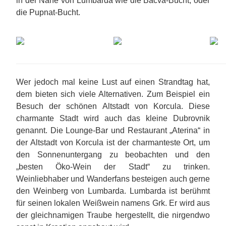
in der Nähe von Lumbarda wie die Bacva-Bucht, oder
die Pupnat-Bucht.
Wer jedoch mal keine Lust auf einen Strandtag hat,
dem bieten sich viele Alternativen. Zum Beispiel ein
Besuch der schönen Altstadt von Korcula. Diese
charmante Stadt wird auch das kleine Dubrovnik
genannt. Die Lounge-Bar und Restaurant „Aterina“ in
der Altstadt von Korcula ist der charmanteste Ort, um
den Sonnenuntergang zu beobachten und den
„besten Öko-Wein der Stadt“ zu trinken.
Weinliebhaber und Wanderfans besteigen auch gerne
den Weinberg von Lumbarda. Lumbarda ist berühmt
für seinen lokalen Weißwein namens Grk. Er wird aus
der gleichnamigen Traube hergestellt, die nirgendwo