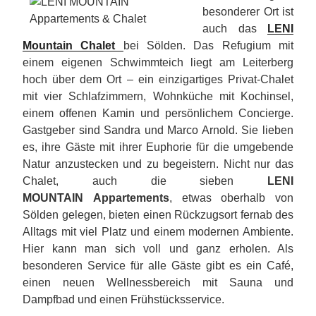
besonderer Ort ist
auch das
LENI
Mountain Chalet
bei Sölden. Das Refugium mit
einem eigenen Schwimmteich liegt am Leiterberg
hoch über dem Ort – ein einzigartiges Privat-Chalet
mit vier Schlafzimmern, Wohnküche mit Kochinsel,
einem offenen Kamin und persönlichem Concierge.
Gastgeber sind Sandra und Marco Arnold. Sie lieben
es, ihre Gäste mit ihrer Euphorie für die umgebende
Natur anzustecken und zu begeistern. Nicht nur das
Chalet, auch die sieben
LENI
MOUNTAIN
Appartements
, etwas oberhalb von
Sölden gelegen, bieten einen Rückzugsort fernab des
Alltags mit viel Platz und einem modernen Ambiente.
Hier kann man sich voll und ganz erholen. Als
besonderen Service für alle Gäste gibt es ein Café,
einen neuen Wellnessbereich mit Sauna und
Dampfbad und einen Frühstücksservice.