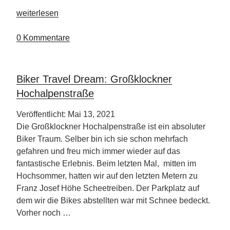
„Hotel
weiterlesen
Victory
setzt
0 Kommentare
Segel“
Biker Travel Dream: Großklockner
Hochalpenstraße
Veröffentlicht: Mai 13, 2021
Die Großklockner Hochalpenstraße ist ein absoluter
Biker Traum. Selber bin ich sie schon mehrfach
gefahren und freu mich immer wieder auf das
fantastische Erlebnis. Beim letzten Mal, mitten im
Hochsommer, hatten wir auf den letzten Metern zu
Franz Josef Höhe Scheetreiben. Der Parkplatz auf
dem wir die Bikes abstellten war mit Schnee bedeckt.
Vorher noch …