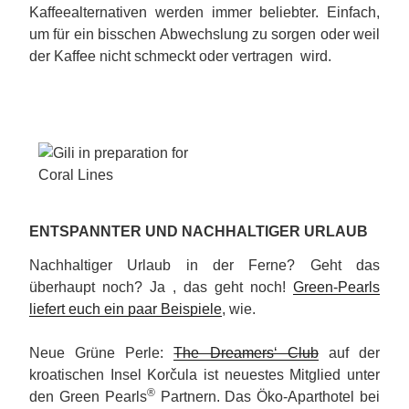
Kaffeealternativen werden immer beliebter. Einfach,
um für ein bisschen Abwechslung zu sorgen oder weil
der Kaffee nicht schmeckt oder vertragen wird.
ENTSPANNTER UND NACHHALTIGER URLAUB
Nachhaltiger Urlaub in der Ferne? Geht das
überhaupt noch? Ja , das geht noch!
Green-Pearls
liefert euch ein paar Beispiele
, wie.
Neue Grüne Perle:
The Dreamers‘ Club
auf der
kroatischen Insel Korčula ist neuestes Mitglied unter
®
den Green Pearls
Partnern. Das Öko-Aparthotel bei