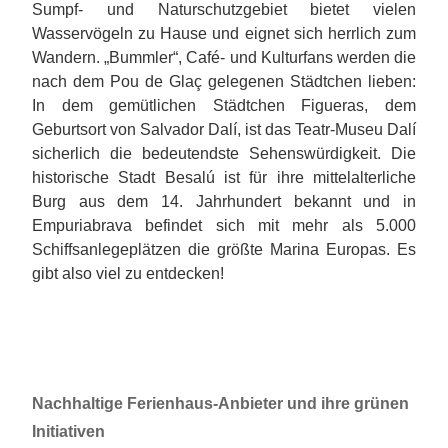
Sumpf- und Naturschutzgebiet bietet vielen
Wasservögeln zu Hause und eignet sich herrlich zum
Wandern. „Bummler“, Café- und Kulturfans werden die
nach dem Pou de Glaç gelegenen Städtchen lieben:
In dem gemütlichen Städtchen Figueras, dem
Geburtsort von Salvador Dalí, ist das Teatr-Museu Dalí
sicherlich die bedeutendste Sehenswürdigkeit. Die
historische Stadt Besalú ist für ihre mittelalterliche
Burg aus dem 14. Jahrhundert bekannt und in
Empuriabrava befindet sich mit mehr als 5.000
Schiffsanlegeplätzen die größte Marina Europas. Es
gibt also viel zu entdecken!
Nachhaltige Ferienhaus-Anbieter und ihre grünen
Initiativen