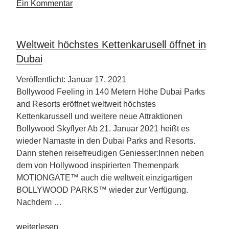
eine
Ein Kommentar
Reise
wert“
Weltweit höchstes Kettenkarusell öffnet in
Dubai
Veröffentlicht: Januar 17, 2021
Bollywood Feeling in 140 Metern Höhe Dubai Parks
and Resorts eröffnet weltweit höchstes
Kettenkarussell und weitere neue Attraktionen
Bollywood Skyflyer Ab 21. Januar 2021 heißt es
wieder Namaste in den Dubai Parks and Resorts.
Dann stehen reisefreudigen Geniesser:Innen neben
dem von Hollywood inspirierten Themenpark
MOTIONGATE™ auch die weltweit einzigartigen
BOLLYWOOD PARKS™ wieder zur Verfügung.
Nachdem …
„Weltweit
weiterlesen