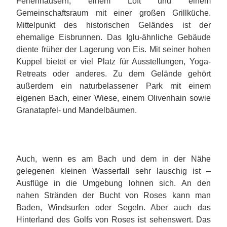
Ferienhäusern, einem Loft und einem
Gemeinschaftsraum mit einer großen Grillküche.
Mittelpunkt des historischen Geländes ist der
ehemalige Eisbrunnen. Das Iglu-ähnliche Gebäude
diente früher der Lagerung von Eis. Mit seiner hohen
Kuppel bietet er viel Platz für Ausstellungen, Yoga-
Retreats oder anderes. Zu dem Gelände gehört
außerdem ein naturbelassener Park mit einem
eigenen Bach, einer Wiese, einem Olivenhain sowie
Granatapfel- und Mandelbäumen.
Auch, wenn es am Bach und dem in der Nähe
gelegenen kleinen Wasserfall sehr lauschig ist –
Ausflüge in die Umgebung lohnen sich. An den
nahen Stränden der Bucht von Roses kann man
Baden, Windsurfen oder Segeln. Aber auch das
Hinterland des Golfs von Roses ist sehenswert. Das