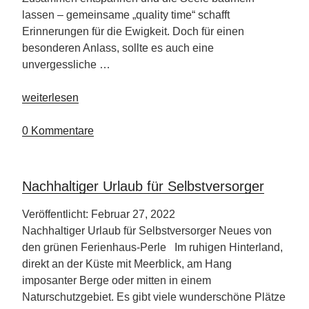
lassen – gemeinsame „quality time“ schafft
Erinnerungen für die Ewigkeit. Doch für einen
besonderen Anlass, sollte es auch eine
unvergessliche …
„One
weiterlesen
night
stand
0 Kommentare
in…“
Nachhaltiger Urlaub für Selbstversorger
Veröffentlicht: Februar 27, 2022
Nachhaltiger Urlaub für Selbstversorger Neues von
den grünen Ferienhaus-Perle Im ruhigen Hinterland,
direkt an der Küste mit Meerblick, am Hang
imposanter Berge oder mitten in einem
Naturschutzgebiet. Es gibt viele wunderschöne Plätze