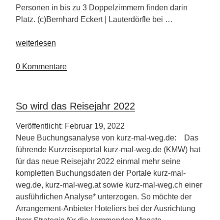
Personen in bis zu 3 Doppelzimmern finden darin
Platz. (c)Bernhard Eckert | Lauterdörfle bei …
„Lauterdörfle
weiterlesen
Schwäbische
Alb“
0 Kommentare
So wird das Reisejahr 2022
Veröffentlicht: Februar 19, 2022
Neue Buchungsanalyse von kurz-mal-weg.de: Das
führende Kurzreiseportal kurz-mal-weg.de (KMW) hat
für das neue Reisejahr 2022 einmal mehr seine
kompletten Buchungsdaten der Portale kurz-mal-
weg.de, kurz-mal-weg.at sowie kurz-mal-weg.ch einer
ausführlichen Analyse* unterzogen. So möchte der
Arrangement-Anbieter Hoteliers bei der Ausrichtung