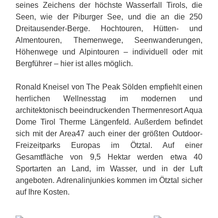
seines Zeichens der höchste Wasserfall Tirols, die
Seen, wie der Piburger See, und die an die 250
Dreitausender-Berge. Hochtouren, Hütten- und
Almentouren, Themenwege, Seenwanderungen,
Höhenwege und Alpintouren – individuell oder mit
Bergführer – hier ist alles möglich.
Ronald Kneisel von The Peak Sölden empfiehlt einen
herrlichen Wellnesstag im modernen und
architektonisch beeindruckenden Thermenresort Aqua
Dome Tirol Therme Längenfeld. Außerdem befindet
sich mit der Area47 auch einer der größten Outdoor-
Freizeitparks Europas im Ötztal. Auf einer
Gesamtfläche von 9,5 Hektar werden etwa 40
Sportarten an Land, im Wasser, und in der Luft
angeboten. Adrenalinjunkies kommen im Ötztal sicher
auf Ihre Kosten.