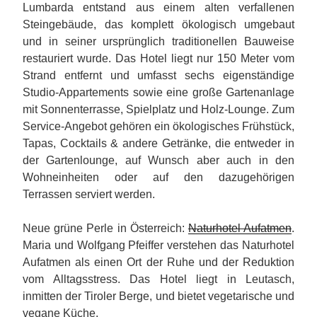
Lumbarda entstand aus einem alten verfallenen
Steingebäude, das komplett ökologisch umgebaut
und in seiner ursprünglich traditionellen Bauweise
restauriert wurde. Das Hotel liegt nur 150 Meter vom
Strand entfernt und umfasst sechs eigenständige
Studio-Appartements sowie eine große Gartenanlage
mit Sonnenterrasse, Spielplatz und Holz-Lounge. Zum
Service-Angebot gehören ein ökologisches Frühstück,
Tapas, Cocktails & andere Getränke, die entweder in
der Gartenlounge, auf Wunsch aber auch in den
Wohneinheiten oder auf den dazugehörigen
Terrassen serviert werden.
Neue grüne Perle in Österreich:
Naturhotel Aufatmen
.
Maria und Wolfgang Pfeiffer verstehen das Naturhotel
Aufatmen als einen Ort der Ruhe und der Reduktion
vom Alltagsstress. Das Hotel liegt in Leutasch,
inmitten der Tiroler Berge, und bietet vegetarische und
vegane Küche.