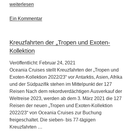
„Biker
weiterlesen
Travel
Dream:
Ein Kommentar
Großklockner
Hochalpenstraße“
Kreuzfahrten der „Tropen und Exoten-
Kollektion
Veröffentlicht: Februar 24, 2021
Oceania Cruises stellt Kreuzfahrten der „Tropen und
Exoten-Kollektion 2022/23“ vor Antarktis, Asien, Afrika
und der Südpazifik stehen im Mittelpunkt der 127
Reisen Nach dem rekordverdächtigen Ausverkauf der
Weltreise 2023, werden ab dem 3. März 2021 die 127
Reisen der neuen „Tropen und Exoten-Kollektion
2022/23“ von Oceania Cruises zur Buchung
freigeschaltet. Die sieben- bis 77-tägigen
Kreuzfahrten …