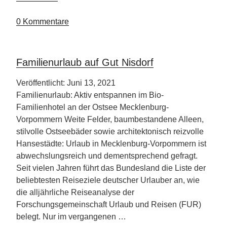
Bond
in
0 Kommentare
Apulien“
Familienurlaub auf Gut Nisdorf
Veröffentlicht: Juni 13, 2021
Familienurlaub: Aktiv entspannen im Bio-
Familienhotel an der Ostsee Mecklenburg-
Vorpommern Weite Felder, baumbestandene Alleen,
stilvolle Ostseebäder sowie architektonisch reizvolle
Hansestädte: Urlaub in Mecklenburg-Vorpommern ist
abwechslungsreich und dementsprechend gefragt.
Seit vielen Jahren führt das Bundesland die Liste der
beliebtesten Reiseziele deutscher Urlauber an, wie
die alljährliche Reiseanalyse der
Forschungsgemeinschaft Urlaub und Reisen (FUR)
belegt. Nur im vergangenen …