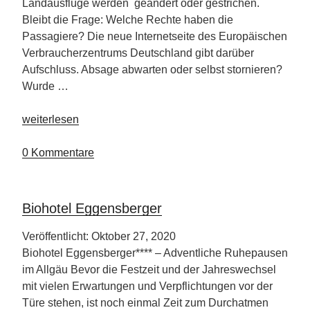
Landausflüge werden geändert oder gestrichen.
Bleibt die Frage: Welche Rechte haben die
Passagiere? Die neue Internetseite des Europäischen
Verbraucherzentrums Deutschland gibt darüber
Aufschluss. Absage abwarten oder selbst stornieren?
Wurde …
„Tipps
weiterlesen
für
Kreuzfahrer“
0 Kommentare
Biohotel Eggensberger
Veröffentlicht: Oktober 27, 2020
Biohotel Eggensberger**** – Adventliche Ruhepausen
im Allgäu Bevor die Festzeit und der Jahreswechsel
mit vielen Erwartungen und Verpflichtungen vor der
Türe stehen, ist noch einmal Zeit zum Durchatmen