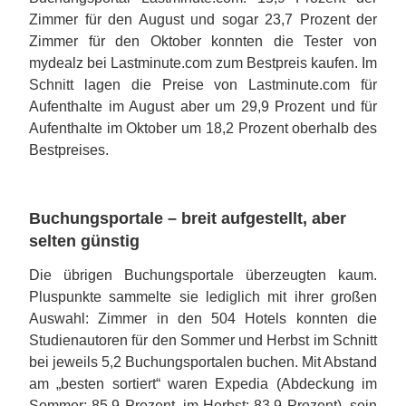
Zimmer für den August und sogar 23,7 Prozent der
Zimmer für den Oktober konnten die Tester von
mydealz bei Lastminute.com zum Bestpreis kaufen. Im
Schnitt lagen die Preise von Lastminute.com für
Aufenthalte im August aber um 29,9 Prozent und für
Aufenthalte im Oktober um 18,2 Prozent oberhalb des
Bestpreises.
Buchungsportale – breit aufgestellt, aber
selten günstig
Die übrigen Buchungsportale überzeugten kaum.
Pluspunkte sammelte sie lediglich mit ihrer großen
Auswahl: Zimmer in den 504 Hotels konnten die
Studienautoren für den Sommer und Herbst im Schnitt
bei jeweils 5,2 Buchungsportalen buchen. Mit Abstand
am „besten sortiert“ waren Expedia (Abdeckung im
Sommer: 85,9 Prozent, im Herbst: 83,9 Prozent), sein