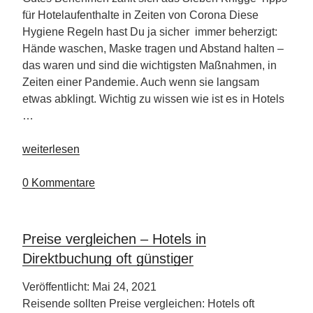
für Hotelaufenthalte in Zeiten von Corona Diese
Hygiene Regeln hast Du ja sicher immer beherzigt:
Hände waschen, Maske tragen und Abstand halten –
das waren und sind die wichtigsten Maßnahmen, in
Zeiten einer Pandemie. Auch wenn sie langsam
etwas abklingt. Wichtig zu wissen wie ist es in Hotels
…
„Knigge
weiterlesen
Tipps
für
0 Kommentare
Deinen
Hotelaufenthalt“
Preise vergleichen – Hotels in
Direktbuchung oft günstiger
Veröffentlicht: Mai 24, 2021
Reisende sollten Preise vergleichen: Hotels oft