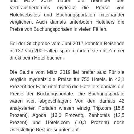
und März 2019 haben die Betreiber des
Verbraucherforums mydealz die Preise von
Hotelwebsites und Buchungsportalen miteinander
verglichen. Auch damals unterboten Hoteliers die
Preise von Buchungsportalen in vielen Fällen.
Bei der Stichprobe vom Juni 2017 konnten Reisende
in 137 von 200 Fällen sparen, indem sie ein Zimmer
direkt beim Hotel buchen.
Die Studie vom März 2019 fiel breiter aus: Für sie
verglich mydealz die Preise für 750 Hotels. In 43,1
Prozent der Fälle unterboten die Hoteliers damals die
Preise der Buchungsportale. Die Buchungsportale
waren weit abgeschlagen: Von den damals 42
analysierten Portalen wiesen einzig Trip.com (15,8
Prozent), Agoda (13,0 Prozent), Zenhotels (12,5
Prozent) und Hotels.com (10,3 Prozent) noch
zweistellige Bestpreisquoten auf.