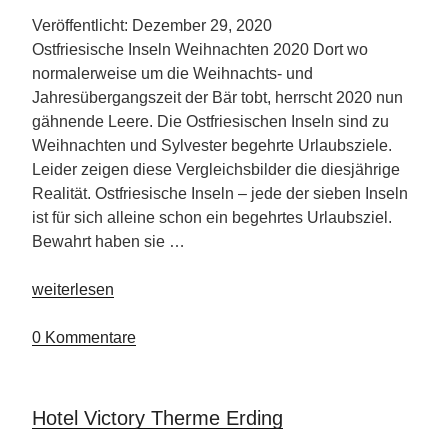
Veröffentlicht: Dezember 29, 2020
Ostfriesische Inseln Weihnachten 2020 Dort wo
normalerweise um die Weihnachts- und
Jahresübergangszeit der Bär tobt, herrscht 2020 nun
gähnende Leere. Die Ostfriesischen Inseln sind zu
Weihnachten und Sylvester begehrte Urlaubsziele.
Leider zeigen diese Vergleichsbilder die diesjährige
Realität. Ostfriesische Inseln – jede der sieben Inseln
ist für sich alleine schon ein begehrtes Urlaubsziel.
Bewahrt haben sie …
„Unglaubliche
weiterlesen
Leere
auf
0 Kommentare
den
Ostfrisischen
Inseln“
Hotel Victory Therme Erding