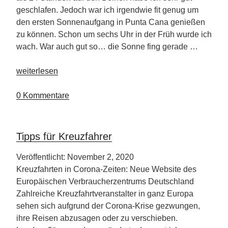
geschlafen. Jedoch war ich irgendwie fit genug um
den ersten Sonnenaufgang in Punta Cana genießen
zu können. Schon um sechs Uhr in der Früh wurde ich
wach. War auch gut so… die Sonne fing gerade …
„Secrets
weiterlesen
Cap
Cana“
0 Kommentare
Tipps für Kreuzfahrer
Veröffentlicht: November 2, 2020
Kreuzfahrten in Corona-Zeiten: Neue Website des
Europäischen Verbraucherzentrums Deutschland
Zahlreiche Kreuzfahrtveranstalter in ganz Europa
sehen sich aufgrund der Corona-Krise gezwungen,
ihre Reisen abzusagen oder zu verschieben.