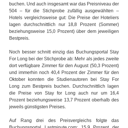
buchen. Und auch insgesamt war das Preisniveau der
504 – für die Stichprobe zufällig ausgewählten –
Hotels vergleichsweise gut: Die Preise der Hoteliers
lagen durchschnittlich nur 18,8 Prozent (Sommer)
beziehungsweise 15,0 Prozent) über dem jeweiligen
Bestpreis.
Noch besser schnitt einzig das Buchungsportal Stay
For Long bei der Stichprobe ab: Mehr als jedes zweite
dort verfügbare Zimmer für den August (50,3 Prozent)
und immerhin noch 40,4 Prozent der Zimmer für den
Oktober konnten die Studienautoren bei Stay For
Long zum Bestpreis buchen. Durchschnittlich lagen
die Preise von Stay for Long auch nur um 16,4
Prozent beziehungsweise 13,7 Prozent oberhalb des
jeweils günstigsten Preises.
Auf Rang drei des Preisvergleichs folgte das
Buchungsportal Lastminute.com: 15,9 Prozent der