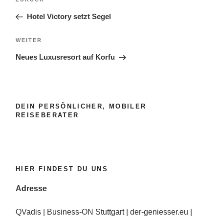
Beitrag
Hotel Victory setzt Segel
Nächster
WEITER
Beitrag
Neues Luxusresort auf Korfu
DEIN PERSÖNLICHER, MOBILER
REISEBERATER
HIER FINDEST DU UNS
Adresse
QVadis | Business-ON Stuttgart | der-geniesser.eu |