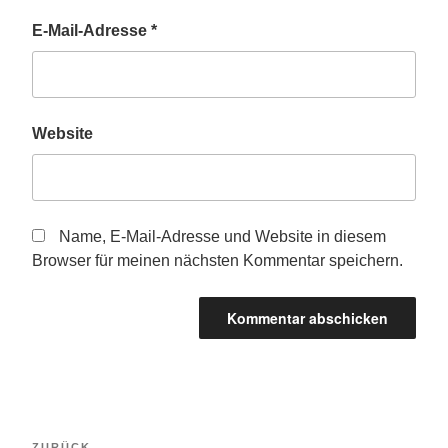
E-Mail-Adresse
*
Website
Name, E-Mail-Adresse und Website in diesem
Browser für meinen nächsten Kommentar speichern.
Beitragsnavigation
Vorheriger
ZURÜCK