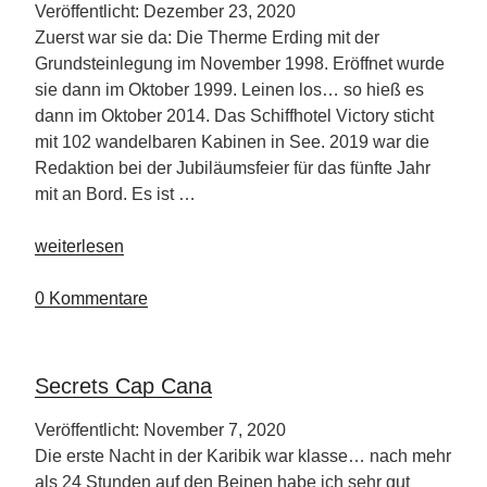
Veröffentlicht: Dezember 23, 2020
Zuerst war sie da: Die Therme Erding mit der
Grundsteinlegung im November 1998. Eröffnet wurde
sie dann im Oktober 1999. Leinen los… so hieß es
dann im Oktober 2014. Das Schiffhotel Victory sticht
mit 102 wandelbaren Kabinen in See. 2019 war die
Redaktion bei der Jubiläumsfeier für das fünfte Jahr
mit an Bord. Es ist …
„Hotel
weiterlesen
Victory
Therme
0 Kommentare
Erding“
Secrets Cap Cana
Veröffentlicht: November 7, 2020
Die erste Nacht in der Karibik war klasse… nach mehr
als 24 Stunden auf den Beinen habe ich sehr gut