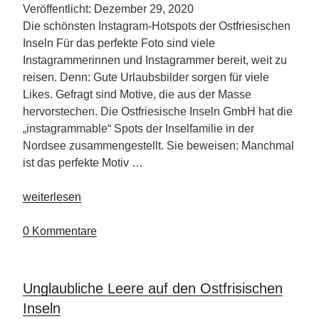
Veröffentlicht: Dezember 29, 2020
Die schönsten Instagram-Hotspots der Ostfriesischen
Inseln Für das perfekte Foto sind viele
Instagrammerinnen und Instagrammer bereit, weit zu
reisen. Denn: Gute Urlaubsbilder sorgen für viele
Likes. Gefragt sind Motive, die aus der Masse
hervorstechen. Die Ostfriesische Inseln GmbH hat die
„instagrammable“ Spots der Inselfamilie in der
Nordsee zusammengestellt. Sie beweisen: Manchmal
ist das perfekte Motiv …
„Perfekte
weiterlesen
Fotos
auf
0 Kommentare
den
Ostfriesischen
Inseln“
Unglaubliche Leere auf den Ostfrisischen
Inseln