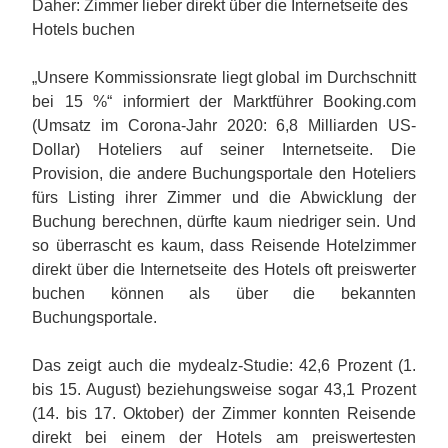
Daher: Zimmer lieber direkt über die Internetseite des
Hotels buchen
„Unsere Kommissionsrate liegt global im Durchschnitt
bei 15 %“ informiert der Marktführer Booking.com
(Umsatz im Corona-Jahr 2020: 6,8 Milliarden US-
Dollar) Hoteliers auf seiner Internetseite. Die
Provision, die andere Buchungsportale den Hoteliers
fürs Listing ihrer Zimmer und die Abwicklung der
Buchung berechnen, dürfte kaum niedriger sein. Und
so überrascht es kaum, dass Reisende Hotelzimmer
direkt über die Internetseite des Hotels oft preiswerter
buchen können als über die bekannten
Buchungsportale.
Das zeigt auch die mydealz-Studie: 42,6 Prozent (1.
bis 15. August) beziehungsweise sogar 43,1 Prozent
(14. bis 17. Oktober) der Zimmer konnten Reisende
direkt bei einem der Hotels am preiswertesten