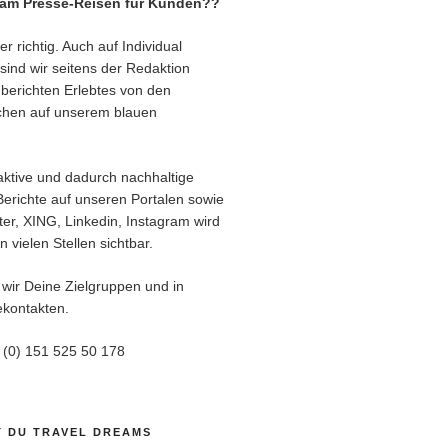
eam Presse-Reisen für Kunden??
r richtig. Auch auf Individual
sind wir seitens der Redaktion
berichten Erlebtes von den
chen auf unserem blauen
aktive und dadurch nachhaltige
Berichte auf unseren Portalen sowie
er, XING, Linkedin, Instagram wird
 vielen Stellen sichtbar.
 wir Deine Zielgruppen und in
kontakten.
9 (0) 151 525 50 178
T DU TRAVEL DREAMS