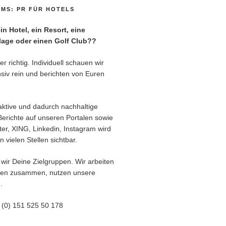
MS: PR FÜR HOTELS
n Hotel, ein Resort, eine
age oder einen Golf Club??
r richtig. Individuell schauen wir
siv rein und berichten von Euren
aktive und dadurch nachhaltige
Berichte auf unseren Portalen sowie
er, XING, Linkedin, Instagram wird
 vielen Stellen sichtbar.
wir Deine Zielgruppen. Wir arbeiten
ren zusammen, nutzen unsere
.
9 (0) 151 525 50 178