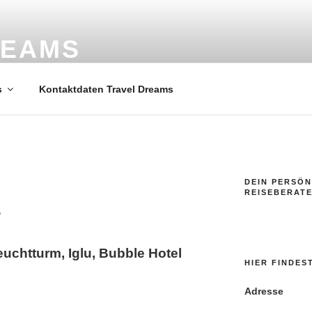
REAMS
ele
s
Kontaktdaten Travel Dreams
DEIN PERSÖN
REISEBERAT
…
euchtturm, Iglu, Bubble Hotel
HIER FINDES
Adresse