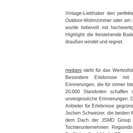
Vintage-Liebhaber den perfek
Outdoor-Wohnzimmer oder am Ka
wurde liebevoll mit hochwertig
Highlight: die freistehende B
draußen windet und regnet.
mydays
steht für das Wertvoll
Besondere Erlebnisse mi
Erinnerungen, die für immer bl
20.000 Standorten schaffen 
unvergessliche Erinnerungen. 
Anbieter für Erlebnisse gegrü
Jochen Schweizer, die beiden f
dem Dach der JSMD Group ve
Tochterunternehmen Regiondo