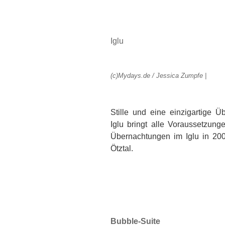
Iglu
(c)Mydays.de / Jessica Zumpfe |
Stille und eine einzigartige Ü
Iglu bringt alle Voraussetzun
Übernachtungen im Iglu in 200
Ötztal.
Bubble-Suite