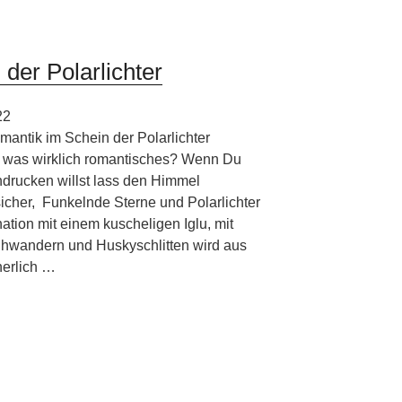
der Polarlichter
22
mantik im Schein der Polarlichter
r was wirklich romantisches? Wenn Du
ndrucken willst lass den Himmel
sicher, Funkelnde Sterne und Polarlichter
ation mit einem kuscheligen Iglu, mit
hwandern und Huskyschlitten wird aus
herlich …