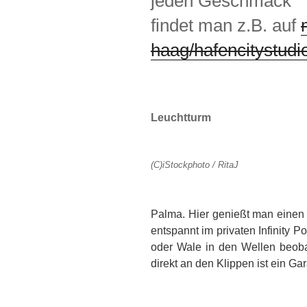
jeden Geschmack
findet man z.B. auf
haag/hafencitystud
Leuchtturm
(C)iStockphoto / RitaJ
Palma. Hier genießt man einen B
entspannt im privaten Infinity 
oder Wale in den Wellen beoba
direkt an den Klippen ist ein Gar