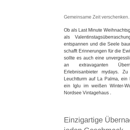
Gemeinsame Zeit verschenke
Ob als Last Minute Weihnachtsg
als Valentinstagsüberrasc
entspannen und die Seele baum
schafft Erinnerungen für die Ew
sollte es auch eine unvergessl
an extravaganten Überna
Erlebnisanbieter mydays. 
Leuchtturm auf La Palma, ein 
ein Iglu im weißen Winter-W
Nordsee Vintagehaus .
Einzigartige Überna