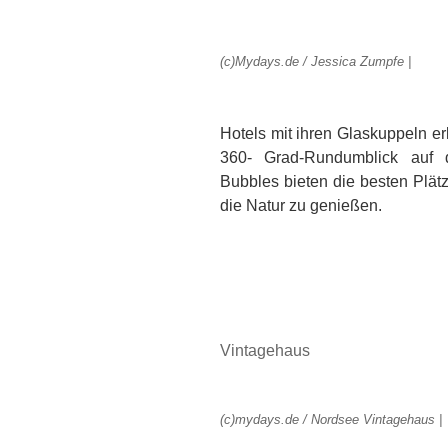
(c)Mydays.de / Jessica Zumpfe |
Hotels mit ihren Glaskuppeln e
360- Grad-Rundumblick auf 
Bubbles bieten die besten Plät
die Natur zu genießen.
Vintagehaus
(c)mydays.de / Nordsee Vintagehaus |