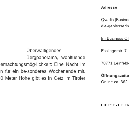
Adresse
Qvadis |Busines
die-geniesserin
Im Business Of
Überwältigendes
Esslingerstr. 7
Bergpanorama, wohltuende
70771 Leinfeld
bernachtungsmög-lichkeit: Eine Nacht im
gen für ein be-sonderes Wochenende mit.
Öffnungszeit
0 Meter Höhe gibt es in Oetz im Tiroler
Online ca. 362
LIFESTYLE E