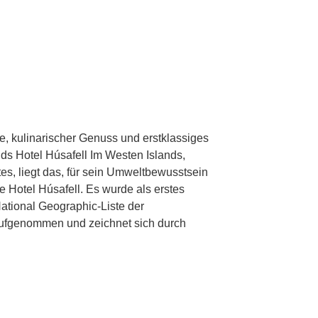
, kulinarischer Genuss und erstklassiges
nds Hotel Húsafell Im Westen Islands,
tes, liegt das, für sein Umweltbewusstsein
 Hotel Húsafell. Es wurde als erstes
National Geographic-Liste der
aufgenommen und zeichnet sich durch