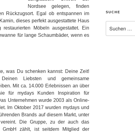
Nordsee gelegen, finden
SUCHE
ten Rückzugsort. Egal ob entspannen im
min, dieses perfekt ausgestattete Haus
Suche
 restaurierten Möbeln ausgestattet. Ein
nach:
adewanne für lange Schaumbäder, wenn es
ste, was Du schenken kannst: Deine Zeit!
t Deinen Liebsten und gemeinsame
eiben. Mit ca. 14.000 Erlebnissen an über
sie für mydays Kunden Inspiration für
Das Unternehmen wurde 2003 als Online-
ndet. Im Oktober 2017 wurden mydays und
ührenden Brands auf diesem Markt, unter
reint. Die Gruppe, zu der auch das
 GmbH zählt, ist seitdem Mitglied der