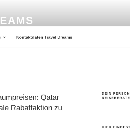
REAMS
ele
s
Kontaktdaten Travel Dreams
DEIN PERSÖN
aumpreisen: Qatar
REISEBERAT
ale Rabattaktion zu
HIER FINDES