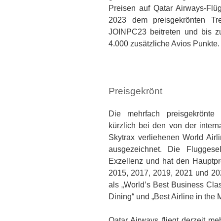
Preisen auf Qatar Airways-Flü
2023 dem preisgekrönten Tr
JOINPC23 beitreten und bis zu
4.000 zusätzliche Avios Punkte.
Preisgekrönt
Die mehrfach preisgekrönte 
kürzlich bei den von der intern
Skytrax verliehenen World Airl
ausgezeichnet. Die Fluggesel
Exzellenz und hat den Hauptpre
2015, 2017, 2019, 2021 und 20
als „World’s Best Business Cla
Dining“ und „Best Airline in the
Qatar Airways fliegt derzeit me