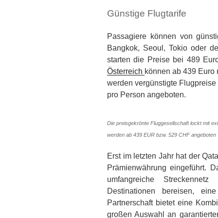
Günstige Flugtarife
Passagiere können von günsti
Bangkok, Seoul, Tokio oder de
starten die Preise bei 489 Eu
Österreich
können ab 439 Euro m
werden vergünstigte Flugpreis
pro Person angeboten.
Die preisgekrönte Fluggesellschaft lockt mit 
werden ab 439 EUR bzw. 529 CHF angeboten
Erst im letzten Jahr hat der Qata
Prämienwährung eingeführt. Dam
umfangreiche Streckennetz
Destinationen bereisen, ein
Partnerschaft bietet eine Kombi
großen Auswahl an garantierte