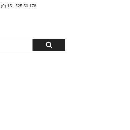
9 (0) 151 525 50 178
Suchen