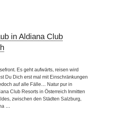
ub in Aldiana Club
ch
efront. Es geht aufwärts, reisen wird
test Du Dich erst mal mit Einschränkungen
doch auf alle Fälle… Natur pur in
iana Club Resorts in Österreich Inmitten
des, zwischen den Städten Salzburg,
ana …