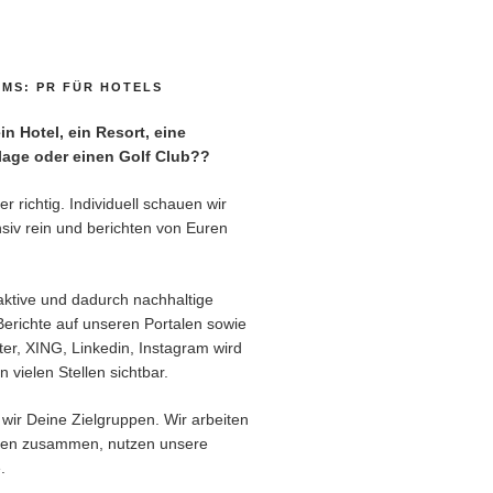
MS: PR FÜR HOTELS
n Hotel, ein Resort, eine
age oder einen Golf Club??
r richtig. Individuell schauen wir
siv rein und berichten von Euren
aktive und dadurch nachhaltige
Berichte auf unseren Portalen sowie
er, XING, Linkedin, Instagram wird
 vielen Stellen sichtbar.
wir Deine Zielgruppen. Wir arbeiten
ren zusammen, nutzen unsere
.