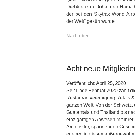
Drehkreuz in Doha, den Hamad I
der bei den Skytrax World Air
der Welt“ gekürt wurde.
Nach oben
Acht neue Mitgliede
Veröffentlicht: April 25, 2020
Seit Ende Februar 2020 zählt die
Restaurantvereinigung Relais &
ganzen Welt. Von der Schweiz, 
Guatemala und Thailand bis na
einzigartigen Anwesen mit ihre
Architektur, spannenden Geschi
erleben in diesen außergewöh