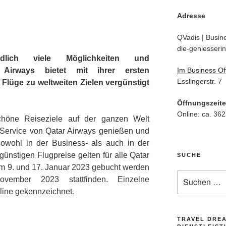
Adresse
QVadis | Busine
die-geniesserin
lich viele Möglichkeiten und
Im Business Of
r Airways bietet mit ihrer ersten
Esslingerstr. 7
Flüge zu weltweiten Zielen vergünstigt
Öffnungszeit
Online: ca. 362
schöne Reiseziele auf der ganzen Welt
 Service von Qatar Airways genießen und
sowohl in der Business- als auch in der
günstigen Flugpreise gelten für alle Qatar
SUCHE
m 9. und 17. Januar 2023 gebucht werden
Suche
ember 2023 stattfinden. Einzelne
nach:
line gekennzeichnet.
TRAVEL DRE