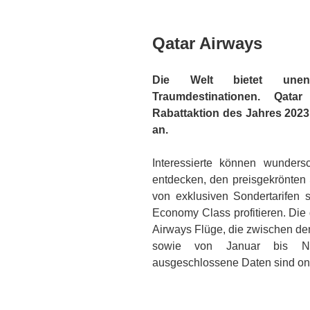
Qatar Airways
Die Welt bietet unend
Traumdestinationen. Qata
Rabattaktion des Jahres 2023 
an.
Interessierte können wunder
entdecken, den preisgekrönten
von exklusiven Sondertarifen 
Economy Class profitieren. Die 
Airways Flüge, die zwischen de
sowie von Januar bis Nov
ausgeschlossene Daten sind on