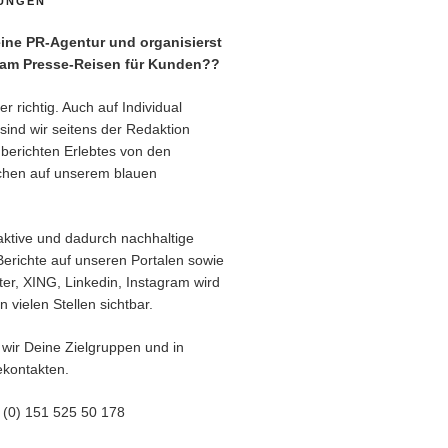
TUNGEN
ne PR-Agentur und organisierst
eam Presse-Reisen für Kunden??
r richtig. Auch auf Individual
sind wir seitens der Redaktion
berichten Erlebtes von den
chen auf unserem blauen
aktive und dadurch nachhaltige
Berichte auf unseren Portalen sowie
er, XING, Linkedin, Instagram wird
 vielen Stellen sichtbar.
 wir Deine Zielgruppen und in
kontakten.
9 (0) 151 525 50 178