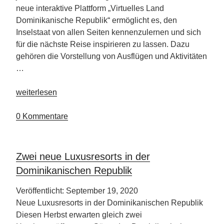
neue interaktive Plattform „Virtuelles Land
Dominikanische Republik“ ermöglicht es, den
Inselstaat von allen Seiten kennenzulernen und sich
für die nächste Reise inspirieren zu lassen. Dazu
gehören die Vorstellung von Ausflügen und Aktivitäten
…
„Initiative
weiterlesen
„Virtuelles
Land
0 Kommentare
Dominikanische
Republik”“
Zwei neue Luxusresorts in der
Dominikanischen Republik
Veröffentlicht: September 19, 2020
Neue Luxusresorts in der Dominikanischen Republik
Diesen Herbst erwarten gleich zwei