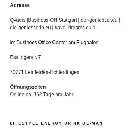
Adresse
Qvadis |Business-ON Stuttgart | der-geniesser.eu |
die-geniesserin.eu | travel-dreams.club
Im Business Office Center am Flughafen
Esslingerstr. 7
70771 Leinfelden-Echterdingen
Öffnungszeiten
Online ca. 362 Tage pro Jahr
LIFESTYLE ENERGY DRINK GE-MAN