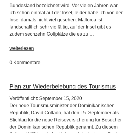
Bundesland bezeichnet wird. Vor vielen Jahren war
ich schon einmal auf der Insel, leider habe ich von der
Insel damals nicht viel gesehen. Mallorca ist
landschaftlich sehr vielfältig, auf der Insel gibt es
zudem sechzehn Golfplätze die es zu …
„Mallorca-
weiterlesen
Meliá
Calvia
0 Kommentare
Beach
Hotel“
Plan zur Wiederbelebung des Tourismus
Veröffentlicht: September 15, 2020
Der neue Tourismusminister der Dominikanischen
Republik, David Collado, hat den 15. September als
Stichtag für die neue Reiseversicherung für Besucher
der Dominikanischen Republik genannt. Zu diesem