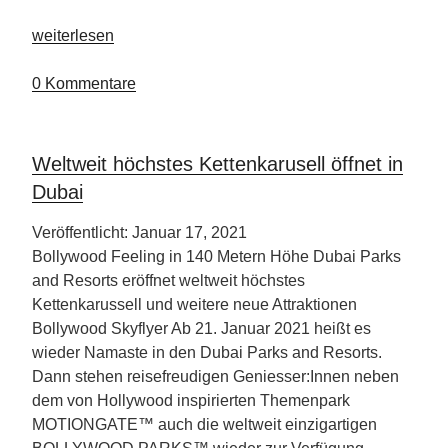
„Secrets
weiterlesen
Cap
Cana“
0 Kommentare
Weltweit höchstes Kettenkarusell öffnet in
Dubai
Veröffentlicht: Januar 17, 2021
Bollywood Feeling in 140 Metern Höhe Dubai Parks
and Resorts eröffnet weltweit höchstes
Kettenkarussell und weitere neue Attraktionen
Bollywood Skyflyer Ab 21. Januar 2021 heißt es
wieder Namaste in den Dubai Parks and Resorts.
Dann stehen reisefreudigen Geniesser:Innen neben
dem von Hollywood inspirierten Themenpark
MOTIONGATE™ auch die weltweit einzigartigen