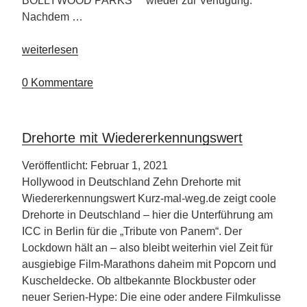
BOLLYWOOD PARKS™ wieder zur Verfügung.
Nachdem …
„Weltweit
weiterlesen
höchstes
Kettenkarusell
0 Kommentare
öffnet
in
Dubai“
Drehorte mit Wiedererkennungswert
Veröffentlicht: Februar 1, 2021
Hollywood in Deutschland Zehn Drehorte mit
Wiedererkennungswert Kurz-mal-weg.de zeigt coole
Drehorte in Deutschland – hier die Unterführung am
ICC in Berlin für die „Tribute von Panem“. Der
Lockdown hält an – also bleibt weiterhin viel Zeit für
ausgiebige Film-Marathons daheim mit Popcorn und
Kuscheldecke. Ob altbekannte Blockbuster oder
neuer Serien-Hype: Die eine oder andere Filmkulisse