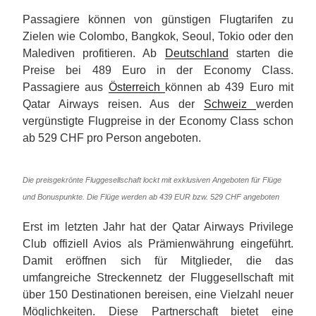
Passagiere können von günstigen Flugtarifen zu
Zielen wie Colombo, Bangkok, Seoul, Tokio oder den
Malediven profitieren. Ab
Deutschland
starten die
Preise bei 489 Euro in der Economy Class.
Passagiere aus
Österreich
können ab 439 Euro mit
Qatar Airways reisen. Aus der
Schweiz
werden
vergünstigte Flugpreise in der Economy Class schon
ab 529 CHF pro Person angeboten.
Die preisgekrönte Fluggesellschaft lockt mit exklusiven Angeboten für Flüge
und Bonuspunkte. Die Flüge werden ab 439 EUR bzw. 529 CHF angeboten
Erst im letzten Jahr hat der Qatar Airways Privilege
Club offiziell Avios als Prämienwährung eingeführt.
Damit eröffnen sich für Mitglieder, die das
umfangreiche Streckennetz der Fluggesellschaft mit
über 150 Destinationen bereisen, eine Vielzahl neuer
Möglichkeiten. Diese Partnerschaft bietet eine