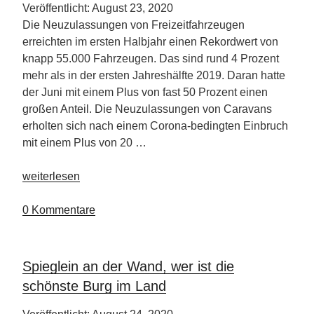
Veröffentlicht: August 23, 2020
Die Neuzulassungen von Freizeitfahrzeugen
erreichten im ersten Halbjahr einen Rekordwert von
knapp 55.000 Fahrzeugen. Das sind rund 4 Prozent
mehr als in der ersten Jahreshälfte 2019. Daran hatte
der Juni mit einem Plus von fast 50 Prozent einen
großen Anteil. Die Neuzulassungen von Caravans
erholten sich nach einem Corona-bedingten Einbruch
mit einem Plus von 20 …
„Reisemobile
weiterlesen
und
Caravans
0 Kommentare
sind
aktuell
sehr
Spieglein an der Wand, wer ist die
gefragt“
schönste Burg im Land