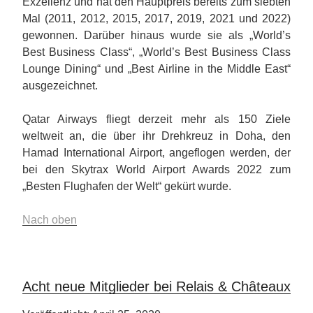
Exzellenz und hat den Hauptpreis bereits zum siebten
Mal (2011, 2012, 2015, 2017, 2019, 2021 und 2022)
gewonnen. Darüber hinaus wurde sie als „World’s
Best Business Class“, „World’s Best Business Class
Lounge Dining“ und „Best Airline in the Middle East“
ausgezeichnet.
Qatar Airways fliegt derzeit mehr als 150 Ziele
weltweit an, die über ihr Drehkreuz in Doha, den
Hamad International Airport, angeflogen werden, der
bei den Skytrax World Airport Awards 2022 zum
„Besten Flughafen der Welt“ gekürt wurde.
Nach oben
Acht neue Mitglieder bei Relais & Châteaux