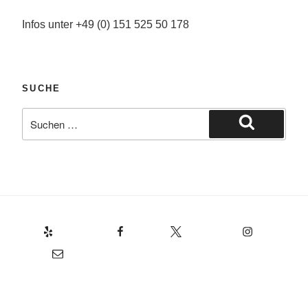
Infos unter +49 (0) 151 525 50 178
SUCHE
Suche
nach:
Suchen
Yelp
Facebook
Twitter
Instagram
E-Mail