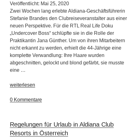
Veröffentlicht: Mai 25, 2020
Zwei Wochen lang erlebte Aldiana-Geschäftsführerin
Stefanie Brandes den Clubreiseveranstalter aus einer
neuen Perspektive. Für die RTL Real Life Doku
„Undercover Boss“ schlüpfte sie in die Rolle der
Praktikantin Jana Günther. Um von ihren Mitarbeitern
nicht erkannt zu werden, erhielt die 44-Jährige eine
komplette Verwandlung: Ihre Haare wurden
abgeschnitten, gelockt und blond gefärbt, sie musste
eine …
„Blick
weiterlesen
hinter
die
0 Kommentare
ALDIANA-
Kulissen“
Regelungen für Urlaub in Aldiana Club
Resorts in Österreich