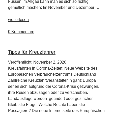
Füssen im Allgäu kann man es sich so richtig
gemütlich machen: Im November und Dezember …
„Biohotel
weiterlesen
Eggensberger“
0 Kommentare
Tipps für Kreuzfahrer
Veröffentlicht: November 2, 2020
Kreuzfahrten in Corona-Zeiten: Neue Website des
Europäischen Verbraucherzentrums Deutschland
Zahlreiche Kreuzfahrtveranstalter in ganz Europa
sehen sich aufgrund der Corona-Krise gezwungen,
ihre Reisen abzusagen oder zu verschieben.
Landausflüge werden geändert oder gestrichen.
Bleibt die Frage: Welche Rechte haben die
Passagiere? Die neue Internetseite des Europäischen