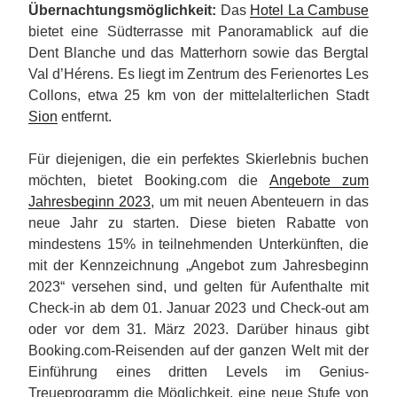
Übernachtungsmöglichkeit:
Das
Hotel La Cambuse
bietet eine Südterrasse mit Panoramablick auf die
Dent Blanche und das Matterhorn sowie das Bergtal
Val d’Hérens. Es liegt im Zentrum des Ferienortes Les
Collons, etwa 25 km von der mittelalterlichen Stadt
Sion
entfernt.
Für diejenigen, die ein perfektes Skierlebnis buchen
möchten, bietet Booking.com die
Angebote zum
Jahresbeginn 2023
, um mit neuen Abenteuern in das
neue Jahr zu starten. Diese bieten Rabatte von
mindestens 15% in teilnehmenden Unterkünften, die
mit der Kennzeichnung „Angebot zum Jahresbeginn
2023“ versehen sind, und gelten für Aufenthalte mit
Check-in ab dem 01. Januar 2023 und Check-out am
oder vor dem 31. März 2023. Darüber hinaus gibt
Booking.com-Reisenden auf der ganzen Welt mit der
Einführung eines dritten Levels im Genius-
Treueprogramm die Möglichkeit, eine neue Stufe von