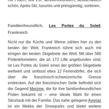
schön, Après-Ski, luxuriös und preisgünstig, sortieren.
Familienfreundlich,
Les Portes du Soleil
,
Frankreich
Nicht nur die Küche und Weine zählen hier zu den
besten der Welt, Frankreich rühmt sich auch mit
einigen der besten Skigebiete der Welt. Mit über 580
Pistenkilometern, die an 172 Lifte angebunden sind,
ist Les Portes du Soleil eines der größten Skigebiete
weltweit und umfasst etwa 12 Feriendörfer, die sich
über die französisch-schweizerische Grenze
erstrecken. Auf der französischen Seite befindet sich
die Gegend
Mor
zine
, die für ihre familienfreundlichen
Pisten bekannt ist – eine ideale Wahl für einen
Skiurlaub mit der Familie. Das nahe gelegene
Avoriaz
ist ein Mekka der Snowparks und bietet weitere