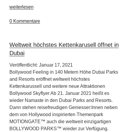
„Secrets
weiterlesen
Cap
Cana“
0 Kommentare
Weltweit höchstes Kettenkarusell öffnet in
Dubai
Veröffentlicht: Januar 17, 2021
Bollywood Feeling in 140 Metern Höhe Dubai Parks
and Resorts eröffnet weltweit höchstes
Kettenkarussell und weitere neue Attraktionen
Bollywood Skyflyer Ab 21. Januar 2021 heißt es
wieder Namaste in den Dubai Parks and Resorts.
Dann stehen reisefreudigen Geniesser:Innen neben
dem von Hollywood inspirierten Themenpark
MOTIONGATE™ auch die weltweit einzigartigen
BOLLYWOOD PARKS™ wieder zur Verfügung.