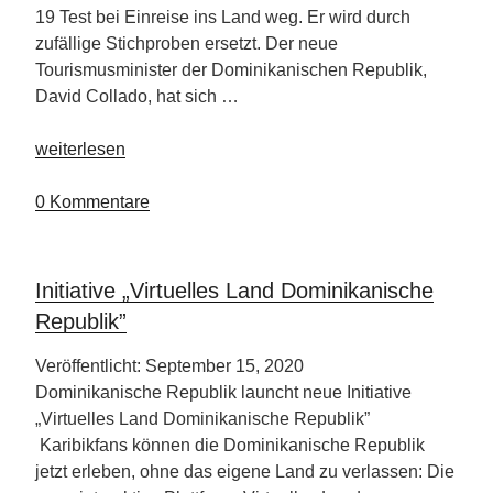
19 Test bei Einreise ins Land weg. Er wird durch
zufällige Stichproben ersetzt. Der neue
Tourismusminister der Dominikanischen Republik,
David Collado, hat sich …
„Plan
weiterlesen
zur
Wiederbelebung
0 Kommentare
des
Tourismus“
Initiative „Virtuelles Land Dominikanische
Republik”
Veröffentlicht: September 15, 2020
Dominikanische Republik launcht neue Initiative
„Virtuelles Land Dominikanische Republik”
Karibikfans können die Dominikanische Republik
jetzt erleben, ohne das eigene Land zu verlassen: Die