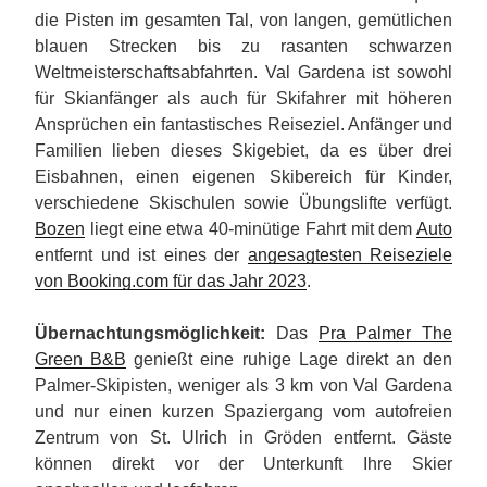
die Pisten im gesamten Tal, von langen, gemütlichen
blauen Strecken bis zu rasanten schwarzen
Weltmeisterschaftsabfahrten. Val Gardena ist sowohl
für Skianfänger als auch für Skifahrer mit höheren
Ansprüchen ein fantastisches Reiseziel. Anfänger und
Familien lieben dieses Skigebiet, da es über drei
Eisbahnen, einen eigenen Skibereich für Kinder,
verschiedene Skischulen sowie Übungslifte verfügt.
Bozen
liegt eine etwa 40-minütige Fahrt mit dem
Auto
entfernt und ist eines der
angesagtesten Reiseziele
von Booking.com für das Jahr 2023
.
Übernachtungsmöglichkeit:
Das
Pra Palmer The
Green B&B
genießt eine ruhige Lage direkt an den
Palmer-Skipisten, weniger als 3 km von Val Gardena
und nur einen kurzen Spaziergang vom autofreien
Zentrum von St. Ulrich in Gröden entfernt. Gäste
können direkt vor der Unterkunft Ihre Skier