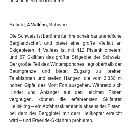
anschnallen und losfahren.
Beliebt,
4 Vallées
, Schweiz
Die Schweiz ist berühmt für ihre scheinbar unendliche
Berglandschaft und bietet eine große Vielfalt an
Skigebieten. 4 Vallées ist mit 412 Pistenkilometern
und 67 Skiliften das größte Skigebiet der Schweiz.
Der größte Teil des Wintersportortes liegt oberhalb der
Baumgrenze und bietet Zugang zu breiten
Talabfahrten und steilen Hängen, die vom 3.330 m
hohen Gipfel des Mont Fort ausgehen. Während sich
Kinder und Anfänger auf den leichten Pisten
vergnügen, können die erfahrensten Skifahrer
Heliskiing – ein Abfahrtsskierlebnis abseits der Pisten,
bei dem der Berggipfel mit dem Helikopter erreicht
wird – und Freeride-Skifahren probieren.