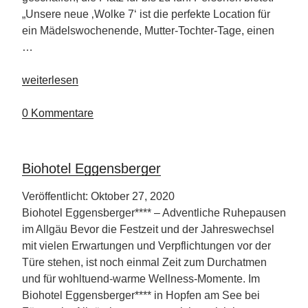
„Unsere neue ‚Wolke 7‘ ist die perfekte Location für
ein Mädelswochenende, Mutter-Tochter-Tage, einen
…
„Wellness-
weiterlesen
Scheune
Wolke
0 Kommentare
7“
Biohotel Eggensberger
Veröffentlicht: Oktober 27, 2020
Biohotel Eggensberger**** – Adventliche Ruhepausen
im Allgäu Bevor die Festzeit und der Jahreswechsel
mit vielen Erwartungen und Verpflichtungen vor der
Türe stehen, ist noch einmal Zeit zum Durchatmen
und für wohltuend-warme Wellness-Momente. Im
Biohotel Eggensberger**** in Hopfen am See bei