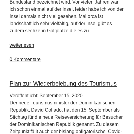
Bundesland bezeichnet wird. Vor vielen Jahren war
ich schon einmal auf der Insel, leider habe ich von der
Insel damals nicht viel gesehen. Mallorca ist
landschaftlich sehr vielfältig, auf der Insel gibt es
zudem sechzehn Golfplätze die es zu …
„Mallorca-
weiterlesen
Meliá
Calvia
0 Kommentare
Beach
Hotel“
Plan zur Wiederbelebung des Tourismus
Veröffentlicht: September 15, 2020
Der neue Tourismusminister der Dominikanischen
Republik, David Collado, hat den 15. September als
Stichtag für die neue Reiseversicherung für Besucher
der Dominikanischen Republik genannt. Zu diesem
Zeitpunkt fällt auch der bislang obligatorische Covid-