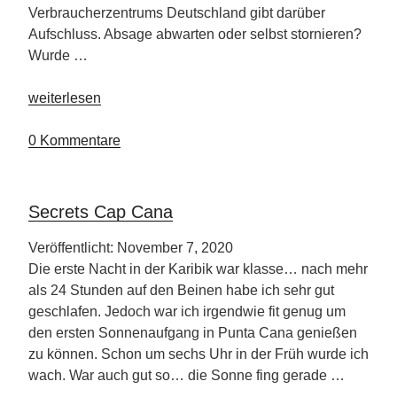
Verbraucherzentrums Deutschland gibt darüber
Aufschluss. Absage abwarten oder selbst stornieren?
Wurde …
„Tipps
weiterlesen
für
Kreuzfahrer“
0 Kommentare
Secrets Cap Cana
Veröffentlicht: November 7, 2020
Die erste Nacht in der Karibik war klasse… nach mehr
als 24 Stunden auf den Beinen habe ich sehr gut
geschlafen. Jedoch war ich irgendwie fit genug um
den ersten Sonnenaufgang in Punta Cana genießen
zu können. Schon um sechs Uhr in der Früh wurde ich
wach. War auch gut so… die Sonne fing gerade …