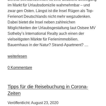
im Markt für Urlaubsdomizile wahrnehmbar – und
zwar gen Osten. Längst ist die Insel Rügen als Top-
Ferienort Deutschlands nicht mehr wegzudenken.
Dabei bietet die Insel neben zahlreichen
Möglichkeiten der Urlaubsgestaltung laut Ostsee MV
Sotheby’s International Realty auch einen der
vielseitigsten Märkte für Ferienimmobilien.
Bauernhaus in der Natur? Strand-Apartment? …
„Rügen
weiterlesen
–
Top
0 Kommentare
Ferienort
in
Deutschland“
Tipps für die Reisebuchung in Corona-
Zeiten
Veröffentlicht: August 23, 2020