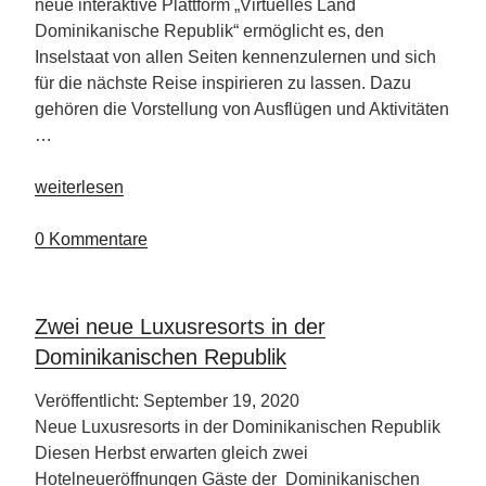
neue interaktive Plattform „Virtuelles Land
Dominikanische Republik“ ermöglicht es, den
Inselstaat von allen Seiten kennenzulernen und sich
für die nächste Reise inspirieren zu lassen. Dazu
gehören die Vorstellung von Ausflügen und Aktivitäten
…
„Initiative
weiterlesen
„Virtuelles
Land
0 Kommentare
Dominikanische
Republik”“
Zwei neue Luxusresorts in der
Dominikanischen Republik
Veröffentlicht: September 19, 2020
Neue Luxusresorts in der Dominikanischen Republik
Diesen Herbst erwarten gleich zwei
Hotelneueröffnungen Gäste der Dominikanischen