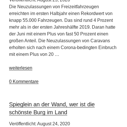
Die Neuzulassungen von Freizeitfahrzeugen
erreichten im ersten Halbjahr einen Rekordwert von
knapp 55.000 Fahrzeugen. Das sind rund 4 Prozent
mehr als in der ersten Jahreshälfte 2019. Daran hatte
der Juni mit einem Plus von fast 50 Prozent einen
großen Anteil. Die Neuzulassungen von Caravans
erholten sich nach einem Corona-bedingten Einbruch
mit einem Plus von 20 …
„Reisemobile
weiterlesen
und
Caravans
0 Kommentare
sind
aktuell
sehr
Spieglein an der Wand, wer ist die
gefragt“
schönste Burg im Land
Veröffentlicht: August 24, 2020