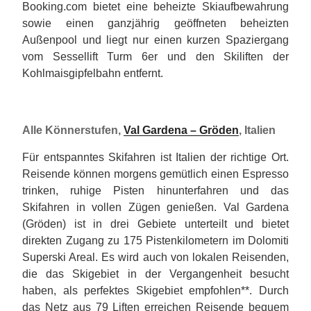
Booking.com bietet eine beheizte Skiaufbewahrung
sowie einen ganzjährig geöffneten beheizten
Außenpool und liegt nur einen kurzen Spaziergang
vom Sessellift Turm 6er und den Skiliften der
Kohlmaisgipfelbahn entfernt.
Alle Könnerstufen,
Val Gardena – Gröden
, Italien
Für entspanntes Skifahren ist Italien der richtige Ort.
Reisende können morgens gemütlich einen Espresso
trinken, ruhige Pisten hinunterfahren und das
Skifahren in vollen Zügen genießen. Val Gardena
(Gröden) ist in drei Gebiete unterteilt und bietet
direkten Zugang zu 175 Pistenkilometern im Dolomiti
Superski Areal. Es wird auch von lokalen Reisenden,
die das Skigebiet in der Vergangenheit besucht
haben, als perfektes Skigebiet empfohlen**. Durch
das Netz aus 79 Liften erreichen Reisende bequem