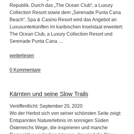
Republik. Durch das „The Ocean Club“, a Luxury
Collection Resort sowie dem „Serenade Punta Cana
Beach“, Spa & Casino Resort wird das Angebot an
Luxusunterkünften im karibischen Inselstaat erweitert:
The Ocean Club, a Luxury Collection Resort und
Serenade Punta Cana …
„Zwei
weiterlesen
neue
Luxusresorts
0 Kommentare
in
der
Dominikanischen
Kärnten und seine Slow Trails
Republik“
Veröffentlicht: September 20, 2020
Wo der Herbst sich von seiner schönsten Seite zeigt:
Entspanntes Naturerlebnis im sonnigen Süden
Österreichs Wege, die inspirieren und manche