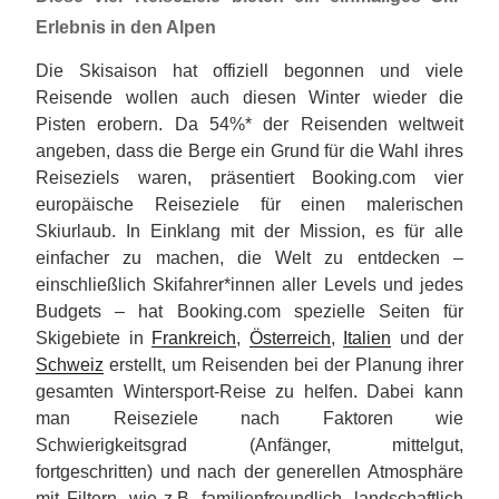
Erlebnis in den Alpen
Die Skisaison hat offiziell begonnen und viele
Reisende wollen auch diesen Winter wieder die
Pisten erobern. Da 54%* der Reisenden weltweit
angeben, dass die Berge ein Grund für die Wahl ihres
Reiseziels waren, präsentiert Booking.com vier
europäische Reiseziele für einen malerischen
Skiurlaub. In Einklang mit der Mission, es für alle
einfacher zu machen, die Welt zu entdecken –
einschließlich Skifahrer*innen aller Levels und jedes
Budgets – hat Booking.com spezielle Seiten für
Skigebiete in
Frankreich
,
Österreich
,
Italien
und der
Schweiz
erstellt, um Reisenden bei der Planung ihrer
gesamten Wintersport-Reise zu helfen. Dabei kann
man Reiseziele nach Faktoren wie
Schwierigkeitsgrad (Anfänger, mittelgut,
fortgeschritten) und nach der generellen Atmosphäre
mit Filtern, wie z.B. familienfreundlich, landschaftlich