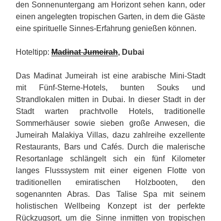
den Sonnenuntergang am Horizont sehen kann, oder
einen angelegten tropischen Garten, in dem die Gäste
eine spirituelle Sinnes-Erfahrung genießen können.
Hoteltipp:
Madinat Jumeirah
, Dubai
Das Madinat Jumeirah ist eine arabische Mini-Stadt
mit Fünf-Sterne-Hotels, bunten Souks und
Strandlokalen mitten in Dubai. In dieser Stadt in der
Stadt warten prachtvolle Hotels, traditionelle
Sommerhäuser sowie sieben große Anwesen, die
Jumeirah Malakiya Villas, dazu zahlreihe exzellente
Restaurants, Bars und Cafés. Durch die malerische
Resortanlage schlängelt sich ein fünf Kilometer
langes Flusssystem mit einer eigenen Flotte von
traditionellen emiratischen Holzbooten, den
sogenannten Abras. Das Talise Spa mit seinem
holistischen Wellbeing Konzept ist der perfekte
Rückzugsort, um die Sinne inmitten von tropischen