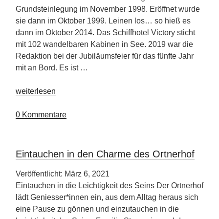
Grundsteinlegung im November 1998. Eröffnet wurde
sie dann im Oktober 1999. Leinen los… so hieß es
dann im Oktober 2014. Das Schiffhotel Victory sticht
mit 102 wandelbaren Kabinen in See. 2019 war die
Redaktion bei der Jubiläumsfeier für das fünfte Jahr
mit an Bord. Es ist …
„Hotel
weiterlesen
Victory
Therme
0 Kommentare
Erding“
Eintauchen in den Charme des Ortnerhof
Veröffentlicht: März 6, 2021
Eintauchen in die Leichtigkeit des Seins Der Ortnerhof
lädt Geniesser*innen ein, aus dem Alltag heraus sich
eine Pause zu gönnen und einzutauchen in die