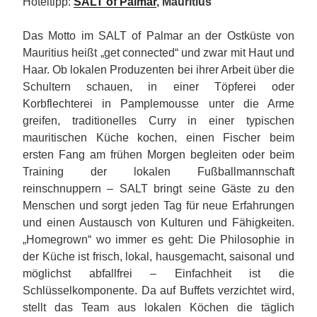
Hoteltipp:
SALT of Palmar
, Mauritius
Das Motto im
SALT of Palmar an der Ostküste von
Mauritius heißt „get connected“ und zwar mit Haut und
Haar. Ob lokalen Produzenten bei ihrer Arbeit über die
Schultern schauen, in einer Töpferei oder
Korbflechterei in Pamplemousse unter die Arme
greifen, traditionelles Curry in einer typischen
mauritischen Küche kochen, einen Fischer beim
ersten Fang am frühen Morgen begleiten oder beim
Training der lokalen Fußballmannschaft
reinschnuppern – SALT bringt seine Gäste zu den
Menschen und sorgt jeden Tag für neue Erfahrungen
und einen Austausch von Kulturen und Fähigkeiten.
„Homegrown“ wo immer es geht: Die Philosophie in
der Küche ist frisch, lokal, hausgemacht, saisonal und
möglichst abfallfrei – Einfachheit ist die
Schlüsselkomponente. Da auf Buffets verzichtet wird,
stellt das Team aus lokalen Köchen die täglich