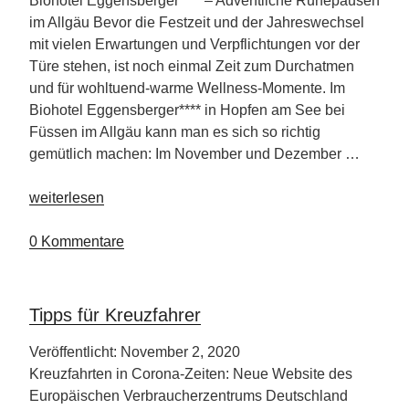
Biohotel Eggensberger**** – Adventliche Ruhepausen
im Allgäu Bevor die Festzeit und der Jahreswechsel
mit vielen Erwartungen und Verpflichtungen vor der
Türe stehen, ist noch einmal Zeit zum Durchatmen
und für wohltuend-warme Wellness-Momente. Im
Biohotel Eggensberger**** in Hopfen am See bei
Füssen im Allgäu kann man es sich so richtig
gemütlich machen: Im November und Dezember …
„Biohotel
weiterlesen
Eggensberger“
0 Kommentare
Tipps für Kreuzfahrer
Veröffentlicht: November 2, 2020
Kreuzfahrten in Corona-Zeiten: Neue Website des
Europäischen Verbraucherzentrums Deutschland