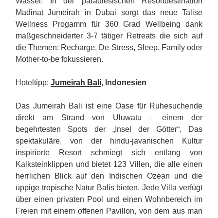
Wasser. In der paradiesischen Resortdestination
Madinat Jumeirah in Dubai sorgt das neue Talise
Wellness Progamm für 360 Grad Wellbeing dank
maßgeschneiderter 3-7 tätiger Retreats die sich auf
die Themen: Recharge, De-Stress, Sleep, Family oder
Mother-to-be fokussieren.
Hoteltipp:
Jumeirah Bali
, Indonesien
Das Jumeirah Bali ist eine Oase für Ruhesuchende
direkt am Strand von Uluwatu – einem der
begehrtesten Spots der „Insel der Götter“. Das
spektakuläre, von der hindu-javanischen Kultur
inspirierte Resort schmiegt sich entlang von
Kalksteinklippen und bietet 123 Villen, die alle einen
herrlichen Blick auf den Indischen Ozean und die
üppige tropische Natur Balis bieten. Jede Villa verfügt
über einen privaten Pool und einen Wohnbereich im
Freien mit einem offenen Pavillon, von dem aus man