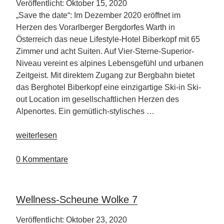
Veröffentlicht: Oktober 15, 2020
„Save the date“: Im Dezember 2020 eröffnet im
Herzen des Vorarlberger Bergdorfes Warth in
Österreich das neue Lifestyle-Hotel Biberkopf mit 65
Zimmer und acht Suiten. Auf Vier-Sterne-Superior-
Niveau vereint es alpines Lebensgefühl und urbanen
Zeitgeist. Mit direktem Zugang zur Bergbahn bietet
das Berghotel Biberkopf eine einzigartige Ski-in Ski-
out Location im gesellschaftlichen Herzen des
Alpenortes. Ein gemütlich-stylisches …
„Berghotel
weiterlesen
Biberkopf“
0 Kommentare
Wellness-Scheune Wolke 7
Veröffentlicht: Oktober 23, 2020