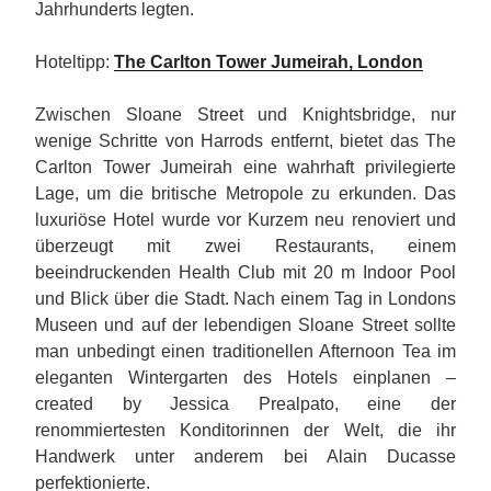
Jahrhunderts legten.
Hoteltipp:
The Carlton Tower Jumeirah, London
Zwischen Sloane Street und Knightsbridge, nur
wenige Schritte von Harrods entfernt, bietet das The
Carlton Tower Jumeirah eine wahrhaft privilegierte
Lage, um die britische Metropole zu erkunden. Das
luxuriöse Hotel wurde vor Kurzem neu renoviert und
überzeugt mit zwei Restaurants, einem
beeindruckenden Health Club mit 20 m Indoor Pool
und Blick über die Stadt. Nach einem Tag in Londons
Museen und auf der lebendigen Sloane Street sollte
man unbedingt einen traditionellen Afternoon Tea im
eleganten Wintergarten des Hotels einplanen –
created by Jessica Prealpato, eine der
renommiertesten Konditorinnen der Welt, die ihr
Handwerk unter anderem bei Alain Ducasse
perfektionierte.