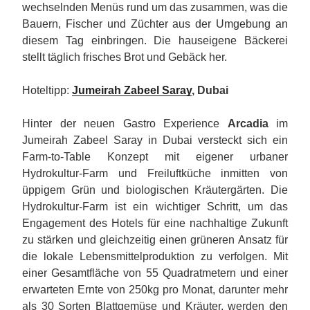
wechselnden Menüs rund um das zusammen, was die
Bauern, Fischer und Züchter aus der Umgebung an
diesem Tag einbringen. Die hauseigene Bäckerei
stellt täglich frisches Brot und Gebäck her.
Hoteltipp:
Jumeirah Zabeel Saray
, Dubai
Hinter der neuen Gastro Experience
Arcadia
im
Jumeirah Zabeel Saray in Dubai versteckt sich ein
Farm-to-Table Konzept mit eigener urbaner
Hydrokultur-Farm und Freiluftküche inmitten von
üppigem Grün und biologischen Kräutergärten. Die
Hydrokultur-Farm ist ein wichtiger Schritt, um das
Engagement des Hotels für eine nachhaltige Zukunft
zu stärken und gleichzeitig einen grüneren Ansatz für
die lokale Lebensmittelproduktion zu verfolgen. Mit
einer Gesamtfläche von 55 Quadratmetern und einer
erwarteten Ernte von 250kg pro Monat, darunter mehr
als 30 Sorten Blattgemüse und Kräuter, werden den