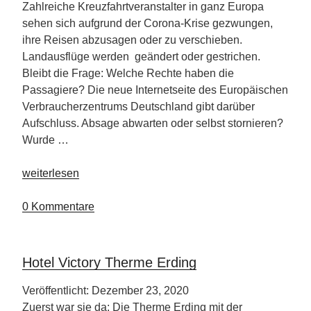
Zahlreiche Kreuzfahrtveranstalter in ganz Europa
sehen sich aufgrund der Corona-Krise gezwungen,
ihre Reisen abzusagen oder zu verschieben.
Landausflüge werden geändert oder gestrichen.
Bleibt die Frage: Welche Rechte haben die
Passagiere? Die neue Internetseite des Europäischen
Verbraucherzentrums Deutschland gibt darüber
Aufschluss. Absage abwarten oder selbst stornieren?
Wurde …
„Tipps
weiterlesen
für
Kreuzfahrer“
0 Kommentare
Hotel Victory Therme Erding
Veröffentlicht: Dezember 23, 2020
Zuerst war sie da: Die Therme Erding mit der