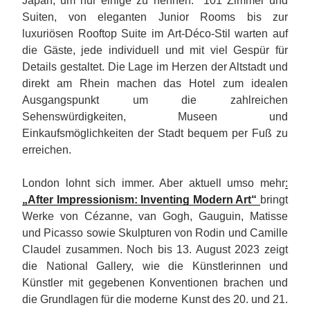
Japan, um nur einige zu nennen. 101 Zimmer und
Suiten, von eleganten Junior Rooms bis zur
luxuriösen Rooftop Suite im Art-Déco-Stil warten auf
die Gäste, jede individuell und mit viel Gespür für
Details gestaltet. Die Lage im Herzen der Altstadt und
direkt am Rhein machen das Hotel zum idealen
Ausgangspunkt um die zahlreichen
Sehenswürdigkeiten, Museen und
Einkaufsmöglichkeiten der Stadt bequem per Fuß zu
erreichen.
London lohnt sich immer. Aber aktuell umso mehr
:
„After Impressionism: Inventing Modern Art“
bringt
Werke von Cézanne, van Gogh, Gauguin, Matisse
und Picasso sowie Skulpturen von Rodin und Camille
Claudel zusammen. Noch bis 13. August 2023 zeigt
die National Gallery, wie die Künstlerinnen und
Künstler mit gegebenen Konventionen brachen und
die Grundlagen für die moderne Kunst des 20. und 21.