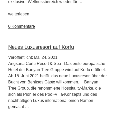
exklusiver Wellnessbereich wieder für …
„Hotel
weiterlesen
Victory
setzt
0 Kommentare
Segel“
Neues Luxusresort auf Korfu
Veröffentlicht: Mai 24, 2021
Angsana Corfu Resort & Spa Das erste europäische
Hotel der Banyan Tree Gruppe wird auf Korfu eröffnet.
Ab 15. Juni 2021 heißt das neue Luxusresort über der
Bucht von Benitses Gäste willkommen. Banyan
Tree Group, die renommierte Hospitality-Marke, die
sich als Pionier des Pool-Villa-Konzepts und des
nachhaltigen Luxus international einen Namen
gemacht …