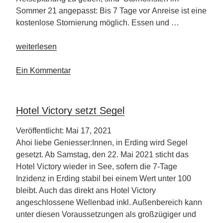
Sommer 21 angepasst: Bis 7 Tage vor Anreise ist eine
kostenlose Stornierung möglich. Essen und …
„DER
weiterlesen
Kaprunerhof“
Ein Kommentar
Hotel Victory setzt Segel
Veröffentlicht: Mai 17, 2021
Ahoi liebe Geniesser:Innen, in Erding wird Segel
gesetzt. Ab Samstag, den 22. Mai 2021 sticht das
Hotel Victory wieder in See, sofern die 7-Tage
Inzidenz in Erding stabil bei einem Wert unter 100
bleibt. Auch das direkt ans Hotel Victory
angeschlossene Wellenbad inkl. Außenbereich kann
unter diesen Voraussetzungen als großzügiger und