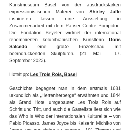
Kunstmuseum Basel von der ausdruckstarken
expressionistischen Malerei von
Shirley Jaffe
inspirieren lassen, eine Ausstellung in
Zusammenarbeit mit dem Pariser Centre Pompidou.
Die Fondation Beyeler widmet der international
renommierten kolumbianischen Künstlerin
Doris
Salcedo
eine große Einzelschau mit
beeindruckenden Skulpturen. (
21. Mai – 17.
September
2023).
Hoteltipp:
Les Trois Rois, Basel
Geschichte begegnet man in dem erstmals 1681
urkundlich als „Herrenherberge“ erwähnten und 1844
als Grand Hotel umgebauten Les Trois Rois auf
Schritt und Tritt, und auch die Gästeliste liest sich wie
das Who is Who der internationalen Kulturelite – von
Pablo Picasso, James Joyce bis Kaiserin Michiko von