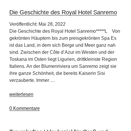
Die Geschichte des Royal Hotel Sanremo
Veröffentlicht: Mai 28, 2022
Die Geschichte des Royal Hotel Sanremo*****L Von
gekrönten Häuptern bis zum preisgekrönten Spa Es
ist das Land, in dem sich Berge und Meer ganz nah
sind. Zwischen der Côte d’Azur im Westen und der
Toskana im Osten liegt Ligurien, drittkleinste Region
Italiens. An der Blumenriviera um Sanremo zeigt sie
ihre ganze Schönheit, die bereits Kaiserin Sisi
verzauberte. Immer …
„Die
weiterlesen
Geschichte
des
0 Kommentare
Royal
Hotel
Sanremo“