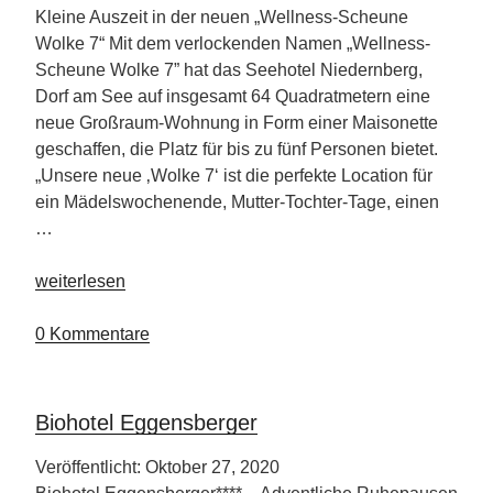
Kleine Auszeit in der neuen „Wellness-Scheune
Wolke 7“ Mit dem verlockenden Namen „Wellness-
Scheune Wolke 7” hat das Seehotel Niedernberg,
Dorf am See auf insgesamt 64 Quadratmetern eine
neue Großraum-Wohnung in Form einer Maisonette
geschaffen, die Platz für bis zu fünf Personen bietet.
„Unsere neue ‚Wolke 7‘ ist die perfekte Location für
ein Mädelswochenende, Mutter-Tochter-Tage, einen
…
„Wellness-
weiterlesen
Scheune
Wolke
0 Kommentare
7“
Biohotel Eggensberger
Veröffentlicht: Oktober 27, 2020