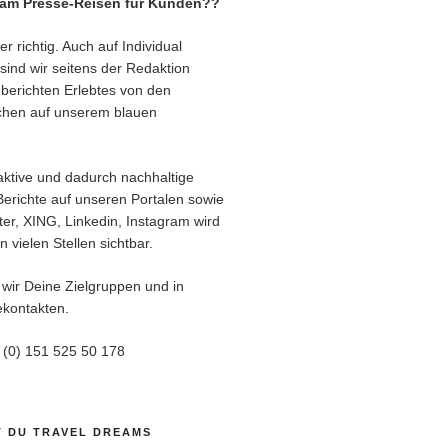
eam Presse-Reisen für Kunden??
r richtig. Auch auf Individual
sind wir seitens der Redaktion
berichten Erlebtes von den
chen auf unserem blauen
aktive und dadurch nachhaltige
Berichte auf unseren Portalen sowie
er, XING, Linkedin, Instagram wird
 vielen Stellen sichtbar.
 wir Deine Zielgruppen und in
kontakten.
9 (0) 151 525 50 178
T DU TRAVEL DREAMS