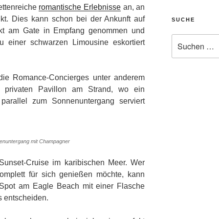
ettenreiche
romantische Erlebnisse
an, an
t. Dies kann schon bei der Ankunft auf
SUCHE
ekt am Gate in Empfang genommen und
Suche
zu einer schwarzen Limousine eskortiert
nach:
n die Romance-Concierges unter anderem
m privaten Pavillon am Strand, wo ein
parallel zum Sonnenuntergang serviert
nnenuntergang mit Champagner
Sunset-Cruise im karibischen Meer. Wer
omplett für sich genießen möchte, kann
t-Spot am Eagle Beach mit einer Flasche
 entscheiden.