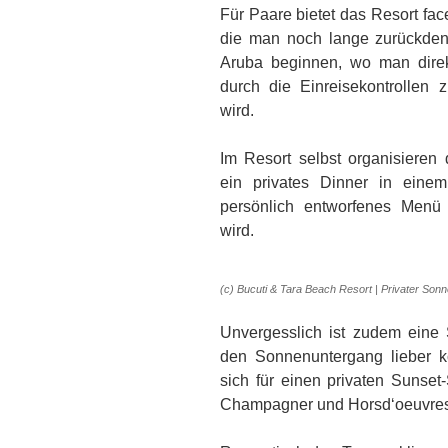
Für Paare bietet das Resort fac
die man noch lange zurückdenk
Aruba beginnen, wo man dir
durch die Einreisekontrollen 
wird.
Im Resort selbst organisiere
ein privates Dinner in eine
persönlich entworfenes Menü 
wird.
(c) Bucuti & Tara Beach Resort | Privater So
Unvergesslich ist zudem eine 
den Sonnenuntergang lieber k
sich für einen privaten Sunse
Champagner und Horsd‘oeuvres