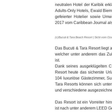
neutralen Hotel der Karibik erk
Adults-Only Hotels, Ewald Bieman
gefeierter Hotelier sowie Umw
2017 vom Caribbean Journal als
(c)Bucuti & Tara Beach Resort | Sicht vom O
Das Bucuti & Tara Resort liegt
welcher unter anderem das Zuh
ist.
Dank seines ausgeklügelten CO
Resort heute das sicherste Url
104 luxuriöse Gästezimmer, Su
Tara Resorts können sich unter
und verschiedene ausgezeichnet
Das Resort ist ein Vorreiter hi
ist nach unter anderem LEED G