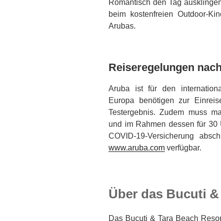
Romantisch den Tag ausklingen
beim kostenfreien Outdoor-Ki
Arubas.
Reiseregelungen nac
Aruba ist für den internatio
Europa benötigen zur Einrei
Testergebnis. Zudem muss man
und im Rahmen dessen für 30 U
COVID-19-Versicherung abschl
www.aruba.com
verfügbar.
Über das Bucuti &
Das Bucuti & Tara Beach Resor