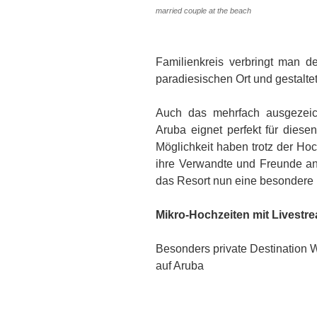
married couple at the beach
Familienkreis verbringt man 
paradiesischen Ort und gestalte
Auch das mehrfach ausgezei
Aruba eignet perfekt für diese
Möglichkeit haben trotz der Hoc
ihre Verwandte und Freunde an
das Resort nun eine besondere
Mikro-Hochzeiten mit Livestr
Besonders private Destination 
auf Aruba