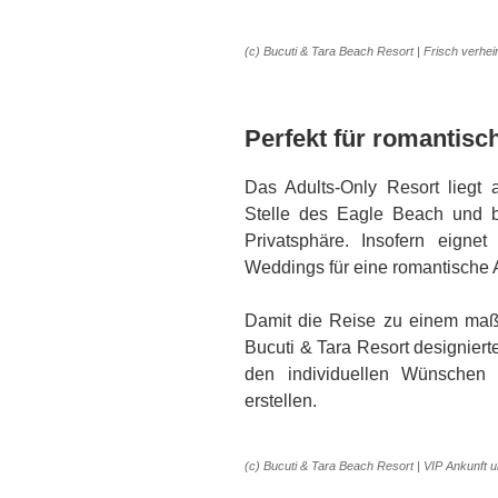
(c) Bucuti & Tara Beach Resort | Frisch verhei
Perfekt für romantisc
Das Adults-Only Resort liegt 
Stelle des Eagle Beach und 
Privatsphäre. Insofern eigne
Weddings für eine romantische A
Damit die Reise zu einem maßg
Bucuti & Tara Resort designier
den individuellen Wünschen 
erstellen.
(c) Bucuti & Tara Beach Resort | VIP Ankunft