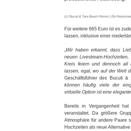
(c) Bucuti & Tara Beach Resort | Ein Reisetrau
Für weitere 665 Euro ist es zude
lassen, inklusive einer niederl
„
Wir haben erkannt, dass Lieb
neuen Livestream-Hochzeiten,
Kreis feiern und dennoch all 
lassen, egal, wo auf der Welt d
Geschäftsführer des Bucuti & 
können häufig viele der ein
virtuelle Option ist eine elegan
Bereits in Vergangenheit ha
veranstaltet. Da größere Gru
Atmosphäre für andere Paare s
Hochzeiten als neue Alternative 