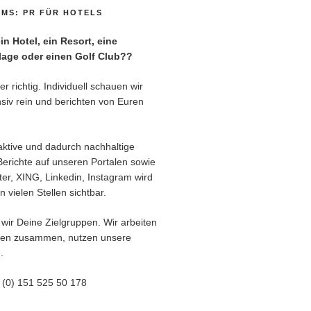
MS: PR FÜR HOTELS
n Hotel, ein Resort, eine
age oder einen Golf Club??
r richtig. Individuell schauen wir
siv rein und berichten von Euren
aktive und dadurch nachhaltige
Berichte auf unseren Portalen sowie
er, XING, Linkedin, Instagram wird
 vielen Stellen sichtbar.
wir Deine Zielgruppen. Wir arbeiten
ren zusammen, nutzen unsere
.
9 (0) 151 525 50 178