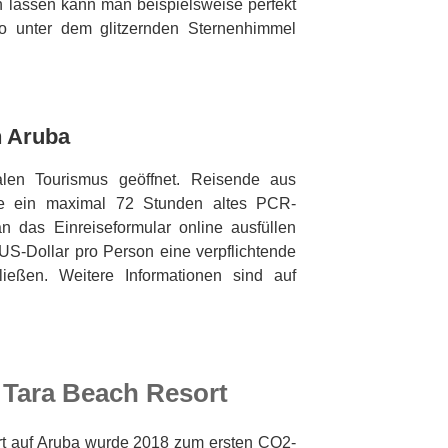
 lassen kann man beispielsweise perfekt
no unter dem glitzernden Sternenhimmel
h Aruba
nalen Tourismus geöffnet. Reisende aus
se ein maximal 72 Stunden altes PCR-
 das Einreiseformular online ausfüllen
S-Dollar pro Person eine verpflichtende
ießen. Weitere Informationen sind auf
 Tara Beach Resort
t auf Aruba wurde 2018 zum ersten CO2-