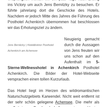
ins Victory um auch Jens Bernitzky zu besuchen. Er
führte jahrelang dort die Geschicke des Hotels.
Nachdem er jedoch Mitte des Jahres die Führung des
Posthotel Achenkirch übernommen hat beschlossen
wir das Erholungsziel zu ändern.
Neugierig gemacht
durch die Aussagen
Jens Bernitzky | Hoteldirektor Posthotel
von Jens freuten wir
Achenkirch am Achensee
uns schon auf den
Aufenthalt im
5-
Sterne-Wellnesshotel in Achenkirch
Posthotel
Achenkirch. Die Bilder der Hotel-Webseite
versprachen einen tollen Kurzurlaub.
Das Hotel liegt im Herzen des wildromantischen
Naturschutzgebiets Karwendel. Nicht weit entfernt ist
der sehr schön gelegene
Achensee
. Die mehr als