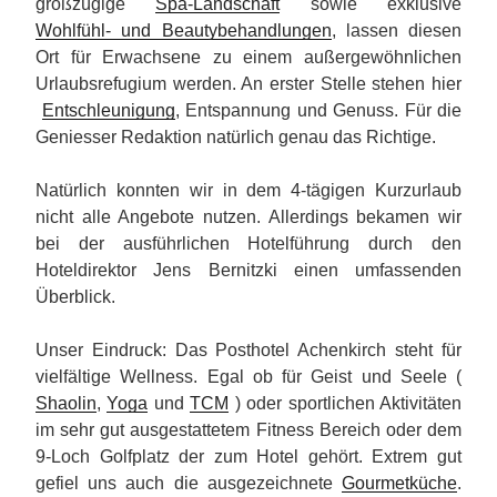
großzügige
Spa-Landschaft
sowie exklusive
Wohlfühl- und Beautybehandlungen
, lassen diesen
Ort für Erwachsene zu einem außergewöhnlichen
Urlaubsrefugium werden. An erster Stelle stehen hier
Entschleunigung
, Entspannung und Genuss. Für die
Geniesser Redaktion natürlich genau das Richtige.
Natürlich konnten wir in dem 4-tägigen Kurzurlaub
nicht alle Angebote nutzen. Allerdings bekamen wir
bei der ausführlichen Hotelführung durch den
Hoteldirektor Jens Bernitzki einen umfassenden
Überblick.
Unser Eindruck: Das Posthotel Achenkirch steht für
vielfältige Wellness. Egal ob für Geist und Seele (
Shaolin
,
Yoga
und
TCM
) oder sportlichen Aktivitäten
im sehr gut ausgestattetem Fitness Bereich oder dem
9-Loch Golfplatz der zum Hotel gehört. Extrem gut
gefiel uns auch die ausgezeichnete
Gourmetküche
.