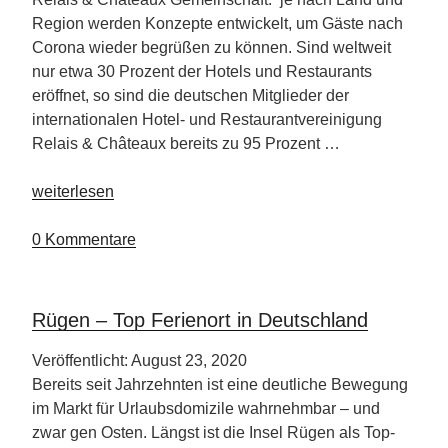
Region werden Konzepte entwickelt, um Gäste nach
Corona wieder begrüßen zu können. Sind weltweit
nur etwa 30 Prozent der Hotels und Restaurants
eröffnet, so sind die deutschen Mitglieder der
internationalen Hotel- und Restaurantvereinigung
Relais & Châteaux bereits zu 95 Prozent …
„Relais
weiterlesen
&
Châteaux
0 Kommentare
Wiedereröffnungen
ziehen
weltweit
Rügen – Top Ferienort in Deutschland
an“
Veröffentlicht: August 23, 2020
Bereits seit Jahrzehnten ist eine deutliche Bewegung
im Markt für Urlaubsdomizile wahrnehmbar – und
zwar gen Osten. Längst ist die Insel Rügen als Top-