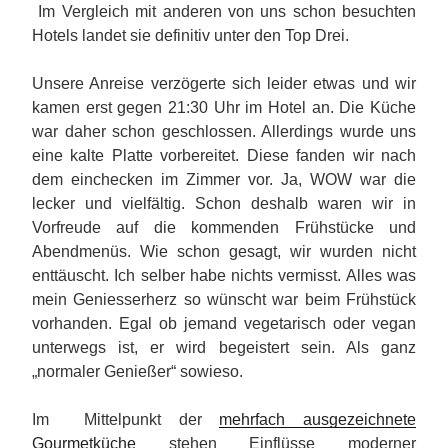
Im Vergleich mit anderen von uns schon besuchten
Hotels landet sie definitiv unter den Top Drei.
Unsere Anreise verzögerte sich leider etwas und wir
kamen erst gegen 21:30 Uhr im Hotel an. Die Küche
war daher schon geschlossen. Allerdings wurde uns
eine kalte Platte vorbereitet. Diese fanden wir nach
dem einchecken im Zimmer vor. Ja, WOW war die
lecker und vielfältig. Schon deshalb waren wir in
Vorfreude auf die kommenden Frühstücke und
Abendmenüs. Wie schon gesagt, wir wurden nicht
enttäuscht. Ich selber habe nichts vermisst. Alles was
mein Geniesserherz so wünscht war beim Frühstück
vorhanden. Egal ob jemand vegetarisch oder vegan
unterwegs ist, er wird begeistert sein. Als ganz
„normaler Genießer“ sowieso.
Im Mittelpunkt der
mehrfach ausgezeichnete
Gourmetküche
stehen Einflüsse moderner