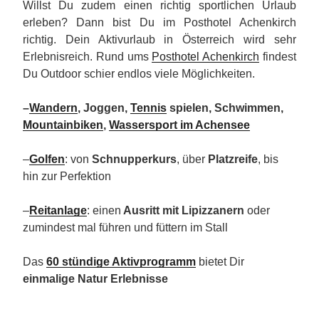
Willst Du zudem einen richtig sportlichen Urlaub
erleben? Dann bist Du im Posthotel Achenkirch
richtig. Dein Aktivurlaub in Österreich wird sehr
Erlebnisreich. Rund ums
Posthotel Achenkirch
findest
Du Outdoor schier endlos viele Möglichkeiten.
–
Wandern
, Joggen,
Tennis
spielen, Schwimmen,
Mountainbiken
,
Wassersport im Achensee
–
Golfen
: von
Schnupperkurs
, über
Platzreife
, bis
hin zur Perfektion
–
Reitanlage
: einen
Ausritt mit Lipizzanern
oder
zumindest mal führen und füttern im Stall
Das
60 stündige Aktivprogramm
bietet Dir
einmalige Natur Erlebnisse