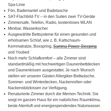
Spa-Linie
Fön, Bademantel und Badetasche
SAT-Flachbild-TV – in den Suiten zwei TV-Geräte
Zimmersafe, Telefon, Radio, kostenloses WLAN
Minibar, Wasserkocher
Ausgewählte Bettsysteme für einen gesunden und
erholsamen Schlaf, wie z. B. Kaltschaum-
Kernmatratze, Boxspring,
Samina-Power-Sleeping
und Youbed
Noch mehr Schlafkomfort – alle Zimmer sind
standardmäßig mit hochwertigen Daunenbettdecken
und Daunenkissen ausgestattet. Je nach Wunsch
stellen wir unseren Gästen Allergiker-Bettwäsche,
Sommer- und Winterdecken, Nackenrollen oder
Nackenstützkissen zur Verfügung.
Renaturierte Zimmer durch die Memon-Technik: Sie
sorgt im ganzen Haus für ein natürliches Raumklima,
beste Atemluft und energiespendendes Naturwasser.