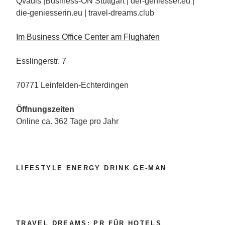
Qvadis |Business-ON Stuttgart | der-geniesser.eu |
die-geniesserin.eu | travel-dreams.club
Im Business Office Center am Flughafen
Esslingerstr. 7
70771 Leinfelden-Echterdingen
Öffnungszeiten
Online ca. 362 Tage pro Jahr
LIFESTYLE ENERGY DRINK GE-MAN
TRAVEL DREAMS: PR FÜR HOTELS