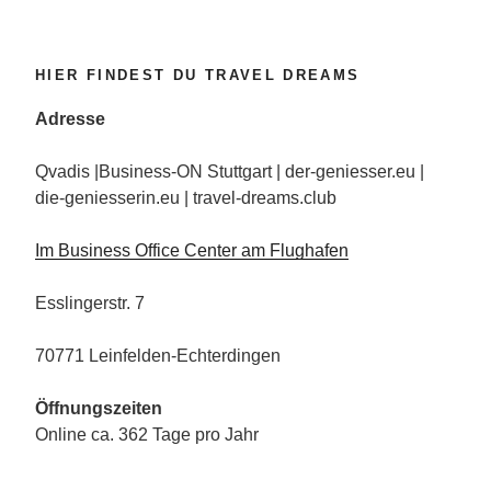
HIER FINDEST DU TRAVEL DREAMS
Adresse
Qvadis |Business-ON Stuttgart | der-geniesser.eu |
die-geniesserin.eu | travel-dreams.club
Im Business Office Center am Flughafen
Esslingerstr. 7
70771 Leinfelden-Echterdingen
Öffnungszeiten
Online ca. 362 Tage pro Jahr