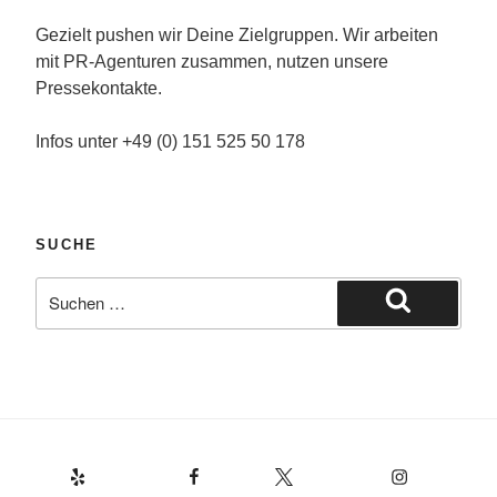
Gezielt pushen wir Deine Zielgruppen. Wir arbeiten
mit PR-Agenturen zusammen, nutzen unsere
Pressekontakte.
Infos unter +49 (0) 151 525 50 178
SUCHE
Suche
nach:
Suchen
Yelp
Facebook
Twitter
Instagram