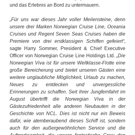
und das Erlebnis an Bord zu untermauern.
„Für uns war dieses Jahr voller Meilensteine, denn
unsere drei Marken Norwegian Cruise Line, Oceania
Cruises und Regent Seven Seas Cruises haben die
Premiere von drei erstklassigen Schiffen gefeiert“
,
sagte Harry Sommer, President & Chief Executive
Officer von Norwegian Cruise Line Holdings Ltd.
„Die
Norwegian Viva ist für unsere Weltklasse-Flotte eine
große Bereicherung und bietet unseren Gästen eine
weitere unglaubliche Möglichkeit, Urlaub zu machen,
Neues zu entdecken und unvergessliche
Erinnerungen zu schaffen. Seit ihrer Jungfernfahrt im
August übertrifft die Norwegian Viva in der
Gästezufriedenheit alle anderen Neubauten in der
Geschichte von NCL. Dies ist nicht nur ein Beweis
dafür, wie atemberaubend dieses Schiff ist, sondern
auch für den außergewöhnlichen Service und die