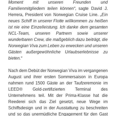
Moment mit unseren Freunden und
Familienmitgliedern teilen können“
, sagte David J.
Herrera, President von Norwegian Cruise Line.
„Ein
neues Schiff in unserer Flotte willkommen zu heißen
ist nie eine Einzelleistung. Ich danke dem gesamten
NCL-Team, unseren Partnern sowie unserer
wunderbaren Crew, die maßgeblich dazu beiträgt, die
Norwegian Viva zum Leben zu erwecken und unseren
Gästen außergewöhnliche Urlaubserlebnisse zu
bieten.“
Nach dem Debüt der Norwegian Viva im vergangenen
August und ihrer ersten Sommersaison in Europa
nahmen rund 1500 Gäste an der Taufzeremonie im
LEED® Gold-zertifizierten Terminal des
Unternehmens teil. Mit der Prima-Klasse hat die
Reederei sich das Ziel gesetzt, neue Wege im
Schiffsdesign und in der Ausstattung zu beschreiten
und so das unermüdliche Engagement für den Gast