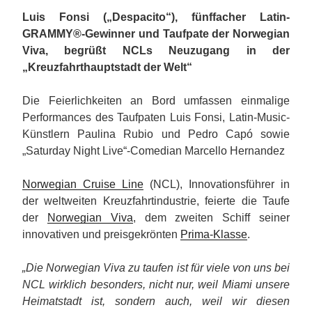
Luis Fonsi („Despacito“), fünffacher Latin-
GRAMMY®-Gewinner und Taufpate der Norwegian
Viva, begrüßt NCLs Neuzugang in der
„Kreuzfahrthauptstadt der Welt“
Die Feierlichkeiten an Bord umfassen einmalige
Performances des Taufpaten Luis Fonsi, Latin-Music-
Künstlern Paulina Rubio und Pedro Capó sowie
„Saturday Night Live“-Comedian Marcello Hernandez
Norwegian Cruise Line
(NCL), Innovationsführer in
der weltweiten Kreuzfahrtindustrie, feierte die Taufe
der
Norwegian Viva
, dem zweiten Schiff seiner
innovativen und preisgekrönten
Prima-Klasse
.
„Die Norwegian Viva zu taufen ist für viele von uns bei
NCL wirklich besonders, nicht nur, weil Miami unsere
Heimatstadt ist, sondern auch, weil wir diesen