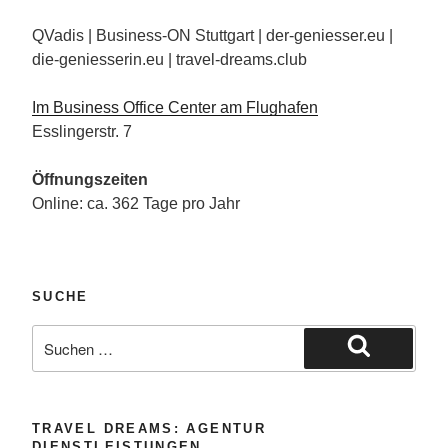
QVadis | Business-ON Stuttgart | der-geniesser.eu |
die-geniesserin.eu | travel-dreams.club
Im Business Office Center am Flughafen
Esslingerstr. 7
Öffnungszeiten
Online: ca. 362 Tage pro Jahr
SUCHE
Suche
nach:
Suchen
TRAVEL DREAMS: AGENTUR
DIENSTLEISTUNGEN