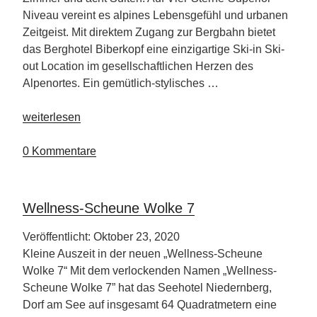
Niveau vereint es alpines Lebensgefühl und urbanen
Zeitgeist. Mit direktem Zugang zur Bergbahn bietet
das Berghotel Biberkopf eine einzigartige Ski-in Ski-
out Location im gesellschaftlichen Herzen des
Alpenortes. Ein gemütlich-stylisches …
„Berghotel
weiterlesen
Biberkopf“
0 Kommentare
Wellness-Scheune Wolke 7
Veröffentlicht: Oktober 23, 2020
Kleine Auszeit in der neuen „Wellness-Scheune
Wolke 7“ Mit dem verlockenden Namen „Wellness-
Scheune Wolke 7” hat das Seehotel Niedernberg,
Dorf am See auf insgesamt 64 Quadratmetern eine