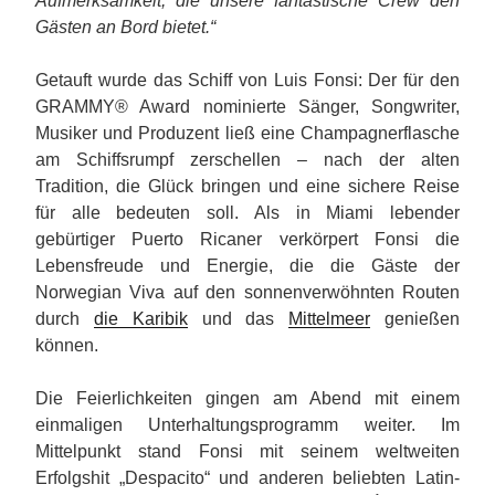
Aufmerksamkeit, die unsere fantastische Crew den
Gästen an Bord bietet.“
Getauft wurde das Schiff von Luis Fonsi: Der für den
GRAMMY® Award nominierte Sänger, Songwriter,
Musiker und Produzent ließ eine Champagnerflasche
am Schiffsrumpf zerschellen – nach der alten
Tradition, die Glück bringen und eine sichere Reise
für alle bedeuten soll. Als in Miami lebender
gebürtiger Puerto Ricaner verkörpert Fonsi die
Lebensfreude und Energie, die die Gäste der
Norwegian Viva auf den sonnenverwöhnten Routen
durch
die Karibik
und das
Mittelmeer
genießen
können.
Die Feierlichkeiten gingen am Abend mit einem
einmaligen Unterhaltungsprogramm weiter. Im
Mittelpunkt stand Fonsi mit seinem weltweiten
Erfolgshit „Despacito“ und anderen beliebten Latin-