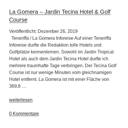
La Gomera – Jardin Tecina Hotel & Golf
Course
Veröffentlicht: Dezember 26, 2019
Teneriffa / La Gomera Inforeise Auf einer Teneriffa
Inforeise durfte die Redaktion tolle Hotels und
Golfplätze kennenlernen. Sowohl im Jardin Tropical
Hotel als auch dem Jardin Tecina Hotel durfte ich
mehrere traumhafte Tage verbringen. Der Tecina Golf
Course ist nur wenige Minuten vom gleichnamigen
Hotel entfernt. La Gomera ist mit einer Fläche von
369,8 …
„La
weiterlesen
Gomera
–
0 Kommentare
Jardin
Tecina