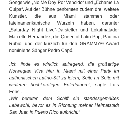
Songs wie „No Me Doy Por Vencido“ und „Échame La
Culpa“. Auf der Bühne performten zudem drei weitere
Künstler, die aus Miami stammen oder
lateinamerikanische Wurzeln haben, darunter
„Saturday Night Live“-Darsteller und Lokalmatador
Marcello Hernandez, die Queen of Latin Pop, Paulina
Rubio, und der kürzlich für den GRAMMY® Award
nominierte Sänger Pedro Capó.
„Ich finde es wirklich aufregend, die großartige
Norwegian Viva hier in Miami mit einer Party im
authentischen Latino-Stil zu feiern, Seite an Seite mit
weiteren hochkarätigen Entertainern“
, sagte Luis
Fonsi.
„Wir bereiten dem Schiff ein standesgemäßes
Lebewohl, bevor es in Richtung meiner Heimatstadt
San Juan in Puerto Rico aufbricht.“