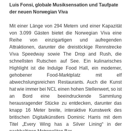
Luis Fonsi, globale Musiksensation und Taufpate
der neuen Norwegian Viva
Mit einer Länge von 294 Metern und einer Kapazität
von 3.099 Gästen bietet die Norwegian Viva eine
Reihe von einzigartigen und aufregenden
Attraktionen, darunter die dreistöckige Rennstrecke
Viva Speedway sowie The Drop and Rush, die
schnellsten Rutschen auf See. Ein kulinarisches
Highlight ist die Indulge Food Hall, ein moderner,
gehobener Food-Marktplatz mit elf
abwechslungsreichen Restaurants. Auch die Kunst
hat wie immer bei NCL einen hohen Stellenwert, so ist
an Bord eine beeindruckende Sammlung
herausragender Stücke zu entdecken, darunter das
knapp 16 Meter breite, interaktive Kunstwerk des
britischen Digitalkünstlers Dominic Harris mit dem
Titel „Every Wing has a Silver Lining“ in der