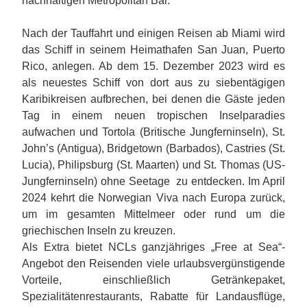
nachhaltigen Metropolitan Bar.
Nach der Tauffahrt und einigen Reisen ab Miami wird
das Schiff in seinem Heimathafen San Juan, Puerto
Rico, anlegen. Ab dem 15. Dezember 2023 wird es
als neuestes Schiff von dort aus zu siebentägigen
Karibikreisen aufbrechen, bei denen die Gäste jeden
Tag in einem neuen tropischen Inselparadies
aufwachen und Tortola (Britische Jungferninseln), St.
John’s (Antigua), Bridgetown (Barbados), Castries (St.
Lucia), Philipsburg (St. Maarten) und St. Thomas (US-
Jungferninseln) ohne Seetage zu entdecken. Im April
2024 kehrt die Norwegian Viva nach Europa zurück,
um im gesamten Mittelmeer oder rund um die
griechischen Inseln zu kreuzen.
Als Extra bietet NCLs ganzjähriges „Free at Sea“-
Angebot den Reisenden viele urlaubsvergünstigende
Vorteile, einschließlich Getränkepaket,
Spezialitätenrestaurants, Rabatte für Landausflüge,