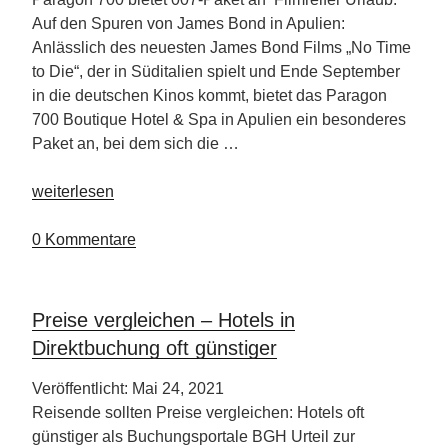
Auf den Spuren von James Bond in Apulien:
Anlässlich des neuesten James Bond Films „No Time
to Die“, der in Süditalien spielt und Ende September
in die deutschen Kinos kommt, bietet das Paragon
700 Boutique Hotel & Spa in Apulien ein besonderes
Paket an, bei dem sich die …
„James
weiterlesen
Bond
in
0 Kommentare
Apulien“
Preise vergleichen – Hotels in
Direktbuchung oft günstiger
Veröffentlicht: Mai 24, 2021
Reisende sollten Preise vergleichen: Hotels oft
günstiger als Buchungsportale BGH Urteil zur