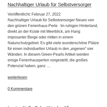
Nachhaltiger Urlaub für Selbstversorger
Veröffentlicht: Februar 27, 2022
Nachhaltiger Urlaub für Selbstversorger Neues von
den grünen Ferienhaus-Perle Im ruhigen Hinterland,
direkt an der Küste mit Meerblick, am Hang
imposanter Berge oder mitten in einem
Naturschutzgebiet. Es gibt viele wunderschöne Plätze
für einen individuellen Urlaub in den „eigenen“ vier
Wänden. In diesem Green-Pearls Artikel werden
einige Ferienhausperlen vorgestellt, die großes
Potenzial haben, ganz …
„Nachhaltiger
weiterlesen
Urlaub
für
0 Kommentare
Selbstversorger“