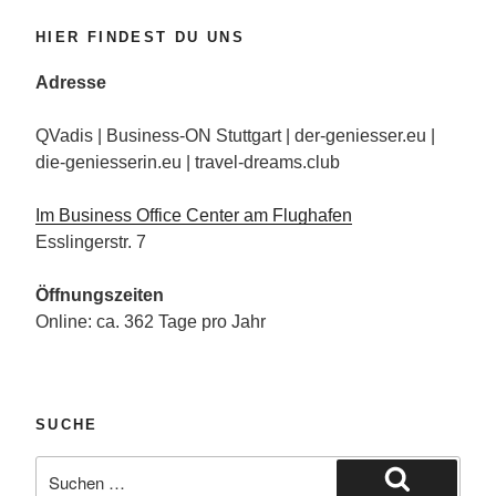
HIER FINDEST DU UNS
Adresse
QVadis | Business-ON Stuttgart | der-geniesser.eu |
die-geniesserin.eu | travel-dreams.club
Im Business Office Center am Flughafen
Esslingerstr. 7
Öffnungszeiten
Online: ca. 362 Tage pro Jahr
SUCHE
Suche
nach: