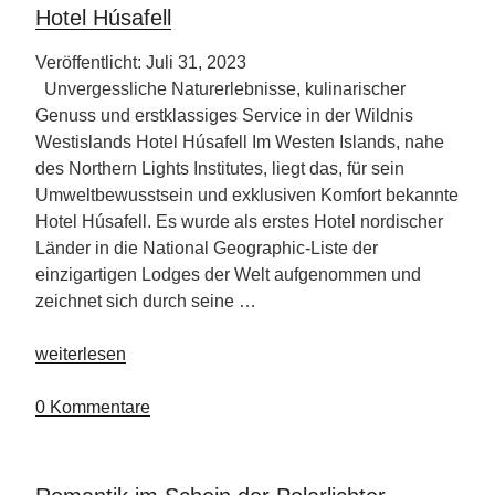
Hotel Húsafell
Veröffentlicht: Juli 31, 2023
Unvergessliche Naturerlebnisse, kulinarischer
Genuss und erstklassiges Service in der Wildnis
Westislands Hotel Húsafell Im Westen Islands, nahe
des Northern Lights Institutes, liegt das, für sein
Umweltbewusstsein und exklusiven Komfort bekannte
Hotel Húsafell. Es wurde als erstes Hotel nordischer
Länder in die National Geographic-Liste der
einzigartigen Lodges der Welt aufgenommen und
zeichnet sich durch seine …
„Hotel
weiterlesen
Húsafell“
0 Kommentare