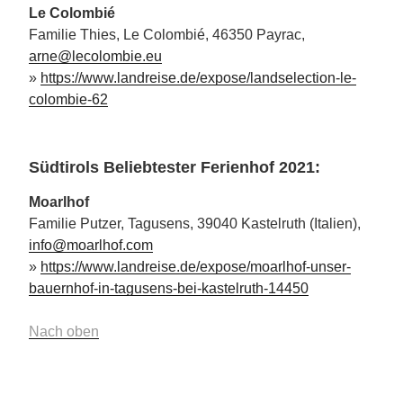
Le Colombié
Familie Thies, Le Colombié, 46350 Payrac,
arne@lecolombie.eu
»
https://www.landreise.de/expose/landselection-le-
colombie-62
Südtirols Beliebtester Ferienhof 2021:
Moarlhof
Familie Putzer, Tagusens, 39040 Kastelruth (Italien),
info@moarlhof.com
»
https://www.landreise.de/expose/moarlhof-unser-
bauernhof-in-tagusens-bei-kastelruth-14450
Nach oben