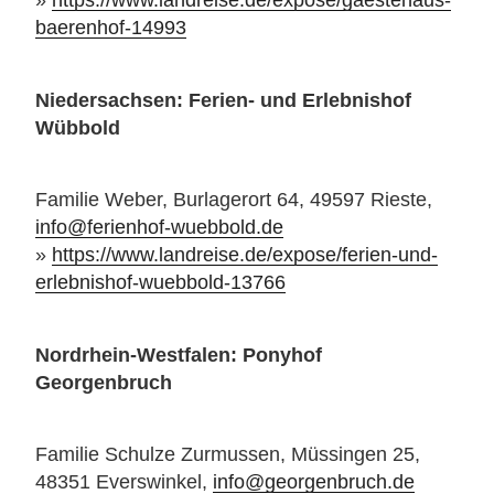
»
https://www.landreise.de/expose/gaestehaus-
baerenhof-14993
Niedersachsen: Ferien- und Erlebnishof
Wübbold
Familie Weber, Burlagerort 64, 49597 Rieste,
info@ferienhof-wuebbold.de
»
https://www.landreise.de/expose/ferien-und-
erlebnishof-wuebbold-13766
Nordrhein-Westfalen: Ponyhof
Georgenbruch
Familie Schulze Zurmussen, Müssingen 25,
48351 Everswinkel,
info@georgenbruch.de