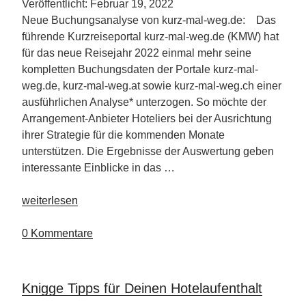
Veröffentlicht: Februar 19, 2022
Neue Buchungsanalyse von kurz-mal-weg.de: Das
führende Kurzreiseportal kurz-mal-weg.de (KMW) hat
für das neue Reisejahr 2022 einmal mehr seine
kompletten Buchungsdaten der Portale kurz-mal-
weg.de, kurz-mal-weg.at sowie kurz-mal-weg.ch einer
ausführlichen Analyse* unterzogen. So möchte der
Arrangement-Anbieter Hoteliers bei der Ausrichtung
ihrer Strategie für die kommenden Monate
unterstützen. Die Ergebnisse der Auswertung geben
interessante Einblicke in das …
„So
weiterlesen
wird
das
0 Kommentare
Reisejahr
2022“
Knigge Tipps für Deinen Hotelaufenthalt