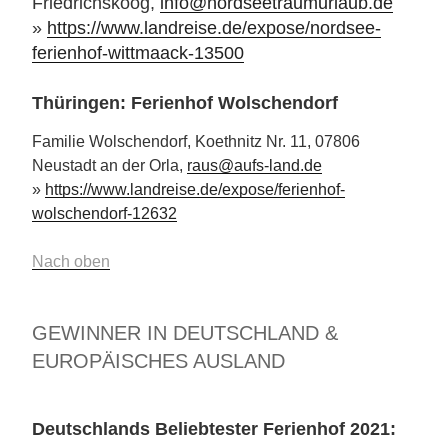
Friedrichskoog,
info@nordseetraumurlaub.de
»
https://www.landreise.de/expose/nordsee-
ferienhof-wittmaack-13500
Thüringen: Ferienhof Wolschendorf
Familie Wolschendorf, Koethnitz Nr. 11, 07806
Neustadt an der Orla,
raus@aufs-land.de
»
https://www.landreise.de/expose/ferienhof-
wolschendorf-12632
Nach oben
GEWINNER IN DEUTSCHLAND &
EUROPÄISCHES AUSLAND
Deutschlands Beliebtester Ferienhof 2021: