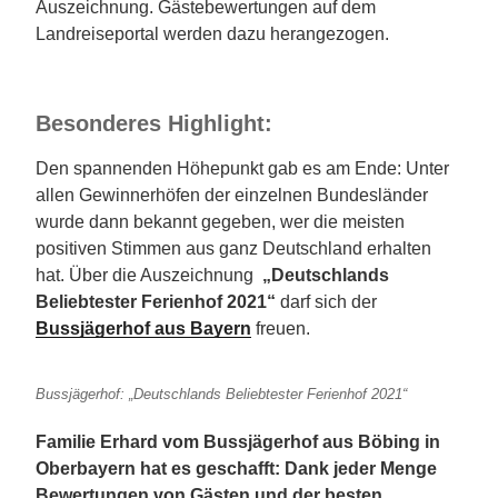
Auszeichnung. Gästebewertungen auf dem
Landreiseportal werden dazu herangezogen.
Besonderes Highlight:
Den spannenden Höhepunkt gab es am Ende: Unter
allen Gewinnerhöfen der einzelnen Bundesländer
wurde dann bekannt gegeben, wer die meisten
positiven Stimmen aus ganz Deutschland erhalten
hat. Über die Auszeichnung
„Deutschlands
Beliebtester Ferienhof 2021“
darf sich der
Bussjägerhof aus Bayern
freuen.
Bussjägerhof: „Deutschlands Beliebtester Ferienhof 2021“
Familie Erhard vom Bussjägerhof aus Böbing in
Oberbayern hat es geschafft: Dank jeder Menge
Bewertungen von Gästen und der besten