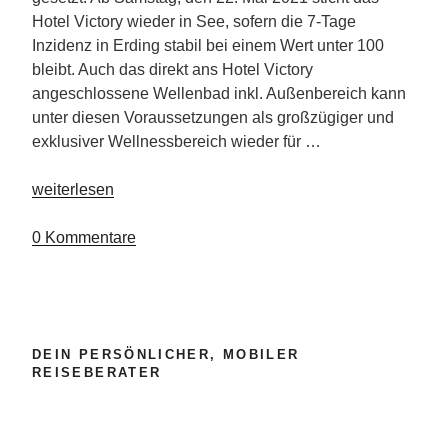
Hotel Victory wieder in See, sofern die 7-Tage
Inzidenz in Erding stabil bei einem Wert unter 100
bleibt. Auch das direkt ans Hotel Victory
angeschlossene Wellenbad inkl. Außenbereich kann
unter diesen Voraussetzungen als großzügiger und
exklusiver Wellnessbereich wieder für …
„Hotel
weiterlesen
Victory
setzt
0 Kommentare
Segel“
DEIN PERSÖNLICHER, MOBILER
REISEBERATER