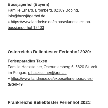
Bussjägerhof (Bayern)
Familie Erhard, Bromberg, 82389 Böbing,
info@bussjägerhof.de
»
https://www.landreise.de/expose/landselection-
bussjaegerhof-13403
Österreichs Beliebtester Ferienhof 2020:
Ferienparadies Taxen
Familie Hacksteiner, Oberuntersberg 6, 5620 St. Veit
im Pongau,
g.hacksteiner@aon.at
»
https://www.landreise.de/expose/ferienparadies-
taxen-49
Frankreichs Beliebtester Ferienhof 2021: