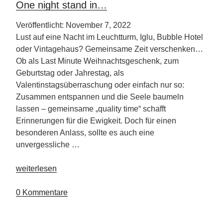
One night stand in…
Veröffentlicht: November 7, 2022
Lust auf eine Nacht im Leuchtturm, Iglu, Bubble Hotel
oder Vintagehaus? Gemeinsame Zeit verschenken…
Ob als Last Minute Weihnachtsgeschenk, zum
Geburtstag oder Jahrestag, als
Valentinstagsüberraschung oder einfach nur so:
Zusammen entspannen und die Seele baumeln
lassen – gemeinsame „quality time“ schafft
Erinnerungen für die Ewigkeit. Doch für einen
besonderen Anlass, sollte es auch eine
unvergessliche …
„One
weiterlesen
night
stand
0 Kommentare
in…“