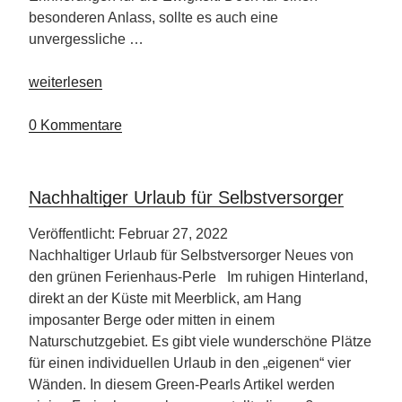
besonderen Anlass, sollte es auch eine
unvergessliche …
„One
weiterlesen
night
stand
0 Kommentare
in…“
Nachhaltiger Urlaub für Selbstversorger
Veröffentlicht: Februar 27, 2022
Nachhaltiger Urlaub für Selbstversorger Neues von
den grünen Ferienhaus-Perle Im ruhigen Hinterland,
direkt an der Küste mit Meerblick, am Hang
imposanter Berge oder mitten in einem
Naturschutzgebiet. Es gibt viele wunderschöne Plätze
für einen individuellen Urlaub in den „eigenen“ vier
Wänden. In diesem Green-Pearls Artikel werden