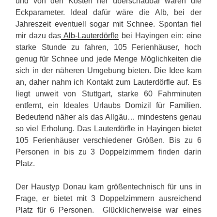
und von den Kosten her überschaubar waren die
Eckparameter. Ideal dafür wäre die Alb, bei der
Jahreszeit eventuell sogar mit Schnee. Spontan fiel
mir dazu das
Alb-Lauterdörfle
bei Hayingen ein: eine
starke Stunde zu fahren, 105 Ferienhäuser, hoch
genug für Schnee und jede Menge Möglichkeiten die
sich in der näheren Umgebung bieten. Die Idee kam
an, daher nahm ich Kontakt zum Lauterdörfle auf. Es
liegt unweit von Stuttgart, starke 60 Fahrminuten
entfernt, ein Ideales Urlaubs Domizil für Familien.
Bedeutend näher als das Allgäu… mindestens genau
so viel Erholung. Das Lauterdörfle in Hayingen bietet
105 Ferienhäuser verschiedener Größen. Bis zu 6
Personen in bis zu 3 Doppelzimmern finden darin
Platz.
Der Haustyp Donau kam größentechnisch für uns in
Frage, er bietet mit 3 Doppelzimmern ausreichend
Platz für 6 Personen. Glücklicherweise war eines