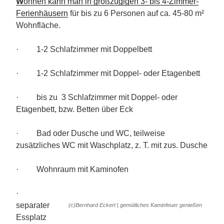
W
ohnen kann man in großzügigen 3- bis 4-Zimmer-
Ferienhäusern
für bis zu 6 Personen auf ca. 45-80 m²
Wohnfläche.
· 1-2 Schlafzimmer mit Doppelbett
· 1-2 Schlafzimmer mit Doppel- oder Etagenbett
· bis zu 3 Schlafzimmer mit Doppel- oder
Etagenbett, bzw. Betten über Eck
· Bad oder Dusche und WC, teilweise
zusätzliches WC mit Waschplatz, z. T. mit zus. Dusche
· Wohnraum mit Kaminofen
·
separater
(c)Bernhard Eckert | gemütliches Kaminfeuer genießen
Essplatz