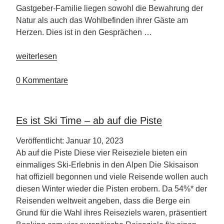
Gastgeber-Familie liegen sowohl die Bewahrung der
Natur als auch das Wohlbefinden ihrer Gäste am
Herzen. Dies ist in den Gesprächen …
„Bio
weiterlesen
Hotel
Eggensberger“
0 Kommentare
Es ist Ski Time – ab auf die Piste
Veröffentlicht: Januar 10, 2023
Ab auf die Piste Diese vier Reiseziele bieten ein
einmaliges Ski-Erlebnis in den Alpen Die Skisaison
hat offiziell begonnen und viele Reisende wollen auch
diesen Winter wieder die Pisten erobern. Da 54%* der
Reisenden weltweit angeben, dass die Berge ein
Grund für die Wahl ihres Reiseziels waren, präsentiert