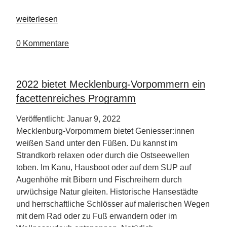
„Lauterdörfle
weiterlesen
Schwäbische
Alb“
0 Kommentare
2022 bietet Mecklenburg-Vorpommern ein
facettenreiches Programm
Veröffentlicht: Januar 9, 2022
Mecklenburg-Vorpommern bietet Geniesser:innen
weißen Sand unter den Füßen. Du kannst im
Strandkorb relaxen oder durch die Ostseewellen
toben. Im Kanu, Hausboot oder auf dem SUP auf
Augenhöhe mit Bibern und Fischreihern durch
urwüchsige Natur gleiten. Historische Hansestädte
und herrschaftliche Schlösser auf malerischen Wegen
mit dem Rad oder zu Fuß erwandern oder im