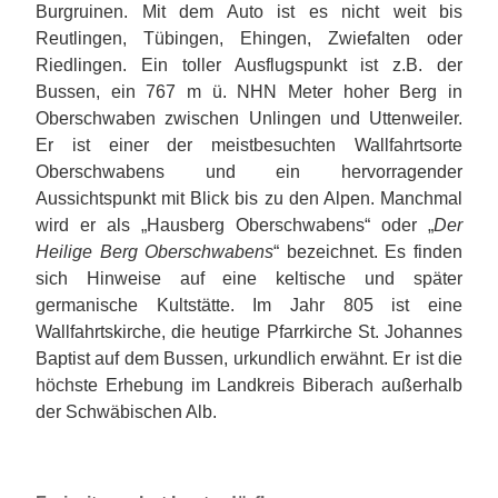
Burgruinen. Mit dem Auto ist es nicht weit bis
Reutlingen, Tübingen, Ehingen, Zwiefalten oder
Riedlingen. Ein toller Ausflugspunkt ist z.B. der
Bussen, ein 767 m ü. NHN Meter hoher Berg in
Oberschwaben zwischen Unlingen und Uttenweiler.
Er ist einer der meistbesuchten Wallfahrtsorte
Oberschwabens und ein hervorragender
Aussichtspunkt mit Blick bis zu den Alpen. Manchmal
wird er als „Hausberg Oberschwabens“ oder „
Der
Heilige Berg Oberschwabens
“ bezeichnet. Es finden
sich Hinweise auf eine keltische und später
germanische Kultstätte. Im Jahr 805 ist eine
Wallfahrtskirche, die heutige Pfarrkirche St. Johannes
Baptist auf dem Bussen, urkundlich erwähnt. Er ist die
höchste Erhebung im Landkreis Biberach außerhalb
der Schwäbischen Alb.