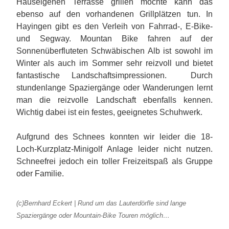
Hauseigenen Terrasse grillen möchte kann das
ebenso auf den vorhandenen Grillplätzen tun. In
Hayingen gibt es den Verleih von Fahrrad-, E-Bike-
und Segway. Mountan Bike fahren auf der
Sonnenüberfluteten Schwäbischen Alb ist sowohl im
Winter als auch im Sommer sehr reizvoll und bietet
fantastische Landschaftsimpressionen. Durch
stundenlange Spaziergänge oder Wanderungen lernt
man die reizvolle Landschaft ebenfalls kennen.
Wichtig dabei ist ein festes, geeignetes Schuhwerk.
Aufgrund des Schnees konnten wir leider die 18-
Loch-Kurzplatz-Minigolf Anlage leider nicht nutzen.
Schneefrei jedoch ein toller Freizeitspaß als Gruppe
oder Familie.
(c)Bernhard Eckert | Rund um das Lauterdörfle sind lange
Spaziergänge oder Mountain-Bike Touren möglich…