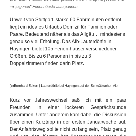
im „eigenen“ Ferienhäusle ausspannen.
Unweit von Stuttgart, starke 60 Fahrminuten entfernt,
liegt ein ideales Urlaubs Domizil für Familien oder
Paare. Bedeutend näher als das Allgäu… mindestens
genau so viel Erholung. Das Alb-Lauterdörfle in
Hayingen bietet 105 Ferien-häuser verschiedener
Größen. Bis zu 6 Personen in bis zu 3
Doppelzimmern finden darin Platz.
(c)Bernhard Eckert | Lauterdörfle bei Hayingen auf der Schwäbischen Alb
Kurz vor Jahreswechsel saß ich mit ein paar
Freunden in einer lockeren Gesprächsrunde
zusammen. Unter anderem kam dabei die Diskussion
über einen Kurztripp in der ersten Januarwoche auf.
Der Anfahrtsweg sollte nicht zu lang sein, Platz genug