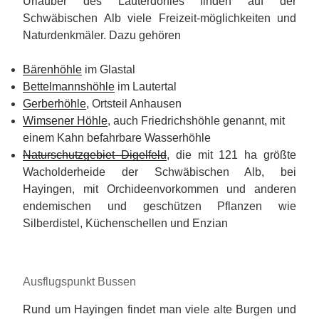
Urlauber des Lauterdörfles finden auf der
Schwäbischen Alb viele Freizeit-möglichkeiten und
Naturdenkmäler. Dazu gehören
Bärenhöhle
im Glastal
Bettelmannshöhle
im Lautertal
Gerberhöhle
, Ortsteil Anhausen
Wimsener Höhle
, auch Friedrichshöhle genannt, mit
einem Kahn befahrbare Wasserhöhle
Naturschutzgebiet Digelfeld
, die mit 121 ha größte
Wacholderheide der Schwäbischen Alb, bei
Hayingen, mit Orchideenvorkommen und anderen
endemischen und geschützen Pflanzen wie
Silberdistel, Küchenschellen und Enzian
Ausflugspunkt Bussen
Rund um Hayingen findet man viele alte Burgen und