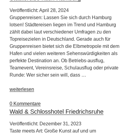
Veröffentlicht: April 28, 2024
Gruppenreisen: Lassen Sie sich durch Hamburg
lotsen! Städtereisen liegen im Trend und Hamburg
zählt dabei laut verschiedener Umfragen zu den
Topreisezielen in Deutschland. Gerade auch für
Gruppenreisen bietet sich die Elbmetropole mit dem
Hafen und vielen weiteren Sehenswürdigkeiten als
perfekte Destination an. Ob Betriebs-ausflug,
Teamevent, Vereinsreise, Schulausflug oder private
Runde: Wer sicher sein will, dass …
„Städtereise
weiterlesen
nach
Hamburg“
0 Kommentare
Wald & Schlosshotel Friedrichsruhe
Veröffentlicht: Dezember 31, 2023
Taste meets Art: Große Kunst auf und um