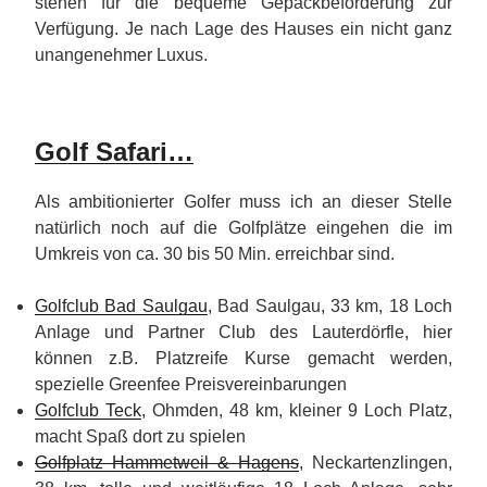
stehen für die bequeme Gepäckbeförderung zur
Verfügung. Je nach Lage des Hauses ein nicht ganz
unangenehmer Luxus.
Golf Safari…
Als ambitionierter Golfer muss ich an dieser Stelle
natürlich noch auf die Golfplätze eingehen die im
Umkreis von ca. 30 bis 50 Min. erreichbar sind.
Golfclub Bad Saulgau
, Bad Saulgau, 33 km, 18 Loch
Anlage und Partner Club des Lauterdörfle, hier
können z.B. Platzreife Kurse gemacht werden,
spezielle Greenfee Preisvereinbarungen
Golfclub Teck
, Ohmden, 48 km, kleiner 9 Loch Platz,
macht Spaß dort zu spielen
Golfplatz Hammetweil & Hagens
, Neckartenzlingen,