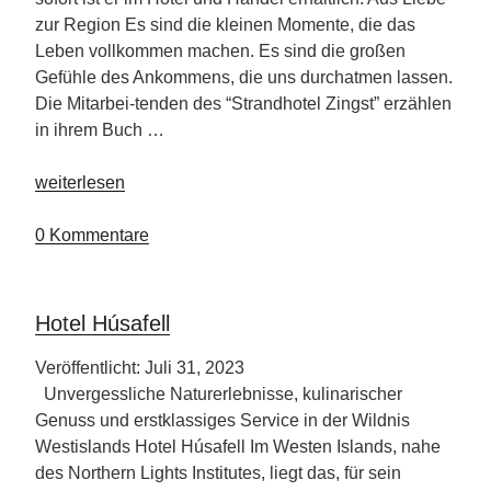
zur Region Es sind die kleinen Momente, die das
Leben vollkommen machen. Es sind die großen
Gefühle des Ankommens, die uns durchatmen lassen.
Die Mitarbei-tenden des “Strandhotel Zingst” erzählen
in ihrem Buch …
„Hotelmitarbeiter
weiterlesen
schreiben
Reiseführer“
0 Kommentare
Hotel Húsafell
Veröffentlicht: Juli 31, 2023
Unvergessliche Naturerlebnisse, kulinarischer
Genuss und erstklassiges Service in der Wildnis
Westislands Hotel Húsafell Im Westen Islands, nahe
des Northern Lights Institutes, liegt das, für sein