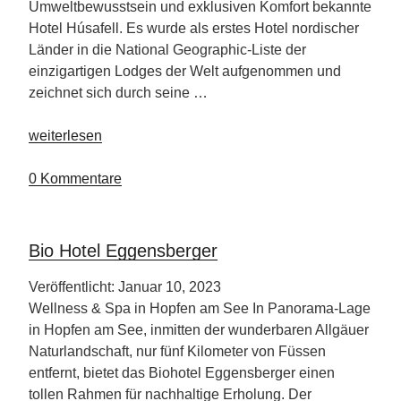
Umweltbewusstsein und exklusiven Komfort bekannte
Hotel Húsafell. Es wurde als erstes Hotel nordischer
Länder in die National Geographic-Liste der
einzigartigen Lodges der Welt aufgenommen und
zeichnet sich durch seine …
„Hotel
weiterlesen
Húsafell“
0 Kommentare
Bio Hotel Eggensberger
Veröffentlicht: Januar 10, 2023
Wellness & Spa in Hopfen am See In Panorama-Lage
in Hopfen am See, inmitten der wunderbaren Allgäuer
Naturlandschaft, nur fünf Kilometer von Füssen
entfernt, bietet das Biohotel Eggensberger einen
tollen Rahmen für nachhaltige Erholung. Der