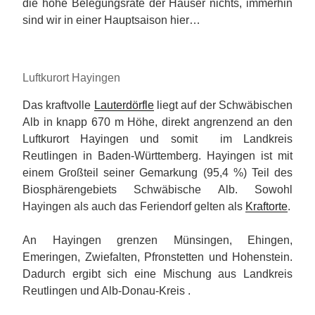
die hohe Belegungsrate der Häuser nichts, immerhin
sind wir in einer Hauptsaison hier…
Luftkurort Hayingen
Das kraftvolle
Lauterdörfle
liegt auf der Schwäbischen
Alb in knapp 670 m Höhe, direkt angrenzend an den
Luftkurort Hayingen und somit im Landkreis
Reutlingen in Baden-Württemberg. Hayingen ist mit
einem Großteil seiner Gemarkung (95,4 %) Teil des
Biosphärengebiets Schwäbische Alb. Sowohl
Hayingen als auch das Feriendorf gelten als
Kraftorte
.
An Hayingen grenzen Münsingen, Ehingen,
Emeringen, Zwiefalten, Pfronstetten und Hohenstein.
Dadurch ergibt sich eine Mischung aus Landkreis
Reutlingen und Alb-Donau-Kreis .