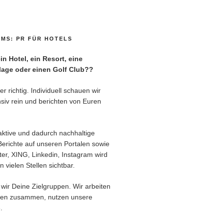
MS: PR FÜR HOTELS
n Hotel, ein Resort, eine
age oder einen Golf Club??
r richtig. Individuell schauen wir
siv rein und berichten von Euren
aktive und dadurch nachhaltige
Berichte auf unseren Portalen sowie
er, XING, Linkedin, Instagram wird
 vielen Stellen sichtbar.
wir Deine Zielgruppen. Wir arbeiten
ren zusammen, nutzen unsere
.