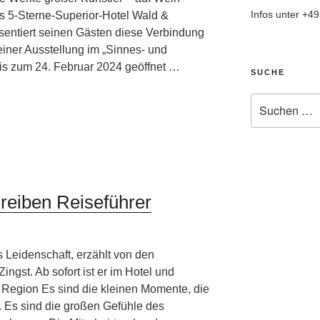
Infos unter +4
as 5-Sterne-Superior-Hotel Wald &
sentiert seinen Gästen diese Verbindung
iner Ausstellung im „Sinnes- und
is zum 24. Februar 2024 geöffnet …
SUCHE
Suche
nach:
reiben Reiseführer
 Leidenschaft, erzählt von den
ingst. Ab sofort ist er im Hotel und
r Region Es sind die kleinen Momente, die
Es sind die großen Gefühle des