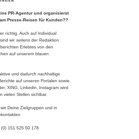
TUNGEN
ne PR-Agentur und organisierst
eam Presse-Reisen für Kunden??
r richtig. Auch auf Individual
sind wir seitens der Redaktion
berichten Erlebtes von den
chen auf unserem blauen
aktive und dadurch nachhaltige
Berichte auf unseren Portalen sowie
er, XING, Linkedin, Instagram wird
 vielen Stellen sichtbar.
 wir Deine Zielgruppen und in
kontakten.
9 (0) 151 525 50 178