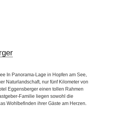
rger
ee In Panorama-Lage in Hopfen am See,
er Naturlandschaft, nur fünf Kilometer von
hotel Eggensberger einen tollen Rahmen
astgeber-Familie liegen sowohl die
das Wohlbefinden ihrer Gäste am Herzen.