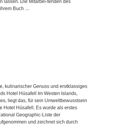
 lassen. Die Mitarbei-tenden des
n ihrem Buch …
, kulinarischer Genuss und erstklassiges
nds Hotel Húsafell Im Westen Islands,
tes, liegt das, für sein Umweltbewusstsein
 Hotel Húsafell. Es wurde als erstes
National Geographic-Liste der
aufgenommen und zeichnet sich durch