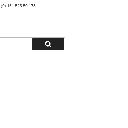
9 (0) 151 525 50 178
Suchen