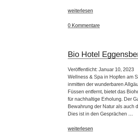
„Hotel
weiterlesen
Húsafell“
0 Kommentare
Bio Hotel Eggensbe
Veröffentlicht: Januar 10, 2023
Wellness & Spa in Hopfen am S
inmitten der wunderbaren Allgäu
Füssen entfernt, bietet das Bio
für nachhaltige Erholung. Der G
Bewahrung der Natur als auch 
Dies ist in den Gesprächen …
„Bio
weiterlesen
Hotel