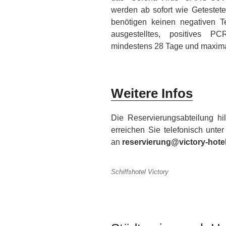
werden ab sofort wie Getestete
benötigen keinen negativen Tes
ausgestelltes, positives P
mindestens 28 Tage und maximal 
Weitere Infos
Die Reservierungsabteilung hil
erreichen Sie telefonisch unte
an
reservierung@victory-hote
Schiffshotel Victory