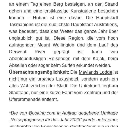
an einem Tag einen Berg besteigen, an den Strand
gehen und eine erstklassige Kunstgalerie besuchen
können – Hobart ist eine davon. Die Hauptstadt
Tasmaniens ist die südlichste Hauptstadt Australiens,
was bedeutet, dass das Wetter das ganze Jahr über
unglaublich gut ist. Diese Region, die vom hoch
aufragenden Mount Wellington und dem Lauf des
Derwent River geprägt ist, kann von
Abenteuerlustigen Reisenden mit dem Kajak, beim
Abseilen oder sogar beim Surfen erkundet werden.
Übernachtungsmöglichkeit:
Die
Maylands Lodge
ist
nicht nur ein urbanes Luxushotel, sondern auch ein
altes Wahrzeichen der Stadt. Die Unterkunft liegt am
Stadtrand, nur eine kurze Fahrt vom Zentrum und der
Uferpromenade entfernt.
*
Die von Booking.com in Auftrag gegebene Umfrage
„Reiseprognosen für das Jahr 2023“ wurde unter einer
Stichprobe von Erwachsenen durchgeführt, die in den