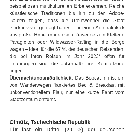
beispiellosen multikulturellen Erbe erkennen. Reiche
künstlerische Traditionen bis hin zu den Adobe-
Bauten zeigen, dass die Ureinwohner die Stadt
eindrucksvoll geprägt haben. Für einen Adrenalinkick
aus großer Höhe können sich Reisende zum Klettern,
Paragleiten oder Wildwasser-Rafting in die Berge
wagen – ideal für die 67 %, der deutschen Reisenden,
die bei ihren Reisen im Jahr 2023* offen für
Erfahrungen sind, die außerhalb ihrer Komfortzone
liegen.
Übernachtungsmöglichkeit:
Das
Bobcat Inn
ist ein
von Wanderwegen flankiertes Bed & Breakfast mit
unkonventionellem Flair, nur eine kurze Fahrt vom
Stadtzentrum entfernt.
Olmütz
,
Tschechische Republik
Für fast ein Drittel (29 %) der deutschen