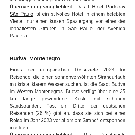
Übernachtungsmöglichkeit:
Das
L´Hotel Portobay
São Paulo
ist ein stilvolles Hotel in einem belebten
Viertel, nur einen kurzen Spaziergang von einer der
lebhaftesten Straßen in São Paulo, der Avenida
Paulista.
Budva
,
Montenegro
Eines der europäischen Reiseziele 2023 für
Reisende, die einen sonnenverwöhnten Strandurlaub
mit kristallklarem Wasser suchen, ist die Stadt Budva
im Westen Montenegros. Budva verfügt über eine 35
km lange gewundene Küste mit schönen
Sandstränden. Fast ein Drittel der deutschen
Reisenden (26 %) gibt an, dass sie sich bei einer
Reise im Jahr 2023 vor allem am Strand* entspannen
möchten.
Übernachtungsmöglichkeit:
Die
Apartments