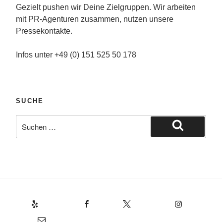
Gezielt pushen wir Deine Zielgruppen. Wir arbeiten
mit PR-Agenturen zusammen, nutzen unsere
Pressekontakte.
Infos unter +49 (0) 151 525 50 178
SUCHE
Suche
nach:
Suchen
Yelp
Facebook
Twitter
Instagram
E-Mail