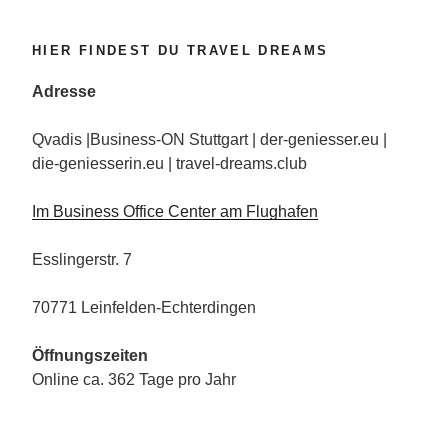
HIER FINDEST DU TRAVEL DREAMS
Adresse
Qvadis |Business-ON Stuttgart | der-geniesser.eu |
die-geniesserin.eu | travel-dreams.club
Im Business Office Center am Flughafen
Esslingerstr. 7
70771 Leinfelden-Echterdingen
Öffnungszeiten
Online ca. 362 Tage pro Jahr