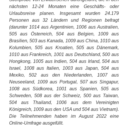
nächsten 12-24 Monaten eine Geschäfts- oder
Urlaubsreise planen. Insgesamt wurden 24.179
Personen aus 32 Ländern und Regionen befragt
(darunter 1014 aus Argentinien, 1006 aus Australien,
505 aus Österreich, 504 aus Belgien, 1009 aus
Brasilien, 503 aus Kanada, 1009 aus China, 1010 aus
Kolumbien, 505 aus Kroatien, 505 aus Dänemark,
1010 aus Frankreich, 1001 aus Deutschland, 500 aus
Hongkong, 1005 aus Indien, 504 aus Irland, 504 aus
Israel, 1008 aus Italien, 1003 aus Japan, 504 aus
Mexiko, 502 aus den Niederlanden, 1007 aus
Neuseeland, 1009 aus Portugal, 507 aus Singapur,
1008 aus Südkorea, 1001 aus Spanien, 505 aus
Schweden, 508 aus der Schweiz, 500 aus Taiwan,
504 aus Thailand, 1006 aus dem Vereinigten
Königreich, 1009 aus den USA und 504 aus Vietnam).
Die Teilnehmenden haben im August 2022 eine
Online-Umfrage ausgefüllt.