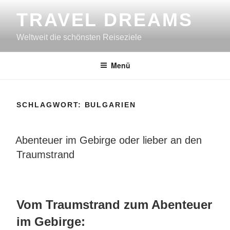
Zum
TRAVEL DREAMS
Inhalt
springen
Weltweit die schönsten Reiseziele
Menü
SCHLAGWORT:
BULGARIEN
VERÖFFENTLICHT
Abenteuer im Gebirge oder lieber an den
AM
Traumstrand
Vom Traumstrand zum Abenteuer
im Gebirge: