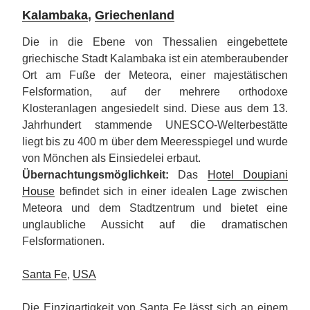
Kalambaka
,
Griechenland
Die in die Ebene von Thessalien eingebettete
griechische Stadt Kalambaka ist ein atemberaubender
Ort am Fuße der Meteora, einer majestätischen
Felsformation, auf der mehrere orthodoxe
Klosteranlagen angesiedelt sind. Diese aus dem 13.
Jahrhundert stammende UNESCO-Welterbestätte
liegt bis zu 400 m über dem Meeresspiegel und wurde
von Mönchen als Einsiedelei erbaut.
Übernachtungsmöglichkeit:
Das
Hotel Doupiani
House
befindet sich in einer idealen Lage zwischen
Meteora und dem Stadtzentrum und bietet eine
unglaubliche Aussicht auf die dramatischen
Felsformationen.
Santa Fe
,
USA
Die Einzigartigkeit von Santa Fe lässt sich an einem