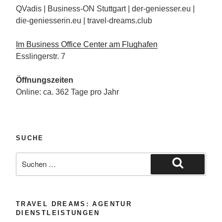
QVadis | Business-ON Stuttgart | der-geniesser.eu |
die-geniesserin.eu | travel-dreams.club
Im Business Office Center am Flughafen
Esslingerstr. 7
Öffnungszeiten
Online: ca. 362 Tage pro Jahr
SUCHE
Suche
nach:
Suchen
TRAVEL DREAMS: AGENTUR
DIENSTLEISTUNGEN