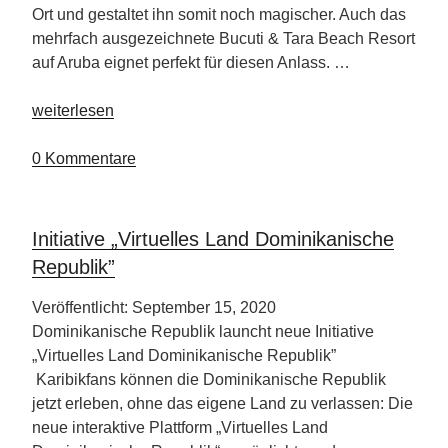
Ort und gestaltet ihn somit noch magischer. Auch das
mehrfach ausgezeichnete Bucuti & Tara Beach Resort
auf Aruba eignet perfekt für diesen Anlass. …
„Bucuti
weiterlesen
&
Tara
0 Kommentare
Beach
Resort“
Initiative „Virtuelles Land Dominikanische
Republik”
Veröffentlicht: September 15, 2020
Dominikanische Republik launcht neue Initiative
„Virtuelles Land Dominikanische Republik”
Karibikfans können die Dominikanische Republik
jetzt erleben, ohne das eigene Land zu verlassen: Die
neue interaktive Plattform „Virtuelles Land