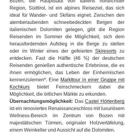
Bozen, die Hauptstadt von Italiens nördlichster
Region, Südtirol, ist ein alpines Reiseziel, das sich
ideal für Wander- und Skifans eignet. Zwischen den
atemberaubenden schneebedeckten Bergen der
italienischen Dolomiten gelegen, gibt die Region
Reisenden im Sommer die Möglichkeit, sich dem
herausfordernden Aufstieg in die Berge zu stellen
oder im Winter eines der gefeierten
Skiresorts
zu
entdecken. Fast die Hälfte (46 %) der deutschen
Reisenden genießen authentische Erlebnisse, die es
ihnen ermöglichen, das Leben der Einheimischen
kennenzulernen*. Eine
Markttour in einer Gruppe mit
Kochkurs
bietet Feinschmeckern dabei die
Möglichkeit, die örtlichen Märkte zu erkunden.
Übernachtungsmöglichkeit:
Das
Castel Hörtenberg
ist ein renoviertes Renaissanceschloss mit luxuriösem
Wellness-Bereich im Zentrum von Bozen mit
majestätischen Türmen, originaler Holzvertäfelung,
einem Weinkeller und Aussicht auf die Dolomiten.