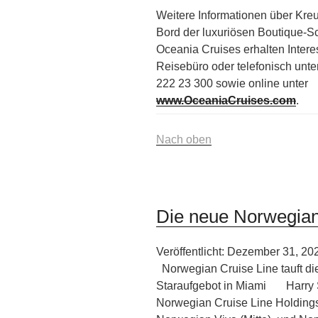
Weitere Informationen über Kre
Bord der luxuriösen Boutique-Sc
Oceania Cruises erhalten Intere
Reisebüro oder telefonisch unte
222 23 300 sowie online unter
www.OceaniaCruises.com
.
Nach oben
Die neue Norwegian
Veröffentlicht: Dezember 31, 20
Norwegian Cruise Line tauft d
Staraufgebot in Miami Harry 
Norwegian Cruise Line Holdings L