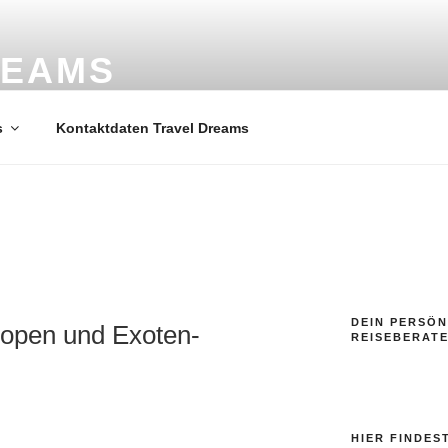
REAMS
ele
s
Kontaktdaten Travel Dreams
DEIN PERSÖN
ropen und Exoten-
REISEBERAT
HIER FINDES