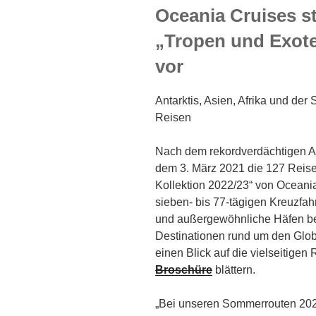
Oceania Cruises st
„Tropen und Exote
vor
Antarktis, Asien, Afrika und der
Reisen
Nach dem rekordverdächtigen A
dem 3. März 2021 die 127 Reis
Kollektion 2022/23“ von Oceania
sieben- bis 77-tägigen Kreuzfahr
und außergewöhnliche Häfen bek
Destinationen rund um den Globu
einen Blick auf die vielseitigen 
Broschüre
blättern.
„Bei unseren Sommerrouten 202