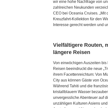
wir eine hohe Nachfrage von u
zahlreichen Neukunden verzeichn
CEO bei Oceania Cruises. „Mit
Kreuzfahrt-Kollektion für den 
Interesse gerecht werden und un
Vielfältigere Routen
längere Reisen
Von einwöchigen Auszeiten bis
Reisen beeindruckt die neue „T
ihrem Facettenreichtum: Von M
City aus können Gäste von Ocea
Während Tahiti und die französi
kristallblauem Wasser bezaubern
unvergessliche Abenteuer auf 
unzähligen Kulturen Asiens und