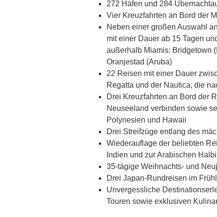
272 Häfen und 284 Übernachtau
Vier Kreuzfahrten an Bord der Ma
Neben einer großen Auswahl an
mit einer Dauer ab 15 Tagen un
außerhalb Miamis: Bridgetown 
Oranjestad (Aruba)
22 Reisen mit einer Dauer zwis
Regatta und der Nautica, die na
Drei Kreuzfahrten an Bord der R
Neuseeland verbinden sowie se
Polynesien und Hawaii
Drei Streifzüge entlang des mä
Wiederauflage der beliebten Rei
Indien und zur Arabischen Halbi
35-tägige Weihnachts- und Neu
Drei Japan-Rundreisen im Frühl
Unvergessliche Destinationserl
Touren sowie exklusiven Kulina