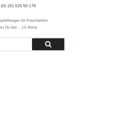
9 (0) 151 525 50 178
mpfehlungen für Kreuzfahrten
est Du hier… LG Berny
Suchen