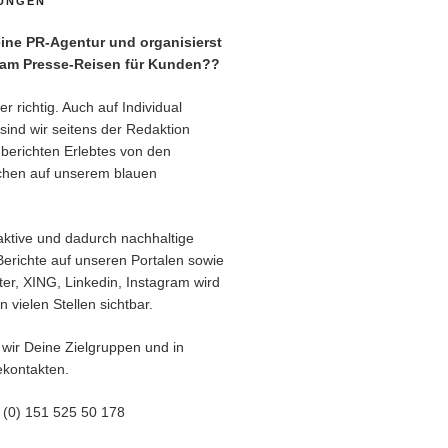
TUNGEN
ne PR-Agentur und organisierst
eam Presse-Reisen für Kunden??
r richtig. Auch auf Individual
sind wir seitens der Redaktion
berichten Erlebtes von den
chen auf unserem blauen
aktive und dadurch nachhaltige
Berichte auf unseren Portalen sowie
er, XING, Linkedin, Instagram wird
 vielen Stellen sichtbar.
 wir Deine Zielgruppen und in
kontakten.
9 (0) 151 525 50 178