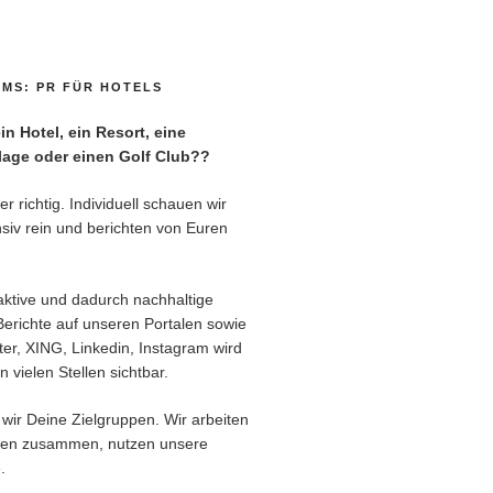
MS: PR FÜR HOTELS
n Hotel, ein Resort, eine
age oder einen Golf Club??
r richtig. Individuell schauen wir
siv rein und berichten von Euren
aktive und dadurch nachhaltige
Berichte auf unseren Portalen sowie
er, XING, Linkedin, Instagram wird
 vielen Stellen sichtbar.
wir Deine Zielgruppen. Wir arbeiten
ren zusammen, nutzen unsere
.