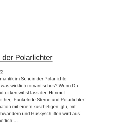
der Polarlichter
22
mantik im Schein der Polarlichter
r was wirklich romantisches? Wenn Du
ndrucken willst lass den Himmel
sicher, Funkelnde Sterne und Polarlichter
ation mit einem kuscheligen Iglu, mit
hwandern und Huskyschlitten wird aus
herlich …