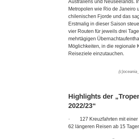
Australiens und Neuseelands. I
Metropolen wie Rio de Janeiro 
chilenischen Fjorde und das 
Erstmalig in dieser Saison steu
vier Routen für jeweils drei Tage
mehrtägigen Übernachtaufenthalt
Möglichkeiten, in die regionale 
Reiseziele einzutauchen.
(c)oceania
Highlights der „Trope
2022/23“
· 127 Kreuzfahrten mit einer D
62 längeren Reisen ab 15 Tage