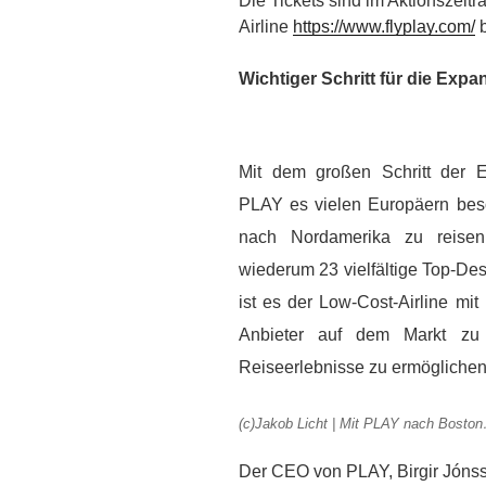
Die Tickets sind im Aktionszeitra
Airline
https://www.flyplay.com/
b
Wichtiger Schritt für die Expa
Mit dem großen Schritt der 
PLAY es vielen Europäern bes
nach Nordamerika zu reise
wiederum 23 vielfältige Top-De
ist es der Low-Cost-Airline mi
Anbieter auf dem Markt zu 
Reiseerlebnisse zu ermöglichen
(c)Jakob Licht | Mit PLAY nach Bosto
Der CEO von PLAY, Birgir Jónsso