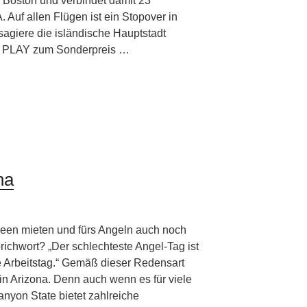
 Boston und verbindet damit 23
 Auf allen Flügen ist ein Stopover in
agiere die isländische Hauptstadt
it PLAY zum Sonderpreis …
na
een mieten und fürs Angeln auch noch
ichwort? „Der schlechteste Angel-Tag ist
e Arbeitstag.“ Gemäß dieser Redensart
 in Arizona. Denn auch wenn es für viele
anyon State bietet zahlreiche