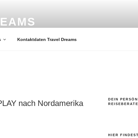
REAMS
ele
s
Kontaktdaten Travel Dreams
DEIN PERSÖN
t PLAY nach Nordamerika
REISEBERAT
HIER FINDES