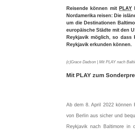
Reisende können mit
PLAY
b
Nordamerika reisen: Die isländ
um die Destinationen Baltim
europäische Städte mit den US
Reykjavik möglich, so dass 
Reykjavik erkunden können.
(c)Grace Dadson | Mit PLAY nach Bal
Mit PLAY zum Sonderpre
Ab dem 8. April 2022 können 
von Berlin aus sicher und beq
Reykjavik nach Baltimore in 