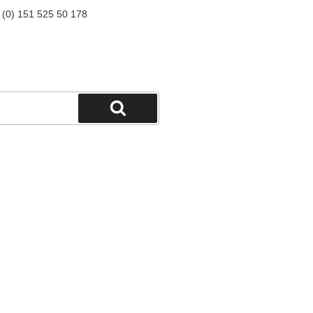
9 (0) 151 525 50 178
Suchen