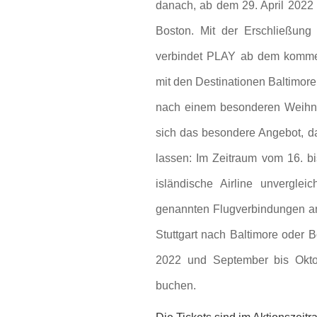
danach, ab dem 29. April 2022 
Boston. Mit der Erschließung
verbindet PLAY ab dem komm
mit den Destinationen Baltimore
nach einem besonderen Weihnach
sich das besondere Angebot, d
lassen: Im Zeitraum vom 16. bi
isländische Airline unverglei
genannten Flugverbindungen an.
Stuttgart nach Baltimore oder B
2022 und September bis Okto
buchen.