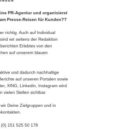
TUNGEN
ne PR-Agentur und organisierst
eam Presse-Reisen für Kunden??
r richtig. Auch auf Individual
sind wir seitens der Redaktion
berichten Erlebtes von den
chen auf unserem blauen
aktive und dadurch nachhaltige
Berichte auf unseren Portalen sowie
er, XING, Linkedin, Instagram wird
 vielen Stellen sichtbar.
 wir Deine Zielgruppen und in
kontakten.
9 (0) 151 525 50 178