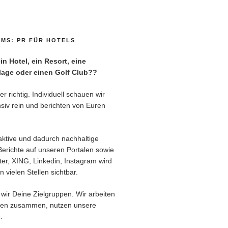
MS: PR FÜR HOTELS
n Hotel, ein Resort, eine
age oder einen Golf Club??
r richtig. Individuell schauen wir
siv rein und berichten von Euren
aktive und dadurch nachhaltige
Berichte auf unseren Portalen sowie
er, XING, Linkedin, Instagram wird
 vielen Stellen sichtbar.
wir Deine Zielgruppen. Wir arbeiten
ren zusammen, nutzen unsere
.