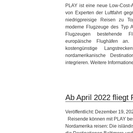
PLAY ist eine neue Low-Cost-A
von Experten der Luftfahrt geg
niedrigpreisige Reisen zu T
moderne Flugzeuge des Typ Ai
Flugzeugen bestehende Fl
europäische Flughäfen a
kostengünstige Langstreck
nordamerikanische Destinat
integrieren. Weitere Information
Ab April 2022 flieg
Veröffentlicht: Dezember 19, 20
Reisende können mit PLAY bes
Nordamerika reisen: Die isländis