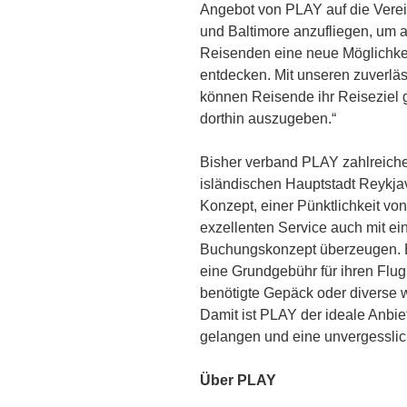
Angebot von PLAY auf die Vere
und Baltimore anzufliegen, um
Reisenden eine neue Möglichkeit
entdecken. Mit unseren zuverlä
können Reisende ihr Reiseziel g
dorthin auszugeben.“
Bisher verband PLAY zahlreiche
isländischen Hauptstadt Reykj
Konzept, einer Pünktlichkeit vo
exzellenten Service auch mit ei
Buchungskonzept überzeugen. B
eine Grundgebühr für ihren Flu
benötigte Gepäck oder diverse 
Damit ist PLAY der ideale Anbie
gelangen und eine unvergesslic
Über PLAY