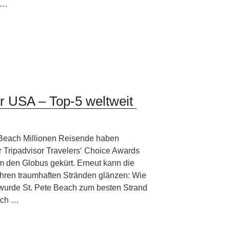
 …
er USA – Top-5 weltweit
 Beach Millionen Reisende haben
Tripadvisor Travelers‘ Choice Awards
m den Globus gekürt. Erneut kann die
ihren traumhaften Stränden glänzen: Wie
wurde St. Pete Beach zum besten Strand
ich …