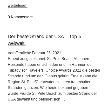
„Angler
weiterlesen
Traum
Arizona“
0 Kommentare
Der beste Strand der USA – Top-5
weltweit
Veröffentlicht: Februar 23, 2021
Erneut ausgezeichnet: St. Pete Beach Millionen
Reisende haben entschieden und im Rahmen der
Tripadvisor Travelers‘ Choice Awards 2021 die besten
Strände rund um den Globus gekürt. Erneut kann die
Region St. Pete/Clearwater mit ihren traumhaften
Stränden glänzen: Wie heute bekannt gegeben
wurde, wurde St. Pete Beach zum besten Strand der
USA gewählt und befindet sich …