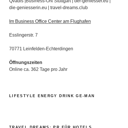
Qvadis |Business-ON Stuttgart | der-geniesser.eu |
die-geniesserin.eu | travel-dreams.club
Im Business Office Center am Flughafen
Esslingerstr. 7
70771 Leinfelden-Echterdingen
Öffnungszeiten
Online ca. 362 Tage pro Jahr
LIFESTYLE ENERGY DRINK GE-MAN
TRAVEL DREAMS: PR FÜR HOTELS