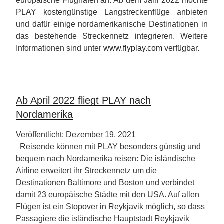
europäische Flughäfen an. Ab dem Jahr 2022 möchte
PLAY kostengünstige Langstreckenflüge anbieten
und dafür einige nordamerikanische Destinationen in
das bestehende Streckennetz integrieren. Weitere
Informationen sind unter
www.flyplay.com
verfügbar.
Ab April 2022 fliegt PLAY nach
Nordamerika
Veröffentlicht: Dezember 19, 2021
Reisende können mit PLAY besonders günstig und
bequem nach Nordamerika reisen: Die isländische
Airline erweitert ihr Streckennetz um die
Destinationen Baltimore und Boston und verbindet
damit 23 europäische Städte mit den USA. Auf allen
Flügen ist ein Stopover in Reykjavik möglich, so dass
Passagiere die isländische Hauptstadt Reykjavik