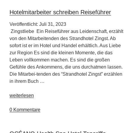
Philipinen“
Hotelmitarbeiter schreiben Reiseführer
Veröffentlicht: Juli 31, 2023
Zingstliebe Ein Reiseführer aus Leidenschaft, erzählt
von den Mitarbeitenden des Strandhotel Zingst. Ab
sofort ist er im Hotel und Handel erhältlich. Aus Liebe
zur Region Es sind die kleinen Momente, die das
Leben vollkommen machen. Es sind die großen
Gefühle des Ankommens, die uns durchatmen lassen.
Die Mitarbei-tenden des “Strandhotel Zingst” erzählen
in ihrem Buch …
„Hotelmitarbeiter
weiterlesen
schreiben
Reiseführer“
0 Kommentare