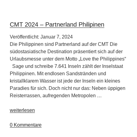
CMT 2024 – Partnerland Philipinen
Veröffentlicht: Januar 7, 2024
Die Philippinen sind Partnerland auf der CMT Die
südostasiatische Destination präsentiert sich auf der
Urlaubsmesse unter dem Motto „Love the Philippines“
Sage und schreibe 7.641 Inseln zählt der Inselstaat
Philippinen. Mit endlosen Sandstränden und
kristallklarem Wasser ist jede der Inseln ein kleines
Paradies für sich. Doch nicht nur das: Neben üppigen
Reisterrassen, aufregenden Metropolen …
„CMT
weiterlesen
2024
–
0 Kommentare
Partnerland