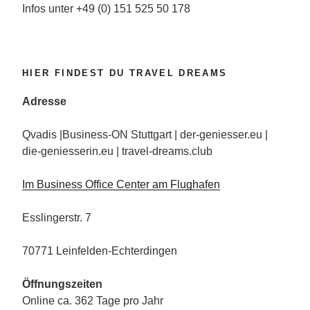
Infos unter +49 (0) 151 525 50 178
HIER FINDEST DU TRAVEL DREAMS
Adresse
Qvadis |Business-ON Stuttgart | der-geniesser.eu |
die-geniesserin.eu | travel-dreams.club
Im Business Office Center am Flughafen
Esslingerstr. 7
70771 Leinfelden-Echterdingen
Öffnungszeiten
Online ca. 362 Tage pro Jahr