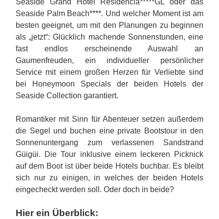
Seaside Grand Hotel Residencia*****GL oder das
Seaside Palm Beach****. Und welcher Moment ist am
besten geeignet, um mit den Planungen zu beginnen
als „jetzt“: Glücklich machende Sonnenstunden, eine
fast endlos erscheinende Auswahl an
Gaumenfreuden, ein individueller persönlicher
Service mit einem großen Herzen für Verliebte sind
bei Honeymoon Specials der beiden Hotels der
Seaside Collection garantiert.
Romantiker mit Sinn für Abenteuer setzen außerdem
die Segel und buchen eine private Bootstour in den
Sonnenuntergang zum verlassenen Sandstrand
Güigüi. Die Tour inklusive einem leckeren Picknick
auf dem Boot ist über beide Hotels buchbar. Es bleibt
sich nur zu einigen, in welches der beiden Hotels
eingecheckt werden soll. Oder doch in beide?
Hier ein Überblick: