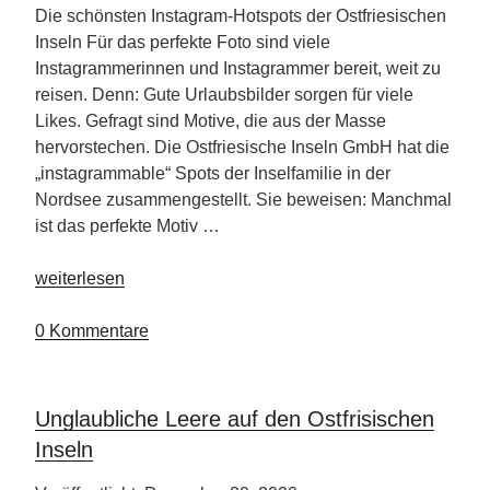
Die schönsten Instagram-Hotspots der Ostfriesischen
Inseln Für das perfekte Foto sind viele
Instagrammerinnen und Instagrammer bereit, weit zu
reisen. Denn: Gute Urlaubsbilder sorgen für viele
Likes. Gefragt sind Motive, die aus der Masse
hervorstechen. Die Ostfriesische Inseln GmbH hat die
„instagrammable“ Spots der Inselfamilie in der
Nordsee zusammengestellt. Sie beweisen: Manchmal
ist das perfekte Motiv …
„Perfekte
weiterlesen
Fotos
auf
0 Kommentare
den
Ostfriesischen
Inseln“
Unglaubliche Leere auf den Ostfrisischen
Inseln