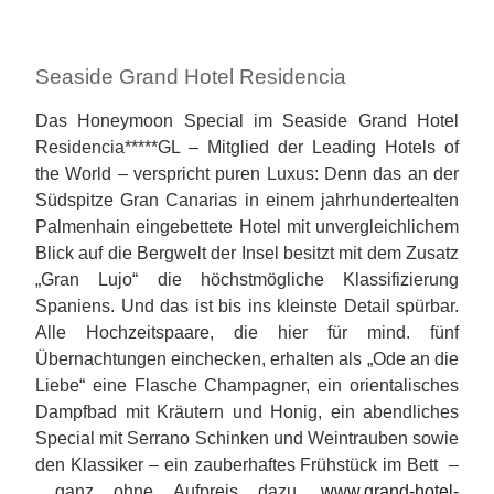
Seaside Grand Hotel Residencia
Das Honeymoon Special im Seaside Grand Hotel
Residencia*****GL – Mitglied der Leading Hotels of
the World – verspricht puren Luxus: Denn das an der
Südspitze Gran Canarias in einem jahrhundertealten
Palmenhain eingebettete Hotel mit unvergleichlichem
Blick auf die Bergwelt der Insel besitzt mit dem Zusatz
„Gran Lujo“ die höchstmögliche Klassifizierung
Spaniens. Und das ist bis ins kleinste Detail spürbar.
Alle Hochzeitspaare, die hier für mind. fünf
Übernachtungen einchecken, erhalten als „Ode an die
Liebe“ eine Flasche Champagner, ein orientalisches
Dampfbad mit Kräutern und Honig, ein abendliches
Special mit Serrano Schinken und Weintrauben sowie
den Klassiker – ein zauberhaftes Frühstück im Bett –
ganz ohne Aufpreis dazu.
www.grand-hotel-