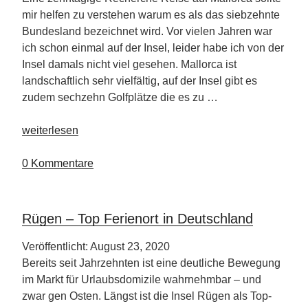
mir helfen zu verstehen warum es als das siebzehnte
Bundesland bezeichnet wird. Vor vielen Jahren war
ich schon einmal auf der Insel, leider habe ich von der
Insel damals nicht viel gesehen. Mallorca ist
landschaftlich sehr vielfältig, auf der Insel gibt es
zudem sechzehn Golfplätze die es zu …
„Mallorca-
weiterlesen
Meliá
Calvia
0 Kommentare
Beach
Hotel“
Rügen – Top Ferienort in Deutschland
Veröffentlicht: August 23, 2020
Bereits seit Jahrzehnten ist eine deutliche Bewegung
im Markt für Urlaubsdomizile wahrnehmbar – und
zwar gen Osten. Längst ist die Insel Rügen als Top-