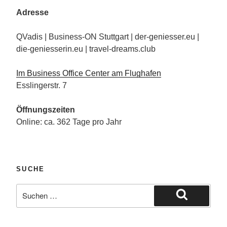
Adresse
QVadis | Business-ON Stuttgart | der-geniesser.eu |
die-geniesserin.eu | travel-dreams.club
Im Business Office Center am Flughafen
Esslingerstr. 7
Öffnungszeiten
Online: ca. 362 Tage pro Jahr
SUCHE
Suche
nach:
Suchen