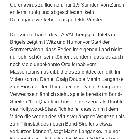
Coronavirus zu flüchten: nur 1,5 Stunden von Zürich
entfernt, ruhig und abgeschieden, kein
Durchgangsverkehr – das perfekte Versteck.
Der Video-Trailer des LA VAL Bergspa Hotels in
Brigels zeigt mit Witz und Humor vor Start der
Sommersaison, dass Ferien im eigenen Land nicht
nur sehr schön sein können, sondern, dass es auch
noch viele unbekannte Orte fernab vom
Massentourismus gibt, die es zu entdecken gilt. Im
Video kommt Daniel Craig Double Martin Langanke
zum Einsatz. Der Thurgauer, der Daniel Craig zum
Verwechseln ähnlich sieht, spielte bereits im Bond-
Streifen “Ein Quantum Trost” eine Szene als Double
des Hollywood-Stars. “Ich hoffe, dass wir mit dem
Video die wegen des Virus verlängerte Wartezeit bis
zum Filmstart des neuen Bond-Streifens etwas
verkürzen können”, sagt Martin Langanke. In einer
Nebenrolle ist als hustendes Bond-Girl Model und