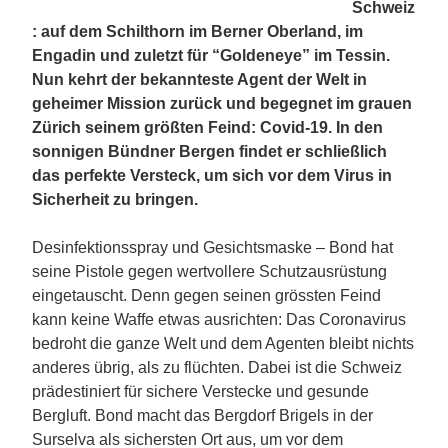
Schweiz
: auf dem Schilthorn im Berner Oberland, im
Engadin und zuletzt für “Goldeneye” im Tessin.
Nun kehrt der bekannteste Agent der Welt in
geheimer Mission zurück und begegnet im grauen
Zürich seinem größten Feind: Covid-19. In den
sonnigen Bündner Bergen findet er schließlich
das perfekte Versteck, um sich vor dem Virus in
Sicherheit zu bringen.
Desinfektionsspray und Gesichtsmaske – Bond hat
seine Pistole gegen wertvollere Schutzausrüstung
eingetauscht. Denn gegen seinen grössten Feind
kann keine Waffe etwas ausrichten: Das Coronavirus
bedroht die ganze Welt und dem Agenten bleibt nichts
anderes übrig, als zu flüchten. Dabei ist die Schweiz
prädestiniert für sichere Verstecke und gesunde
Bergluft. Bond macht das Bergdorf Brigels in der
Surselva als sichersten Ort aus, um vor dem