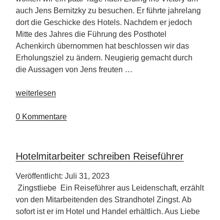
auch Jens Bernitzky zu besuchen. Er führte jahrelang
dort die Geschicke des Hotels. Nachdem er jedoch
Mitte des Jahres die Führung des Posthotel
Achenkirch übernommen hat beschlossen wir das
Erholungsziel zu ändern. Neugierig gemacht durch
die Aussagen von Jens freuten …
„Posthotel
weiterlesen
Achenkirch
am
0 Kommentare
Achensee“
Hotelmitarbeiter schreiben Reiseführer
Veröffentlicht: Juli 31, 2023
Zingstliebe Ein Reiseführer aus Leidenschaft, erzählt
von den Mitarbeitenden des Strandhotel Zingst. Ab
sofort ist er im Hotel und Handel erhältlich. Aus Liebe