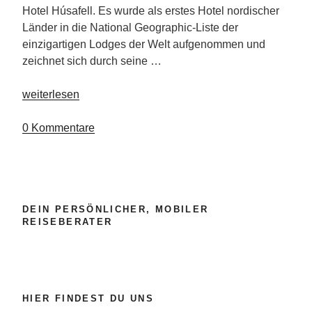
Hotel Húsafell. Es wurde als erstes Hotel nordischer
Länder in die National Geographic-Liste der
einzigartigen Lodges der Welt aufgenommen und
zeichnet sich durch seine …
„Hotel
weiterlesen
Húsafell“
0 Kommentare
DEIN PERSÖNLICHER, MOBILER
REISEBERATER
HIER FINDEST DU UNS