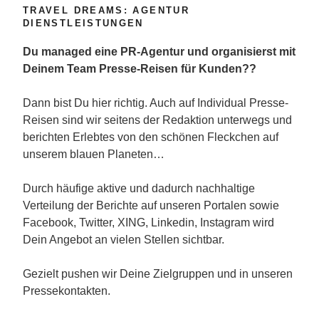
TRAVEL DREAMS: AGENTUR
DIENSTLEISTUNGEN
Du managed eine PR-Agentur und organisierst mit
Deinem Team Presse-Reisen für Kunden??
Dann bist Du hier richtig. Auch auf Individual Presse-
Reisen sind wir seitens der Redaktion unterwegs und
berichten Erlebtes von den schönen Fleckchen auf
unserem blauen Planeten…
Durch häufige aktive und dadurch nachhaltige
Verteilung der Berichte auf unseren Portalen sowie
Facebook, Twitter, XING, Linkedin, Instagram wird
Dein Angebot an vielen Stellen sichtbar.
Gezielt pushen wir Deine Zielgruppen und in unseren
Pressekontakten.