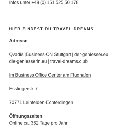
Infos unter +49 (0) 151 525 50 178
HIER FINDEST DU TRAVEL DREAMS
Adresse
Qvadis |Business-ON Stuttgart | der-geniesser.eu |
die-geniesserin.eu | travel-dreams.club
Im Business Office Center am Flughafen
Esslingerstr. 7
70771 Leinfelden-Echterdingen
Öffnungszeiten
Online ca. 362 Tage pro Jahr