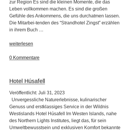
zur Region Es sind die kleinen Momente, die das
Leben vollkommen machen. Es sind die großen
Gefühle des Ankommens, die uns durchatmen lassen.
Die Mitarbei-tenden des “Strandhotel Zingst” erzählen
in ihrem Buch …
„Hotelmitarbeiter
weiterlesen
schreiben
Reiseführer“
0 Kommentare
Hotel Húsafell
Veröffentlicht: Juli 31, 2023
Unvergessliche Naturerlebnisse, kulinarischer
Genuss und erstklassiges Service in der Wildnis
Westislands Hotel Húsafell Im Westen Islands, nahe
des Northern Lights Institutes, liegt das, für sein
Umweltbewusstsein und exklusiven Komfort bekannte