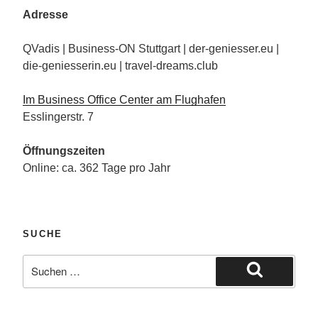
Adresse
QVadis | Business-ON Stuttgart | der-geniesser.eu |
die-geniesserin.eu | travel-dreams.club
Im Business Office Center am Flughafen
Esslingerstr. 7
Öffnungszeiten
Online: ca. 362 Tage pro Jahr
SUCHE
Suche
nach:
Suchen