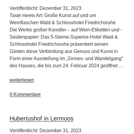
Veröffentlicht: Dezember 31, 2023
Taste meets Art: Große Kunst auf und um
Weinflaschen Wald & Schlosshotel Friedrichsruhe
Die Werke großer Künstler – auf Wein-Etiketten und -
Seidenpapier: Das 5-Sterne-Superior-Hotel Wald &
Schlosshotel Friedrichsruhe präsentiert seinen
Gästen diese Verbindung aus Genuss und Kunst in
Form einer Ausstellung im „Sinnes- und Wandelgang“
des Hauses, die bis zum 24. Februar 2024 geöffnet …
„Wald
weiterlesen
&
Schlosshotel
0 Kommentare
Friedrichsruhe“
Hubertushof in Lermoos
Veröffentlicht: Dezember 31, 2023