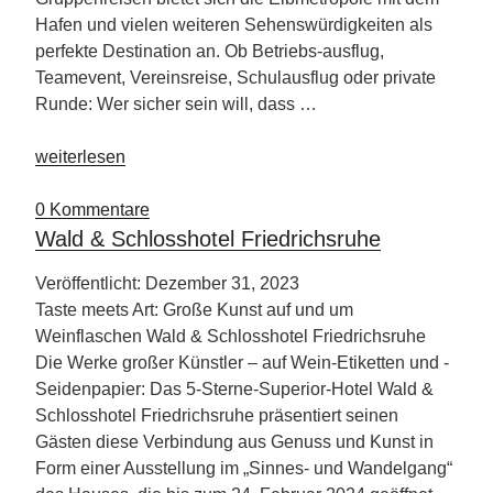
Hafen und vielen weiteren Sehenswürdigkeiten als
perfekte Destination an. Ob Betriebs-ausflug,
Teamevent, Vereinsreise, Schulausflug oder private
Runde: Wer sicher sein will, dass …
„Städtereise
weiterlesen
nach
Hamburg“
0 Kommentare
Wald & Schlosshotel Friedrichsruhe
Veröffentlicht: Dezember 31, 2023
Taste meets Art: Große Kunst auf und um
Weinflaschen Wald & Schlosshotel Friedrichsruhe
Die Werke großer Künstler – auf Wein-Etiketten und -
Seidenpapier: Das 5-Sterne-Superior-Hotel Wald &
Schlosshotel Friedrichsruhe präsentiert seinen
Gästen diese Verbindung aus Genuss und Kunst in
Form einer Ausstellung im „Sinnes- und Wandelgang“