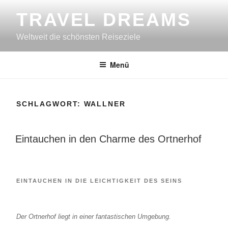
Zum
TRAVEL DREAMS
Inhalt
springen
Weltweit die schönsten Reiseziele
Menü
SCHLAGWORT:
WALLNER
VERÖFFENTLICHT
Eintauchen in den Charme des Ortnerhof
AM
EINTAUCHEN IN DIE LEICHTIGKEIT DES SEINS
Der Ortnerhof liegt in einer fantastischen Umgebung.