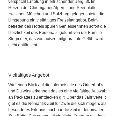
verspricht Erholung in erfrischender Bergluft. Im
Herzen der Chiemgauer Alpen – und Seenplatte,
zwischen München und Salzburg gelegen, bietet die
Umgebung ein vielfältiges Freizeitangebot. Beim
betreten des Hotels spüren Geniesserinnen sofort die
Herzlichkeit des Personals, geführt von der Familie
Stegmeier, das von außen mitgebrachte Gefühl wird
nicht enttäuscht.
Vielfältiges Angebot
Wirf einen Blick auf die
Internetseite des Ortnerhof‘s
und Du wirst erkennen das es eine vielfältige Auswahl
an Packages zu entdecken gilt. Über das Jahr verteilt
gibt es die Romantik-Zeit für Zwei die sich mögen, als
besonderes Erlebnis buchbar die Zeit in der privaten
Spa Suite. Das verspricht sinnliche Freuden mit dem