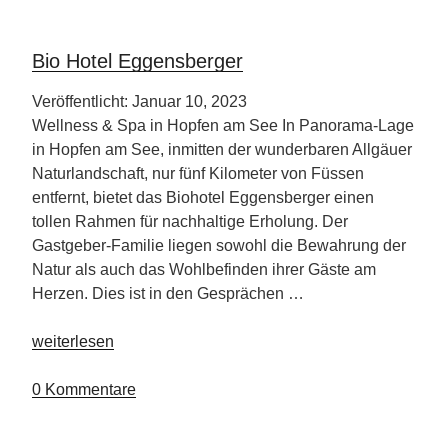
Bio Hotel Eggensberger
Veröffentlicht: Januar 10, 2023
Wellness & Spa in Hopfen am See In Panorama-Lage
in Hopfen am See, inmitten der wunderbaren Allgäuer
Naturlandschaft, nur fünf Kilometer von Füssen
entfernt, bietet das Biohotel Eggensberger einen
tollen Rahmen für nachhaltige Erholung. Der
Gastgeber-Familie liegen sowohl die Bewahrung der
Natur als auch das Wohlbefinden ihrer Gäste am
Herzen. Dies ist in den Gesprächen …
„Bio
weiterlesen
Hotel
Eggensberger“
0 Kommentare