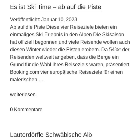
Es ist Ski Time – ab auf die Piste
Veröffentlicht: Januar 10, 2023
Ab auf die Piste Diese vier Reiseziele bieten ein
einmaliges Ski-Erlebnis in den Alpen Die Skisaison
hat offiziell begonnen und viele Reisende wollen auch
diesen Winter wieder die Pisten erobern. Da 54%* der
Reisenden weltweit angeben, dass die Berge ein
Grund für die Wahl ihres Reiseziels waren, präsentiert
Booking.com vier europäische Reiseziele für einen
malerischen …
„Es
weiterlesen
ist
Ski
0 Kommentare
Time
–
ab
Lauterdörfle Schwäbische Alb
auf