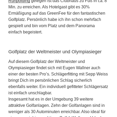
Ruhpolding
gelegen ist das Clubhaus zu Fuß in ca. 8
Min. zu erreichen. Als Hotelgast gibt es 30%
Ermäßigung auf das GreenFee für den fantastischen
Golfplatz. Persönlich habe ich ihn schon mehrfach
gespielt und bin vom Platz und dem Panorama
einfach begeistert.
Golfplatz der Weltmeister und Olympiasieger
Auf diesem Golfplatz der Weltmeister und
Olympiasieger findet sich mit Eugen Wallner auch
einer der besten Pro’s. Schlägerfitting mit Sepp Weiss
bringt Dich im persönlichen Schlag sicherlich
ebenfalls weiter. Ein individuell gefitteter Schlägersatz
ist einfach unschlagbar.
Insgesamt hat es in der Umgebung 39 weitere
attraktive Golfanlagen. Zehn der Golfanlagen sind in
weniger als 30 Autominuten erreichbar. Also ideal für