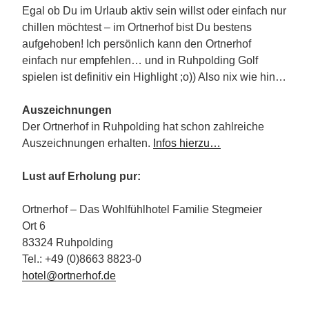
Egal ob Du im Urlaub aktiv sein willst oder einfach nur
chillen möchtest – im Ortnerhof bist Du bestens
aufgehoben! Ich persönlich kann den Ortnerhof
einfach nur empfehlen… und in Ruhpolding Golf
spielen ist definitiv ein Highlight ;o)) Also nix wie hin…
Auszeichnungen
Der Ortnerhof in Ruhpolding hat schon zahlreiche
Auszeichnungen erhalten.
Infos hierzu…
Lust auf Erholung pur:
Ortnerhof – Das Wohlfühlhotel Familie Stegmeier
Ort 6
83324 Ruhpolding
Tel.: +49 (0)8663 8823-0
hotel@ortnerhof.de