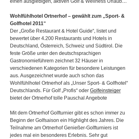
einen ausgiebigen, aktiven Golf & Wellness Urlaub…
Wohlfühlhotel Ortnerhof – gewählt zum „Sport- &
Golfhotel 2011“
Der „Große Restaurant & Hotel Guide“, listet und
bewertet über 4.200 Restaurants und Hotels in
Deutschland, Österreich, Schweiz und Südtirol. Die
feste Größe unter den deutschsprachigen
Gastronomieführern zeichnet 32 Häuser in
verschiedenen Kategorien für besondere Leistungen
aus. Ausgezeichnet wurde auch schon das
Wohlfühlhotel Ortnerhof als „Unser Sport- & Golfhotel“
Deutschlands. Für Golf „Profis“ oder
Golfeinsteiger
bietet der Ortnerhof tolle Pauschal Angebote
Mit dem Ortnerhof Golfturnier gibt es schon immer zu
Beginn der Golfsaison ein Highlight des Jahres. Die
Teilnahme am Ortnerhof Genießer-Golfturniers ist
jedes mal ein besonderes Erlebnis. Sehr gut