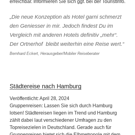
erreichbar. Informieren Sie sich ggf. bei der TouristInfo.
„Die neue Konzeption als Hotel garni schmerzt
den Geniesser in mir. Jedoch findest Du im
Vergleich mit anderen Hotels definitiv „mehr“.
Der Ortnerhof bleibt weiterhin eine Reise wert.“
Bernhard Eckert, Herausgeber/Mobiler Reiseberater
Städtereise nach Hamburg
Veröffentlicht: April 28, 2024
Gruppenreisen: Lassen Sie sich durch Hamburg
lotsen! Städtereisen liegen im Trend und Hamburg
zählt dabei laut verschiedener Umfragen zu den
Topreisezielen in Deutschland. Gerade auch für
Gruppenreisen bietet sich die Elbmetropole mit dem