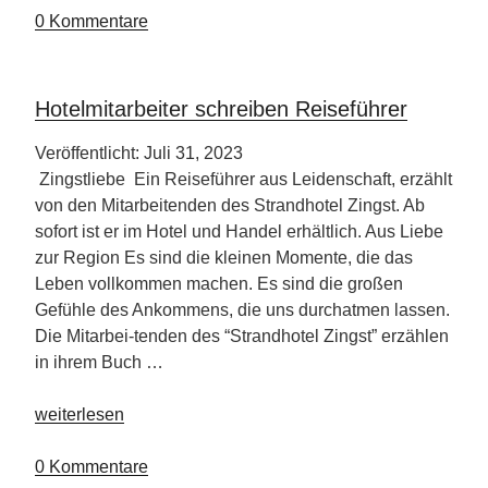
am
0 Kommentare
Achensee“
Hotelmitarbeiter schreiben Reiseführer
Veröffentlicht: Juli 31, 2023
Zingstliebe Ein Reiseführer aus Leidenschaft, erzählt
von den Mitarbeitenden des Strandhotel Zingst. Ab
sofort ist er im Hotel und Handel erhältlich. Aus Liebe
zur Region Es sind die kleinen Momente, die das
Leben vollkommen machen. Es sind die großen
Gefühle des Ankommens, die uns durchatmen lassen.
Die Mitarbei-tenden des “Strandhotel Zingst” erzählen
in ihrem Buch …
„Hotelmitarbeiter
weiterlesen
schreiben
Reiseführer“
0 Kommentare