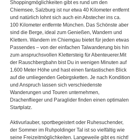
Shoppingmöglichkeiten gibt es rund um den
Chiemsee, Salzburg ist nur etwa 40 Kilometer entfernt
und natürlich lohnt sich auch ein Abstecher ins ca.
100 Kilometer entfernte München. Das Schönste aber
sind die Berge, ideal zum Genießen, Wandern und
Klettern. Wandern im Chiemgau bietet für jeden etwas
Passendes – von der einfachen Talwanderung bis hin
zum anspruchsvollen Klettersteig für Abenteuerer.Mit
der Rauschbergbahn bist Du in wenigen Minuten auf
1.600 Meter Höhe und hast einen fantastischen Blick
auf die umliegenden Gebirgsketten. Je nach Kondition
und Anspruch lassen sich verschiedenste
Wanderungen und Touren unternehmen,
Drachenflieger und Paraglider finden einen optimalen
Startplatz.
Aktivurlauber, sportbegeistert oder Ruhesuchender,
der Sommer im Ruhpoldinger Tal ist so vielfältig wie
seine Freizeitmöglichkeiten. Langeweile gibt es nicht!