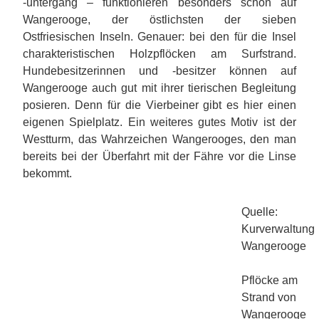
-untergang – funktionieren besonders schön auf
Wangerooge, der östlichsten der sieben
Ostfriesischen Inseln. Genauer: bei den für die Insel
charakteristischen Holzpflöcken am Surfstrand.
Hundebesitzerinnen und -besitzer können auf
Wangerooge auch gut mit ihrer tierischen Begleitung
posieren. Denn für die Vierbeiner gibt es hier einen
eigenen Spielplatz. Ein weiteres gutes Motiv ist der
Westturm, das Wahrzeichen Wangerooges, den man
bereits bei der Überfahrt mit der Fähre vor die Linse
bekommt.
Quelle:
Kurverwaltung
Wangerooge
Pflöcke am
Strand von
Wangerooge