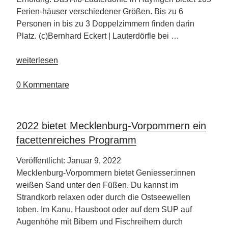
Ferien-häuser verschiedener Größen. Bis zu 6
Personen in bis zu 3 Doppelzimmern finden darin
Platz. (c)Bernhard Eckert | Lauterdörfle bei …
„Lauterdörfle
weiterlesen
Schwäbische
Alb“
0 Kommentare
2022 bietet Mecklenburg-Vorpommern ein
facettenreiches Programm
Veröffentlicht: Januar 9, 2022
Mecklenburg-Vorpommern bietet Geniesser:innen
weißen Sand unter den Füßen. Du kannst im
Strandkorb relaxen oder durch die Ostseewellen
toben. Im Kanu, Hausboot oder auf dem SUP auf
Augenhöhe mit Bibern und Fischreihern durch