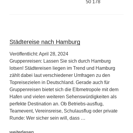
50 178
Städtereise nach Hamburg
Veröffentlicht: April 28, 2024
Gruppenreisen: Lassen Sie sich durch Hamburg
lotsen! Städtereisen liegen im Trend und Hamburg
zählt dabei laut verschiedener Umfragen zu den
Topreisezielen in Deutschland. Gerade auch für
Gruppenreisen bietet sich die Elbmetropole mit dem
Hafen und vielen weiteren Sehenswürdigkeiten als
perfekte Destination an. Ob Betriebs-ausflug,
Teamevent, Vereinsreise, Schulausflug oder private
Runde: Wer sicher sein will, dass …
„Städtereise
weiterlesen