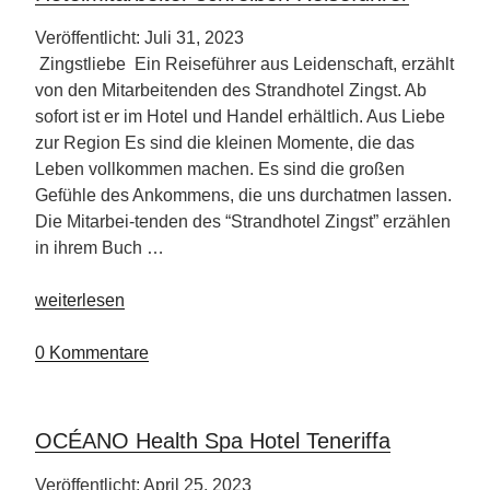
Veröffentlicht: Juli 31, 2023
Zingstliebe Ein Reiseführer aus Leidenschaft, erzählt
von den Mitarbeitenden des Strandhotel Zingst. Ab
sofort ist er im Hotel und Handel erhältlich. Aus Liebe
zur Region Es sind die kleinen Momente, die das
Leben vollkommen machen. Es sind die großen
Gefühle des Ankommens, die uns durchatmen lassen.
Die Mitarbei-tenden des “Strandhotel Zingst” erzählen
in ihrem Buch …
„Hotelmitarbeiter
weiterlesen
schreiben
Reiseführer“
0 Kommentare
OCÉANO Health Spa Hotel Teneriffa
Veröffentlicht: April 25, 2023