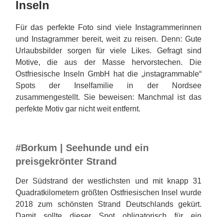
Inseln
Für das perfekte Foto sind viele Instagrammerinnen
und Instagrammer bereit, weit zu reisen. Denn: Gute
Urlaubsbilder sorgen für viele Likes. Gefragt sind
Motive, die aus der Masse hervorstechen. Die
Ostfriesische Inseln GmbH hat die „instagrammable“
Spots der Inselfamilie in der Nordsee
zusammengestellt. Sie beweisen: Manchmal ist das
perfekte Motiv gar nicht weit entfernt.
#Borkum | Seehunde und ein
preisgekrönter Strand
Der Südstrand der westlichsten und mit knapp 31
Quadratkilometern größten Ostfriesischen Insel wurde
2018 zum schönsten Strand Deutschlands gekürt.
Damit sollte dieser Spot obligatorisch für ein