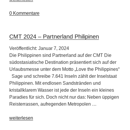
nach
Hamburg“
0 Kommentare
CMT 2024 – Partnerland Philipinen
Veröffentlicht: Januar 7, 2024
Die Philippinen sind Partnerland auf der CMT Die
südostasiatische Destination präsentiert sich auf der
Urlaubsmesse unter dem Motto „Love the Philippines“
Sage und schreibe 7.641 Inseln zählt der Inselstaat
Philippinen. Mit endlosen Sandstränden und
kristallklarem Wasser ist jede der Inseln ein kleines
Paradies für sich. Doch nicht nur das: Neben üppigen
Reisterrassen, aufregenden Metropolen …
„CMT
weiterlesen
2024