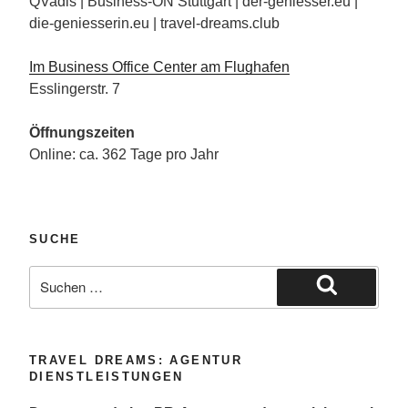
QVadis | Business-ON Stuttgart | der-geniesser.eu |
die-geniesserin.eu | travel-dreams.club
Im Business Office Center am Flughafen
Esslingerstr. 7
Öffnungszeiten
Online: ca. 362 Tage pro Jahr
SUCHE
Suche
nach:
Suchen
TRAVEL DREAMS: AGENTUR
DIENSTLEISTUNGEN