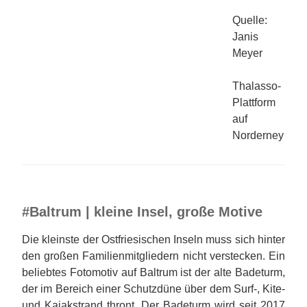
Quelle:
Janis
Meyer
Thalasso-
Plattform
auf
Norderney
#Baltrum | kleine Insel, große Motive
Die kleinste der Ostfriesischen Inseln muss sich hinter
den großen Familienmitgliedern nicht verstecken. Ein
beliebtes Fotomotiv auf Baltrum ist der alte Badeturm,
der im Bereich einer Schutzdüne über dem Surf-, Kite-
und Kajakstrand thront. Der Badeturm wird seit 2017