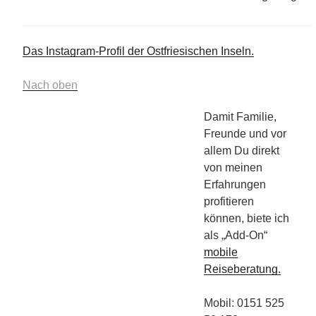
Das Instagram-Profil der Ostfriesischen Inseln.
Nach oben
Damit Familie,
Freunde und vor
allem Du direkt
von meinen
Erfahrungen
profitieren
können, biete ich
als „Add-On“
mobile
Reiseberatung.
Mobil: 0151 525