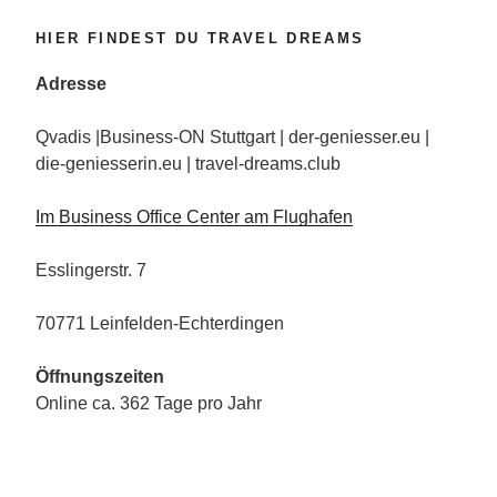
HIER FINDEST DU TRAVEL DREAMS
Adresse
Qvadis |Business-ON Stuttgart | der-geniesser.eu |
die-geniesserin.eu | travel-dreams.club
Im Business Office Center am Flughafen
Esslingerstr. 7
70771 Leinfelden-Echterdingen
Öffnungszeiten
Online ca. 362 Tage pro Jahr