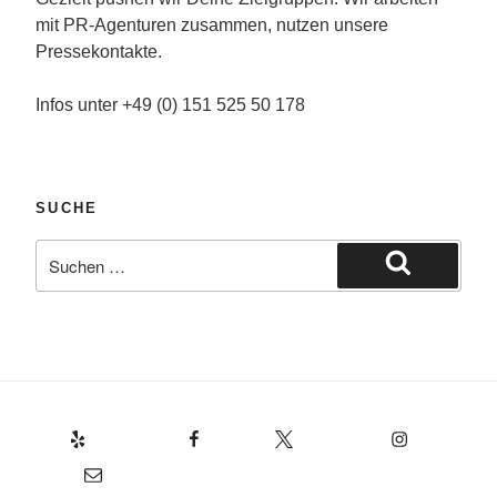
mit PR-Agenturen zusammen, nutzen unsere
Pressekontakte.
Infos unter +49 (0) 151 525 50 178
SUCHE
Suche
nach:
Suchen
Yelp
Facebook
Twitter
Instagram
E-Mail