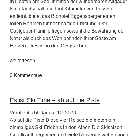
in Hopfen am See, inmitten der wunderbaren Allgäuer
Naturlandschaft, nur fünf Kilometer von Füssen
entfernt, bietet das Biohotel Eggensberger einen
tollen Rahmen für nachhaltige Erholung. Der
Gastgeber-Familie liegen sowohl die Bewahrung der
Natur als auch das Wohlbefinden ihrer Gäste am
Herzen. Dies ist in den Gesprächen …
„Bio
weiterlesen
Hotel
Eggensberger“
0 Kommentare
Es ist Ski Time – ab auf die Piste
Veröffentlicht: Januar 10, 2023
Ab auf die Piste Diese vier Reiseziele bieten ein
einmaliges Ski-Erlebnis in den Alpen Die Skisaison
hat offiziell begonnen und viele Reisende wollen auch