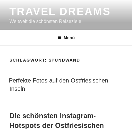
Zum
TRAVEL DREAMS
Inhalt
springen
Weltweit die schönsten Reiseziele
Menü
SCHLAGWORT:
SPUNDWAND
VERÖFFENTLICHT
Perfekte Fotos auf den Ostfriesischen
AM
Inseln
Die schönsten Instagram-
Hotspots der Ostfriesischen