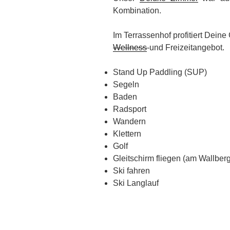
Kombination.
Im Terrassenhof profitiert Dein
Wellness
-und Freizeitangebot.
Stand Up Paddling (SUP)
Segeln
Baden
Radsport
Wandern
Klettern
Golf
Gleitschirm fliegen (am Wallberg
Ski fahren
Ski Langlauf