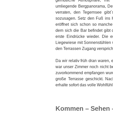
gemütliche Atmosphäre, mit 
umliegende Bergpanorama, Dein
verraten, den Tegernsee gibt´s
sozusagen. Setz den Fuß ins 
eröffnet sich schon so manche 
dem sich die Bar befindet gibt
erste Eindrücke wieder. Die e
Liegewiese mit Sonnenstühlen w
den Terrassen Zugang verspricht
Da wir relativ früh dran waren,
war unser Zimmer noch nicht be
zuvorkommend empfangen wurden
große Terrasse geschickt. Na
erhalte sofort das volle Wohlfüh
Kommen – Sehen –