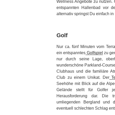
Wellness Angebote zu nutzen.
entspannten Hallenbad vor de
alternativ springst Du einfach i
Golf
Nur ca. fünf Minuten vom Terra
ein entspanntes
Golfspiel
zu gen
nur durch seine Lage, oberh
wunderschöne Parkland-Course, 
Clubhaus und die familiäre A
Club zu einem Unikat. Der
Te
Seehöhe mit Blick auf die Alpe
Gelände stellt für Golfer 
Herausforderung dar. Die t
umliegenden Bergland und d
eventuell schlechten Schlag en