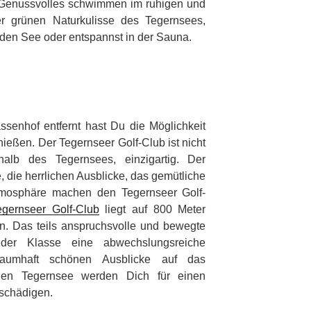
 Genussvolles schwimmen im ruhigen und
r grünen Naturkulisse des Tegernsees,
n den See oder entspannst in der Sauna.
ssenhof entfernt hast Du die Möglichkeit
ießen. Der Tegernseer Golf-Club ist nicht
alb des Tegernsees, einzigartig. Der
die herrlichen Ausblicke, das gemütliche
tmosphäre machen den Tegernseer Golf-
gernseer Golf-Club
liegt auf 800 Meter
n. Das teils anspruchsvolle und bewegte
jeder Klasse eine abwechslungsreiche
raumhaft schönen Ausblicke auf das
en Tegernsee werden Dich für einen
tschädigen.