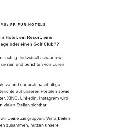
MS: PR FÜR HOTELS
n Hotel, ein Resort, eine
age oder einen Golf Club??
r richtig. Individuell schauen wir
siv rein und berichten von Euren
aktive und dadurch nachhaltige
Berichte auf unseren Portalen sowie
er, XING, Linkedin, Instagram wird
 vielen Stellen sichtbar.
wir Deine Zielgruppen. Wir arbeiten
ren zusammen, nutzen unsere
.