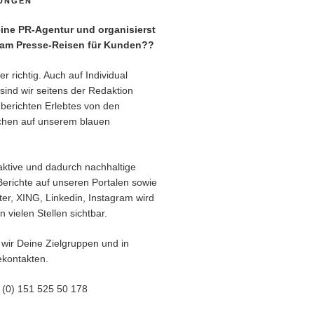
TUNGEN
ne PR-Agentur und organisierst
eam Presse-Reisen für Kunden??
r richtig. Auch auf Individual
sind wir seitens der Redaktion
berichten Erlebtes von den
chen auf unserem blauen
aktive und dadurch nachhaltige
Berichte auf unseren Portalen sowie
er, XING, Linkedin, Instagram wird
 vielen Stellen sichtbar.
 wir Deine Zielgruppen und in
kontakten.
9 (0) 151 525 50 178