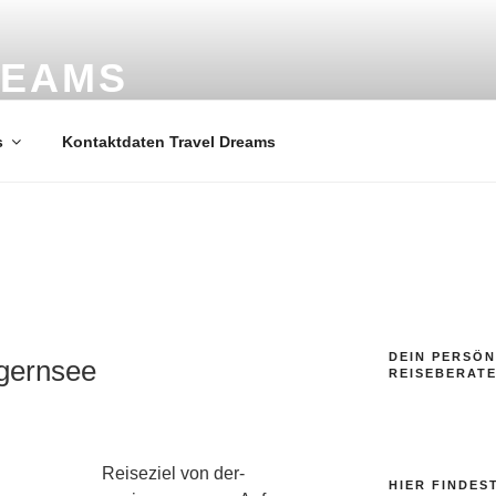
REAMS
ele
s
Kontaktdaten Travel Dreams
DEIN PERSÖN
gernsee
REISEBERAT
Reiseziel von der-
HIER FINDES