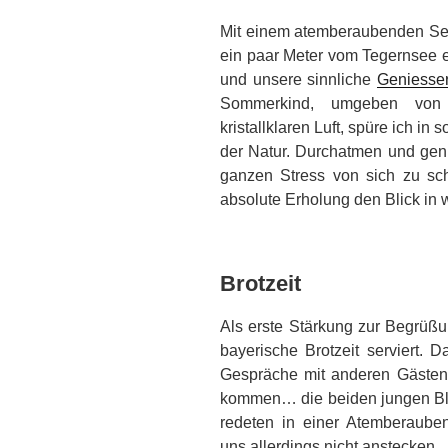
Mit einem atemberaubenden See
ein paar Meter vom Tegernsee en
und unsere sinnliche
Geniesser
Sommerkind, umgeben von
kristallklaren Luft, spüre ich i
der Natur. Durchatmen und gen
ganzen Stress von sich zu sch
absolute Erholung den Blick in 
Brotzeit
Als erste Stärkung zur Begrüßu
bayerische Brotzeit serviert. 
Gespräche mit anderen Gästen.
kommen… die beiden jungen Blo
redeten in einer Atemberaube
uns allerdings nicht anstecken… i