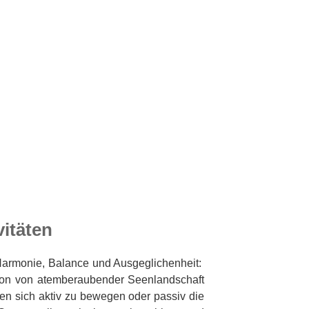
vitäten
Harmonie, Balance und Ausgeglichenheit:
ion von atemberaubender Seenlandschaft
ten sich aktiv zu bewegen oder passiv die