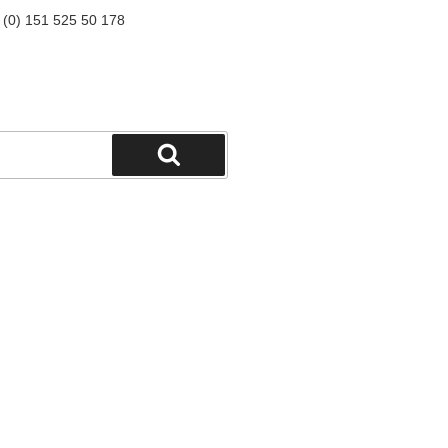
9 (0) 151 525 50 178
Suchen