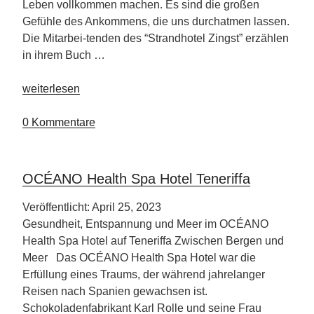
Leben vollkommen machen. Es sind die großen
Gefühle des Ankommens, die uns durchatmen lassen.
Die Mitarbei-tenden des “Strandhotel Zingst” erzählen
in ihrem Buch …
„Hotelmitarbeiter
weiterlesen
schreiben
Reiseführer“
0 Kommentare
OCÉANO Health Spa Hotel Teneriffa
Veröffentlicht: April 25, 2023
Gesundheit, Entspannung und Meer im OCÉANO
Health Spa Hotel auf Teneriffa Zwischen Bergen und
Meer Das OCÉANO Health Spa Hotel war die
Erfüllung eines Traums, der während jahrelanger
Reisen nach Spanien gewachsen ist.
Schokoladenfabrikant Karl Rolle und seine Frau