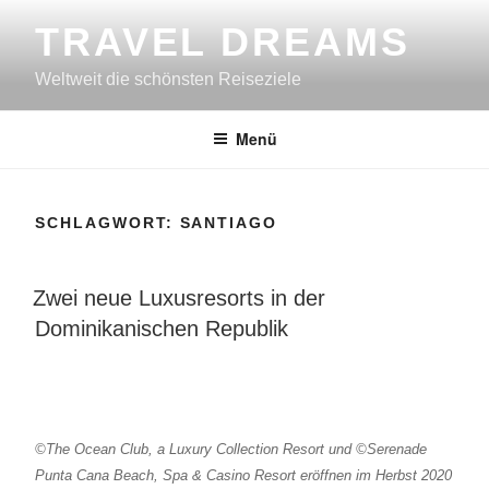
Zum
TRAVEL DREAMS
Inhalt
springen
Weltweit die schönsten Reiseziele
Menü
SCHLAGWORT:
SANTIAGO
VERÖFFENTLICHT
Zwei neue Luxusresorts in der
AM
Dominikanischen Republik
©
The Ocean Club, a Luxury Collection Resort und
©
Serenade
Punta Cana Beach, Spa & Casino Resort eröffnen im Herbst 2020