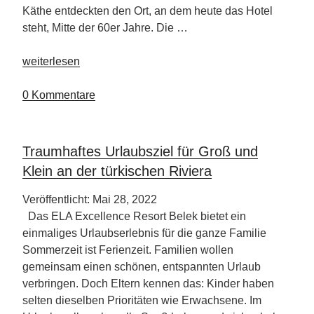
Käthe entdeckten den Ort, an dem heute das Hotel
steht, Mitte der 60er Jahre. Die …
„OCÉANO
weiterlesen
Health
Spa
0 Kommentare
Hotel
Teneriffa“
Traumhaftes Urlaubsziel für Groß und
Klein an der türkischen Riviera
Veröffentlicht: Mai 28, 2022
Das ELA Excellence Resort Belek bietet ein
einmaliges Urlaubserlebnis für die ganze Familie
Sommerzeit ist Ferienzeit. Familien wollen
gemeinsam einen schönen, entspannten Urlaub
verbringen. Doch Eltern kennen das: Kinder haben
selten dieselben Prioritäten wie Erwachsene. Im