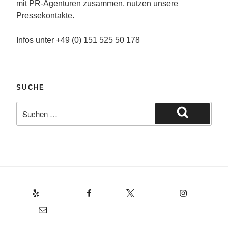
mit PR-Agenturen zusammen, nutzen unsere
Pressekontakte.
Infos unter +49 (0) 151 525 50 178
SUCHE
Suche
nach:
Suchen
Yelp
Facebook
Twitter
Instagram
E-Mail