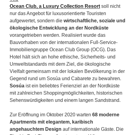
Ocean Club, a Luxury Collection Resort
soll nicht
nur das Angebot für luxusorientierte Touristen
aufgewertet, sondern die
wirtschaftliche, soziale und
ökologische
Entwicklung an der Nordküste
vorangetrieben werden. Realisiert wurde das
Bauvorhaben von der internationalen Full-Service-
Immobiliengruppe Ocean Club Group (OCG). Das
Hotel hält sich an hohe ethische, Sicherheits- und
Umweltstandards mit dem Ziel, die ökologische
Vielfalt gemeinsam mit der lokalen Bevölkerung in der
Gegend rund um Sosúa und Cabarete zu bewahren.
Sosúa
ist ein beliebtes Ferienziel an der Nordküste
mit zahlreichen Shoppingmöglichkeiten, historischen
Sehenswürdigkeiten und einem langen Sandstrand.
Zur Eröffnung im Oktober 2020 warten
68 moderne
Apartments mit elegantem, karibisch
angehauchtem Design
auf internationale Gäste. Die