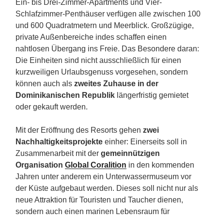
Ein- bis Drei-Zimmer-Apartments und Vier-
Schlafzimmer-Penthäuser verfügen alle zwischen 100
und 600 Quadratmetern und Meerblick. Großzügige,
private Außenbereiche indes schaffen einen
nahtlosen Übergang ins Freie. Das Besondere daran:
Die Einheiten sind nicht ausschließlich für einen
kurzweiligen Urlaubsgenuss vorgesehen, sondern
können auch als
zweites Zuhause in der
Dominikanischen Republik
längerfristig gemietet
oder gekauft werden.
Mit der Eröffnung des Resorts gehen
zwei
Nachhaltigkeitsprojekte
einher: Einerseits soll in
Zusammenarbeit mit der
gemeinnützigen
Organisation
Global Coralition
in den kommenden
Jahren unter anderem ein Unterwassermuseum vor
der Küste aufgebaut werden. Dieses soll nicht nur als
neue Attraktion für Touristen und Taucher dienen,
sondern auch einen marinen Lebensraum für