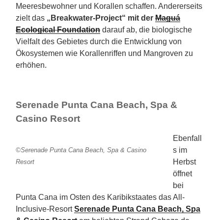
Meeresbewohner und Korallen schaffen. Andererseits
zielt das
„Breakwater-Project“ mit der
Maguá
Ecological Foundation
darauf ab, die biologische
Vielfalt des Gebietes durch die Entwicklung von
Ökosystemen wie Korallenriffen und Mangroven zu
erhöhen.
Serenade Punta Cana Beach, Spa &
Casino Resort
Ebenfall
s im
©Serenade Punta Cana Beach, Spa & Casino
Herbst
Resort
öffnet
bei
Punta Cana im Osten des Karibikstaates das All-
Inclusive-Resort
Serenade Punta Cana Beach, Spa