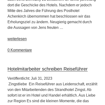
dort die Geschicke des Hotels. Nachdem er jedoch
Mitte des Jahres die Führung des Posthotel
Achenkirch übernommen hat beschlossen wir das
Erholungsziel zu ändern. Neugierig gemacht durch
die Aussagen von Jens freuten …
„Posthotel
weiterlesen
Achenkirch
am
0 Kommentare
Achensee“
Hotelmitarbeiter schreiben Reiseführer
Veröffentlicht: Juli 31, 2023
Zingstliebe Ein Reiseführer aus Leidenschaft, erzählt
von den Mitarbeitenden des Strandhotel Zingst. Ab
sofort ist er im Hotel und Handel erhältlich. Aus Liebe
zur Region Es sind die kleinen Momente, die das