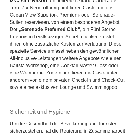
& Casino Resort
am beliebten Strand Cabeza de
Toro. Zur Neueröffnung profitieren Gäste, die die
Ocean View Superior-, Premium- oder Serenade-
Suiten reservieren, von einem besonderen Angebot:
Der
„Serenade Preferred Club“
, ein Fünf-Sterne-
Erlebnis mit erstklassigen Annehmlichkeiten, steht
ihnen ohne zusätzliche Kosten zur Verfügung. Dieser
spezielle Service umfasst neben den gewöhnlichen
All-Inclusive-Leistungen weitere Angebote wie einen
Barista Workshop, eine Cocktail Master Class oder
eine Weinprobe. Zudem profitieren die Gäste unter
anderem von einem privaten Check-In und Check-Out
sowie einer exklusiven Lounge und Swimmingpool.
Sicherheit und Hygiene
Um die Gesundheit der Bevölkerung und Touristen
sicherzustellen, hat die Regierung in Zusammenarbeit