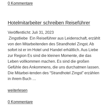
Schlosshotel
0 Kommentare
Friedrichsruhe“
Hotelmitarbeiter schreiben Reiseführer
Veröffentlicht: Juli 31, 2023
Zingstliebe Ein Reiseführer aus Leidenschaft, erzählt
von den Mitarbeitenden des Strandhotel Zingst. Ab
sofort ist er im Hotel und Handel erhältlich. Aus Liebe
zur Region Es sind die kleinen Momente, die das
Leben vollkommen machen. Es sind die großen
Gefühle des Ankommens, die uns durchatmen lassen.
Die Mitarbei-tenden des “Strandhotel Zingst” erzählen
in ihrem Buch …
„Hotelmitarbeiter
weiterlesen
schreiben
Reiseführer“
0 Kommentare