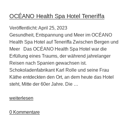
OCÉANO Health Spa Hotel Teneriffa
Veröffentlicht: April 25, 2023
Gesundheit, Entspannung und Meer im OCÉANO
Health Spa Hotel auf Teneriffa Zwischen Bergen und
Meer Das OCÉANO Health Spa Hotel war die
Erfüllung eines Traums, der während jahrelanger
Reisen nach Spanien gewachsen ist.
Schokoladenfabrikant Karl Rolle und seine Frau
Käthe entdeckten den Ort, an dem heute das Hotel
steht, Mitte der 60er Jahre. Die …
„OCÉANO
weiterlesen
Health
Spa
0 Kommentare
Hotel
Teneriffa“