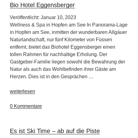
Bio Hotel Eggensberger
Veröffentlicht: Januar 10, 2023
Wellness & Spa in Hopfen am See In Panorama-Lage
in Hopfen am See, inmitten der wunderbaren Allgäuer
Naturlandschaft, nur fünf Kilometer von Füssen
entfernt, bietet das Biohotel Eggensberger einen
tollen Rahmen für nachhaltige Erholung. Der
Gastgeber-Familie liegen sowohl die Bewahrung der
Natur als auch das Wohlbefinden ihrer Gäste am
Herzen. Dies ist in den Gesprächen …
„Bio
weiterlesen
Hotel
Eggensberger“
0 Kommentare
Es ist Ski Time – ab auf die Piste