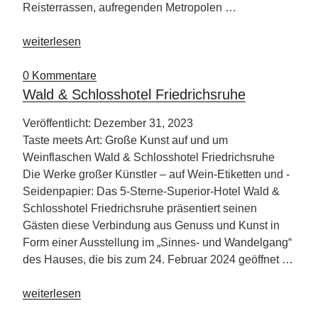
Reisterrassen, aufregenden Metropolen …
„CMT
weiterlesen
2024
–
0 Kommentare
Partnerland
Wald & Schlosshotel Friedrichsruhe
Philipinen“
Veröffentlicht: Dezember 31, 2023
Taste meets Art: Große Kunst auf und um
Weinflaschen Wald & Schlosshotel Friedrichsruhe
Die Werke großer Künstler – auf Wein-Etiketten und -
Seidenpapier: Das 5-Sterne-Superior-Hotel Wald &
Schlosshotel Friedrichsruhe präsentiert seinen
Gästen diese Verbindung aus Genuss und Kunst in
Form einer Ausstellung im „Sinnes- und Wandelgang“
des Hauses, die bis zum 24. Februar 2024 geöffnet …
„Wald
weiterlesen
&