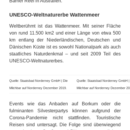
Barrier Reef in Australien.
UNESCO-Weltnaturerbe Wattenmeer
Weltberühmt ist das Wattenmeer. Mit seiner Fläche
von rund 11.500 km2 und einer Länge von etwa 500
km entlang der Niederländischen, Deutschen und
Dänischen Küste ist es sowohl Nationalpark als auch
staatliches Naturdenkmal – und seit 2009 Teil des
UNESCO-Weltnaturerbes.
Quelle: Staatsbad Norderney GmbH | Die
Quelle: Staatsbad Norderney GmbH |
Milchbar auf Norderney Dezember 2019.
Milchbar auf Norderney Dezember 20
Events wie das Anbaden auf Borkum oder die
fulminanten Silvesterpartys können aufgrund der
Corona-Pandemie nicht stattfinden. Touristische
Reisen sind untersagt. Die Folge sind überwiegend