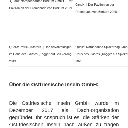
Quelle: Nordseeheilbad Borkum GmbH | Der
GmbH | Der Pavillon an der
Pavillon an der Promenade von Borkum 2019.
Promenade von Borkum 2020.
Quelle: Patrick Kösters | Das Adventssingen
Quelle: Nordseebad Spiekeroog Gmb
im Haus des Gastes „Kogge“ auf Spiekeroog
Haus des Gastes „Kogge“ auf Spieke
2019.
2020.
Über die Ostfriesische Inseln GmbH:
Die Ostfriesische Inseln GmbH wurde im
Dezember 2017 als Dach-organisation
gegründet. Ihr Anspruch ist es, die Stärken der
Ost-friesischen Inseln nach außen zu tragen