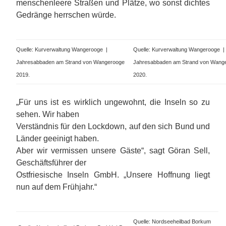
menschenleere Straßen und Plätze, wo sonst dichtes
Gedränge herrschen würde.
Quelle: Kurverwaltung Wangerooge |
Quelle: Kurverwaltung Wangerooge |
Jahresabbaden am Strand von Wangerooge
Jahresabbaden am Strand von Wang
2019.
2020.
„Für uns ist es wirklich ungewohnt, die Inseln so zu
sehen. Wir haben
Verständnis für den Lockdown, auf den sich Bund und
Länder geeinigt haben.
Aber wir vermissen unsere Gäste“, sagt Göran Sell,
Geschäftsführer der
Ostfriesische Inseln GmbH. „Unsere Hoffnung liegt
nun auf dem Frühjahr.“
Quelle: Nordseeheilbad Borkum