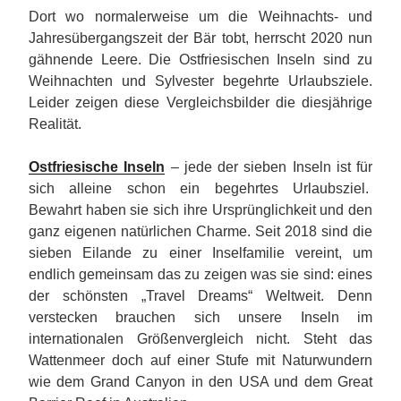
Dort wo normalerweise um die Weihnachts- und
Jahresübergangszeit der Bär tobt, herrscht 2020 nun
gähnende Leere. Die Ostfriesischen Inseln sind zu
Weihnachten und Sylvester begehrte Urlaubsziele.
Leider zeigen diese Vergleichsbilder die diesjährige
Realität.
Ostfriesische Inseln
– jede der sieben Inseln ist für
sich alleine schon ein begehrtes Urlaubsziel.
Bewahrt haben sie sich ihre Ursprünglichkeit und den
ganz eigenen natürlichen Charme. Seit 2018 sind die
sieben Eilande zu einer Inselfamilie vereint, um
endlich gemeinsam das zu zeigen was sie sind: eines
der schönsten „Travel Dreams“ Weltweit. Denn
verstecken brauchen sich unsere Inseln im
internationalen Größenvergleich nicht. Steht das
Wattenmeer doch auf einer Stufe mit Naturwundern
wie dem Grand Canyon in den USA und dem Great