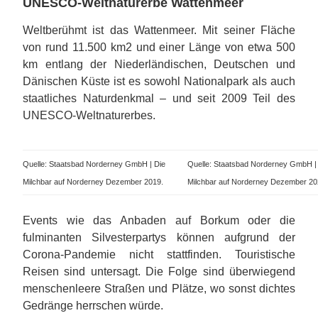
UNESCO-Weltnaturerbe Wattenmeer
Weltberühmt ist das Wattenmeer. Mit seiner Fläche
von rund 11.500 km2 und einer Länge von etwa 500
km entlang der Niederländischen, Deutschen und
Dänischen Küste ist es sowohl Nationalpark als auch
staatliches Naturdenkmal – und seit 2009 Teil des
UNESCO-Weltnaturerbes.
Quelle: Staatsbad Norderney GmbH | Die
Quelle: Staatsbad Norderney GmbH |
Milchbar auf Norderney Dezember 2019.
Milchbar auf Norderney Dezember 20
Events wie das Anbaden auf Borkum oder die
fulminanten Silvesterpartys können aufgrund der
Corona-Pandemie nicht stattfinden. Touristische
Reisen sind untersagt. Die Folge sind überwiegend
menschenleere Straßen und Plätze, wo sonst dichtes
Gedränge herrschen würde.