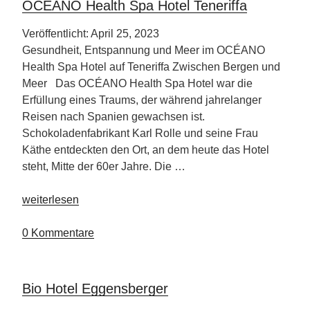
OCÉANO Health Spa Hotel Teneriffa
Veröffentlicht: April 25, 2023
Gesundheit, Entspannung und Meer im OCÉANO
Health Spa Hotel auf Teneriffa Zwischen Bergen und
Meer Das OCÉANO Health Spa Hotel war die
Erfüllung eines Traums, der während jahrelanger
Reisen nach Spanien gewachsen ist.
Schokoladenfabrikant Karl Rolle und seine Frau
Käthe entdeckten den Ort, an dem heute das Hotel
steht, Mitte der 60er Jahre. Die …
„OCÉANO
weiterlesen
Health
Spa
0 Kommentare
Hotel
Teneriffa“
Bio Hotel Eggensberger