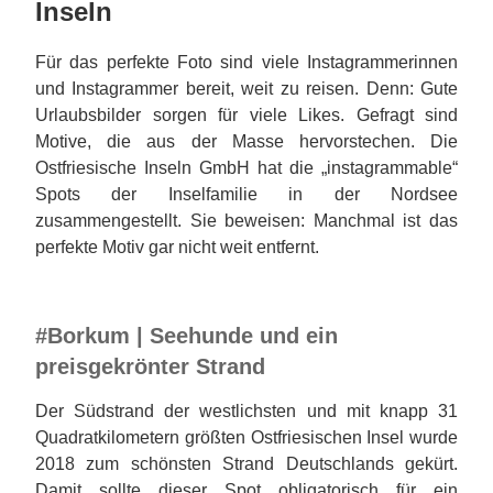
Inseln
Für das perfekte Foto sind viele Instagrammerinnen
und Instagrammer bereit, weit zu reisen. Denn: Gute
Urlaubsbilder sorgen für viele Likes. Gefragt sind
Motive, die aus der Masse hervorstechen. Die
Ostfriesische Inseln GmbH hat die „instagrammable“
Spots der Inselfamilie in der Nordsee
zusammengestellt. Sie beweisen: Manchmal ist das
perfekte Motiv gar nicht weit entfernt.
#Borkum | Seehunde und ein
preisgekrönter Strand
Der Südstrand der westlichsten und mit knapp 31
Quadratkilometern größten Ostfriesischen Insel wurde
2018 zum schönsten Strand Deutschlands gekürt.
Damit sollte dieser Spot obligatorisch für ein