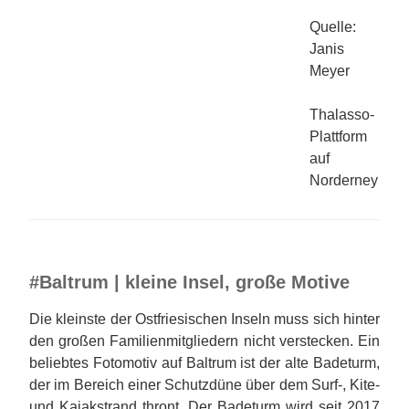
Quelle:
Janis
Meyer
Thalasso-
Plattform
auf
Norderney
#Baltrum | kleine Insel, große Motive
Die kleinste der Ostfriesischen Inseln muss sich hinter
den großen Familienmitgliedern nicht verstecken. Ein
beliebtes Fotomotiv auf Baltrum ist der alte Badeturm,
der im Bereich einer Schutzdüne über dem Surf-, Kite-
und Kajakstrand thront. Der Badeturm wird seit 2017