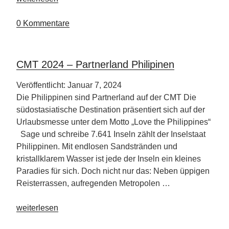
nach
Hamburg“
0 Kommentare
CMT 2024 – Partnerland Philipinen
Veröffentlicht: Januar 7, 2024
Die Philippinen sind Partnerland auf der CMT Die
südostasiatische Destination präsentiert sich auf der
Urlaubsmesse unter dem Motto „Love the Philippines“
Sage und schreibe 7.641 Inseln zählt der Inselstaat
Philippinen. Mit endlosen Sandstränden und
kristallklarem Wasser ist jede der Inseln ein kleines
Paradies für sich. Doch nicht nur das: Neben üppigen
Reisterrassen, aufregenden Metropolen …
„CMT
weiterlesen
2024