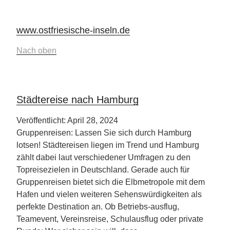
www.ostfriesische-inseln.de
Nach oben
Städtereise nach Hamburg
Veröffentlicht: April 28, 2024
Gruppenreisen: Lassen Sie sich durch Hamburg
lotsen! Städtereisen liegen im Trend und Hamburg
zählt dabei laut verschiedener Umfragen zu den
Topreisezielen in Deutschland. Gerade auch für
Gruppenreisen bietet sich die Elbmetropole mit dem
Hafen und vielen weiteren Sehenswürdigkeiten als
perfekte Destination an. Ob Betriebs-ausflug,
Teamevent, Vereinsreise, Schulausflug oder private