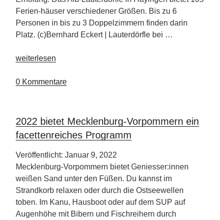
Ferien-häuser verschiedener Größen. Bis zu 6
Personen in bis zu 3 Doppelzimmern finden darin
Platz. (c)Bernhard Eckert | Lauterdörfle bei …
„Lauterdörfle
weiterlesen
Schwäbische
Alb“
0 Kommentare
2022 bietet Mecklenburg-Vorpommern ein
facettenreiches Programm
Veröffentlicht: Januar 9, 2022
Mecklenburg-Vorpommern bietet Geniesser:innen
weißen Sand unter den Füßen. Du kannst im
Strandkorb relaxen oder durch die Ostseewellen
toben. Im Kanu, Hausboot oder auf dem SUP auf
Augenhöhe mit Bibern und Fischreihern durch