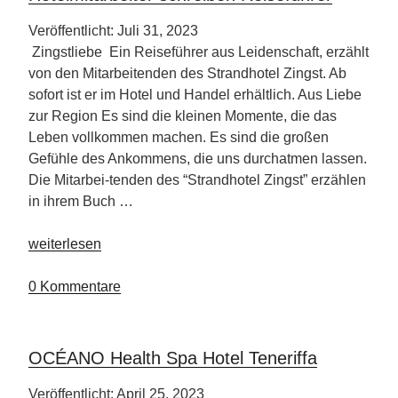
Veröffentlicht: Juli 31, 2023
Zingstliebe Ein Reiseführer aus Leidenschaft, erzählt
von den Mitarbeitenden des Strandhotel Zingst. Ab
sofort ist er im Hotel und Handel erhältlich. Aus Liebe
zur Region Es sind die kleinen Momente, die das
Leben vollkommen machen. Es sind die großen
Gefühle des Ankommens, die uns durchatmen lassen.
Die Mitarbei-tenden des “Strandhotel Zingst” erzählen
in ihrem Buch …
„Hotelmitarbeiter
weiterlesen
schreiben
Reiseführer“
0 Kommentare
OCÉANO Health Spa Hotel Teneriffa
Veröffentlicht: April 25, 2023