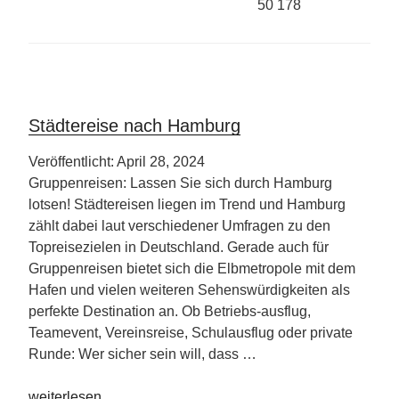
50 178
Städtereise nach Hamburg
Veröffentlicht: April 28, 2024
Gruppenreisen: Lassen Sie sich durch Hamburg
lotsen! Städtereisen liegen im Trend und Hamburg
zählt dabei laut verschiedener Umfragen zu den
Topreisezielen in Deutschland. Gerade auch für
Gruppenreisen bietet sich die Elbmetropole mit dem
Hafen und vielen weiteren Sehenswürdigkeiten als
perfekte Destination an. Ob Betriebs-ausflug,
Teamevent, Vereinsreise, Schulausflug oder private
Runde: Wer sicher sein will, dass …
„Städtereise
weiterlesen