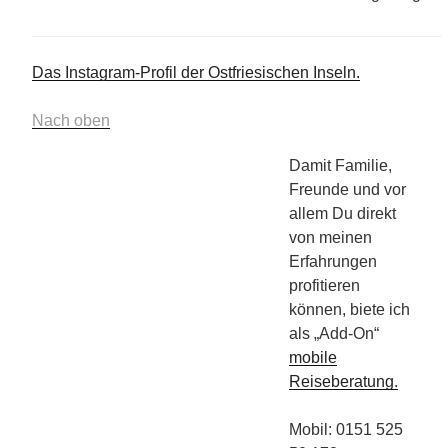
Das Instagram-Profil der Ostfriesischen Inseln.
Nach oben
Damit Familie,
Freunde und vor
allem Du direkt
von meinen
Erfahrungen
profitieren
können, biete ich
als „Add-On“
mobile
Reiseberatung.
Mobil: 0151 525