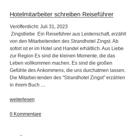
Hotelmitarbeiter schreiben Reiseführer
Veröffentlicht: Juli 31, 2023
Zingstliebe Ein Reiseführer aus Leidenschaft, erzählt
von den Mitarbeitenden des Strandhotel Zingst. Ab
sofort ist er im Hotel und Handel erhältlich. Aus Liebe
zur Region Es sind die kleinen Momente, die das
Leben vollkommen machen. Es sind die großen
Gefühle des Ankommens, die uns durchatmen lassen.
Die Mitarbei-tenden des “Strandhotel Zingst” erzählen
in ihrem Buch …
„Hotelmitarbeiter
weiterlesen
schreiben
Reiseführer“
0 Kommentare