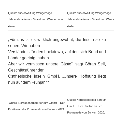
Quelle: Kurverwaltung Wangerooge |
Quelle: Kurverwaltung Wangerooge |
Jahresabbaden am Strand von Wangerooge
Jahresabbaden am Strand von Wang
2019.
2020.
„Für uns ist es wirklich ungewohnt, die Inseln so zu
sehen. Wir haben
Verständnis für den Lockdown, auf den sich Bund und
Länder geeinigt haben.
Aber wir vermissen unsere Gäste“, sagt Göran Sell,
Geschäftsführer der
Ostfriesische Inseln GmbH. „Unsere Hoffnung liegt
nun auf dem Frühjahr.“
Quelle: Nordseeheilbad Borkum
Quelle: Nordseeheilbad Borkum GmbH | Der
GmbH | Der Pavillon an der
Pavillon an der Promenade von Borkum 2019.
Promenade von Borkum 2020.