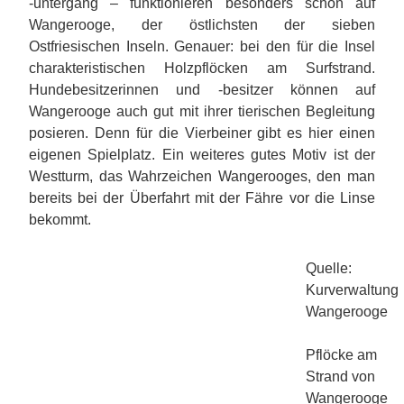
-untergang – funktionieren besonders schön auf
Wangerooge, der östlichsten der sieben
Ostfriesischen Inseln. Genauer: bei den für die Insel
charakteristischen Holzpflöcken am Surfstrand.
Hundebesitzerinnen und -besitzer können auf
Wangerooge auch gut mit ihrer tierischen Begleitung
posieren. Denn für die Vierbeiner gibt es hier einen
eigenen Spielplatz. Ein weiteres gutes Motiv ist der
Westturm, das Wahrzeichen Wangerooges, den man
bereits bei der Überfahrt mit der Fähre vor die Linse
bekommt.
Quelle:
Kurverwaltung
Wangerooge
Pflöcke am
Strand von
Wangerooge