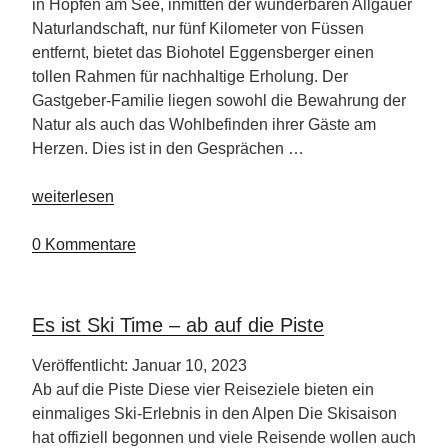
in Hopfen am See, inmitten der wunderbaren Allgäuer
Naturlandschaft, nur fünf Kilometer von Füssen
entfernt, bietet das Biohotel Eggensberger einen
tollen Rahmen für nachhaltige Erholung. Der
Gastgeber-Familie liegen sowohl die Bewahrung der
Natur als auch das Wohlbefinden ihrer Gäste am
Herzen. Dies ist in den Gesprächen …
„Bio
weiterlesen
Hotel
Eggensberger“
0 Kommentare
Es ist Ski Time – ab auf die Piste
Veröffentlicht: Januar 10, 2023
Ab auf die Piste Diese vier Reiseziele bieten ein
einmaliges Ski-Erlebnis in den Alpen Die Skisaison
hat offiziell begonnen und viele Reisende wollen auch