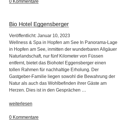
Reiseführer“
0 Kommentare
Bio Hotel Eggensberger
Veröffentlicht: Januar 10, 2023
Wellness & Spa in Hopfen am See In Panorama-Lage
in Hopfen am See, inmitten der wunderbaren Allgäuer
Naturlandschaft, nur fünf Kilometer von Füssen
entfernt, bietet das Biohotel Eggensberger einen
tollen Rahmen für nachhaltige Erholung. Der
Gastgeber-Familie liegen sowohl die Bewahrung der
Natur als auch das Wohlbefinden ihrer Gäste am
Herzen. Dies ist in den Gesprächen …
„Bio
weiterlesen
Hotel
Eggensberger“
0 Kommentare