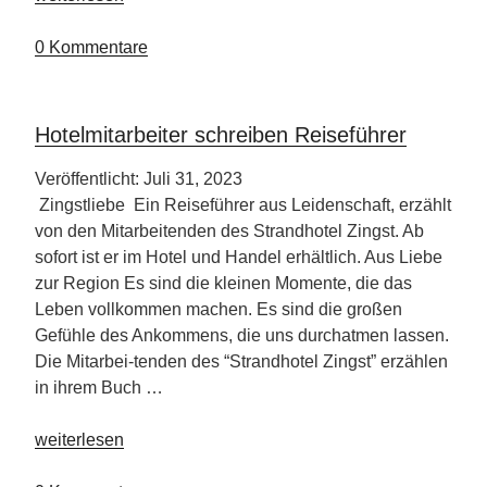
&
Schlosshotel
0 Kommentare
Friedrichsruhe“
Hotelmitarbeiter schreiben Reiseführer
Veröffentlicht: Juli 31, 2023
Zingstliebe Ein Reiseführer aus Leidenschaft, erzählt
von den Mitarbeitenden des Strandhotel Zingst. Ab
sofort ist er im Hotel und Handel erhältlich. Aus Liebe
zur Region Es sind die kleinen Momente, die das
Leben vollkommen machen. Es sind die großen
Gefühle des Ankommens, die uns durchatmen lassen.
Die Mitarbei-tenden des “Strandhotel Zingst” erzählen
in ihrem Buch …
„Hotelmitarbeiter
weiterlesen
schreiben