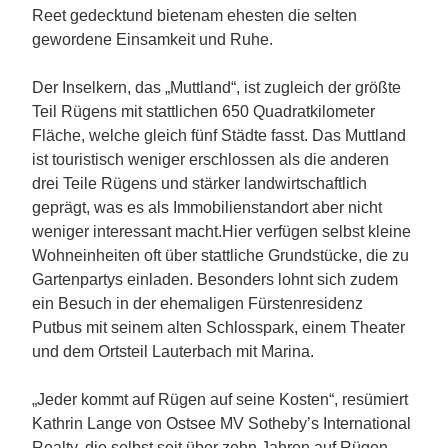
Reet gedecktund bietenam ehesten die selten
gewordene Einsamkeit und Ruhe.
Der Inselkern, das „Muttland“, ist zugleich der größte
Teil Rügens mit stattlichen 650 Quadratkilometer
Fläche, welche gleich fünf Städte fasst. Das Muttland
ist touristisch weniger erschlossen als die anderen
drei Teile Rügens und stärker landwirtschaftlich
geprägt, was es als Immobilienstandort aber nicht
weniger interessant macht.Hier verfügen selbst kleine
Wohneinheiten oft über stattliche Grundstücke, die zu
Gartenpartys einladen. Besonders lohnt sich zudem
ein Besuch in der ehemaligen Fürstenresidenz
Putbus mit seinem alten Schlosspark, einem Theater
und dem Ortsteil Lauterbach mit Marina.
„Jeder kommt auf Rügen auf seine Kosten“, resümiert
Kathrin Lange von Ostsee MV Sotheby’s International
Realty, die selbst seit über zehn Jahren auf Rügen