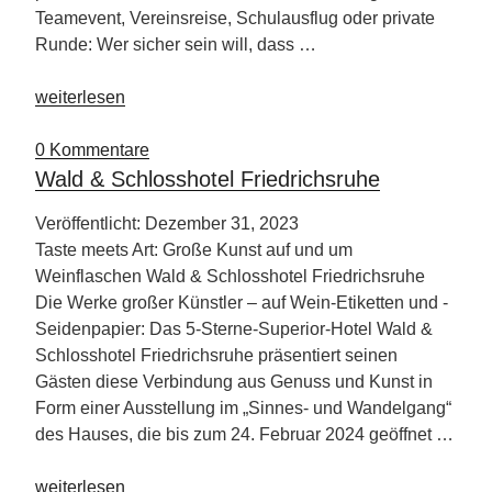
Teamevent, Vereinsreise, Schulausflug oder private
Runde: Wer sicher sein will, dass …
„Städtereise
weiterlesen
nach
Hamburg“
0 Kommentare
Wald & Schlosshotel Friedrichsruhe
Veröffentlicht: Dezember 31, 2023
Taste meets Art: Große Kunst auf und um
Weinflaschen Wald & Schlosshotel Friedrichsruhe
Die Werke großer Künstler – auf Wein-Etiketten und -
Seidenpapier: Das 5-Sterne-Superior-Hotel Wald &
Schlosshotel Friedrichsruhe präsentiert seinen
Gästen diese Verbindung aus Genuss und Kunst in
Form einer Ausstellung im „Sinnes- und Wandelgang“
des Hauses, die bis zum 24. Februar 2024 geöffnet …
„Wald
weiterlesen