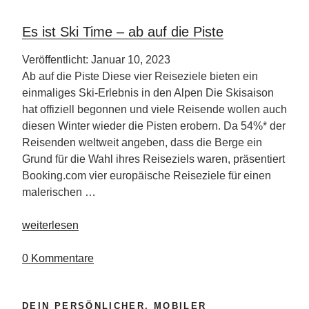
Es ist Ski Time – ab auf die Piste
Veröffentlicht: Januar 10, 2023
Ab auf die Piste Diese vier Reiseziele bieten ein
einmaliges Ski-Erlebnis in den Alpen Die Skisaison
hat offiziell begonnen und viele Reisende wollen auch
diesen Winter wieder die Pisten erobern. Da 54%* der
Reisenden weltweit angeben, dass die Berge ein
Grund für die Wahl ihres Reiseziels waren, präsentiert
Booking.com vier europäische Reiseziele für einen
malerischen …
„Es
weiterlesen
ist
Ski
0 Kommentare
Time
–
DEIN PERSÖNLICHER, MOBILER
ab