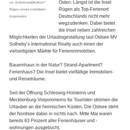
Osten. Längst ist die Insel
vor Schwarzwaldkulisse?
Rügen als Top-Ferienort
Rügen vereint scheinbare
Deutschlands nicht mehr
Gegensätze
wegzudenken. Dabei bietet
die Insel neben zahlreichen
Möglichkeiten der Urlaubsgestaltung laut Ostsee MV
Sotheby’s International Realty auch einen der
vielseitigsten Märkte für Ferienimmobilien.
Bauernhaus in der Natur? Strand-Apartment?
Ferienhaus? Die Insel bietet vielfältige Immobilien-
und Reiseträume.
Seit der Öffnung Schleswig-Holsteins und
Mecklenburg-Vorpommerns für Touristen strömen die
Urlauber an die heimischen Küsten. Die Ostsee steht
der Nordsee dabei in nichts nach. Mitte Mai waren
bereits 63 Prozent aller Ferienhäuser und -
wohnungen ausgebucht.