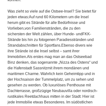
Was zieht so viele auf die Ostsee-Insel? Sie bietet für
jeden etwas:Auf rund 60 Kilometern um die Insel
herum gibt es Strände für alle Bedürfnisse und
Vorlieben,von Familienstränden, die zu den
sichersten der Welt zählen, über Hunde- undFKK-
Strände bis hin zu fotogenen Paradiesstränden und
Strandabschnitten für Sportfans.Ebenso divers wie
ihre Strände ist die Insel selbst – samt ihrer
Immobilien.Als erstes mag man an das Ostseebad
Binz denken, das sogenannte „Nizza des Ostens“ und
die Hafenstadt Sassnitzmit ihrem mondänen und
maritimen Charme. Wahrlich kein Geheimtipp und in
der Hochsaison der Tummelplatz, um zu sehen und
gesehen zu werden. Ob luxuriöses Penthouse mit
Dachterrasse, großzügige Neubauvilla oder nordisch-
rustikales Reetdachhaus mitten in der Stadt: Hier ist
jede Immobilie etwas Besonderes. Im südöstlichen