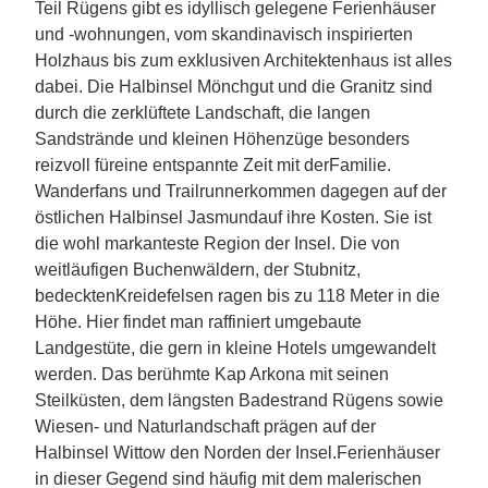
Teil Rügens gibt es idyllisch gelegene Ferienhäuser
und -wohnungen, vom skandinavisch inspirierten
Holzhaus bis zum exklusiven Architektenhaus ist alles
dabei. Die Halbinsel Mönchgut und die Granitz sind
durch die zerklüftete Landschaft, die langen
Sandstrände und kleinen Höhenzüge besonders
reizvoll füreine entspannte Zeit mit derFamilie.
Wanderfans und Trailrunnerkommen dagegen auf der
östlichen Halbinsel Jasmundauf ihre Kosten. Sie ist
die wohl markanteste Region der Insel. Die von
weitläufigen Buchenwäldern, der Stubnitz,
bedecktenKreidefelsen ragen bis zu 118 Meter in die
Höhe. Hier findet man raffiniert umgebaute
Landgestüte, die gern in kleine Hotels umgewandelt
werden. Das berühmte Kap Arkona mit seinen
Steilküsten, dem längsten Badestrand Rügens sowie
Wiesen- und Naturlandschaft prägen auf der
Halbinsel Wittow den Norden der Insel.Ferienhäuser
in dieser Gegend sind häufig mit dem malerischen