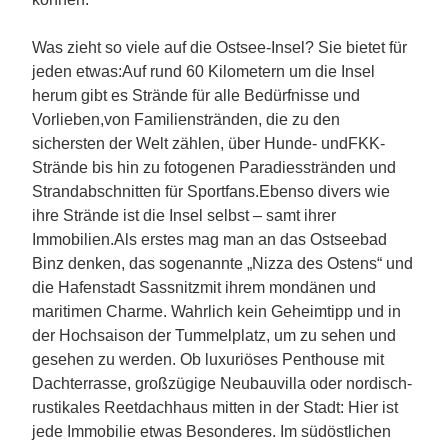
Was zieht so viele auf die Ostsee-Insel? Sie bietet für
jeden etwas:Auf rund 60 Kilometern um die Insel
herum gibt es Strände für alle Bedürfnisse und
Vorlieben,von Familienstränden, die zu den
sichersten der Welt zählen, über Hunde- undFKK-
Strände bis hin zu fotogenen Paradiesstränden und
Strandabschnitten für Sportfans.Ebenso divers wie
ihre Strände ist die Insel selbst – samt ihrer
Immobilien.Als erstes mag man an das Ostseebad
Binz denken, das sogenannte „Nizza des Ostens“ und
die Hafenstadt Sassnitzmit ihrem mondänen und
maritimen Charme. Wahrlich kein Geheimtipp und in
der Hochsaison der Tummelplatz, um zu sehen und
gesehen zu werden. Ob luxuriöses Penthouse mit
Dachterrasse, großzügige Neubauvilla oder nordisch-
rustikales Reetdachhaus mitten in der Stadt: Hier ist
jede Immobilie etwas Besonderes. Im südöstlichen