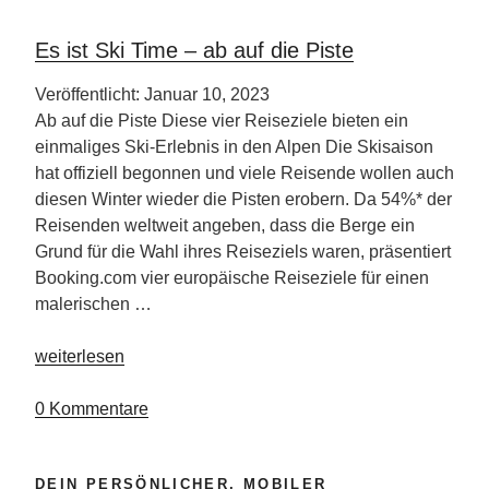
Es ist Ski Time – ab auf die Piste
Veröffentlicht: Januar 10, 2023
Ab auf die Piste Diese vier Reiseziele bieten ein
einmaliges Ski-Erlebnis in den Alpen Die Skisaison
hat offiziell begonnen und viele Reisende wollen auch
diesen Winter wieder die Pisten erobern. Da 54%* der
Reisenden weltweit angeben, dass die Berge ein
Grund für die Wahl ihres Reiseziels waren, präsentiert
Booking.com vier europäische Reiseziele für einen
malerischen …
„Es
weiterlesen
ist
Ski
0 Kommentare
Time
–
DEIN PERSÖNLICHER, MOBILER
ab