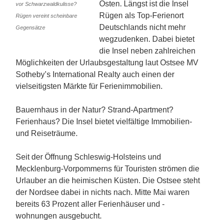
Osten. Längst ist die Insel
vor Schwarzwaldkulisse?
Rügen als Top-Ferienort
Rügen vereint scheinbare
Deutschlands nicht mehr
Gegensätze
wegzudenken. Dabei bietet
die Insel neben zahlreichen
Möglichkeiten der Urlaubsgestaltung laut Ostsee MV
Sotheby’s International Realty auch einen der
vielseitigsten Märkte für Ferienimmobilien.
Bauernhaus in der Natur? Strand-Apartment?
Ferienhaus? Die Insel bietet vielfältige Immobilien-
und Reiseträume.
Seit der Öffnung Schleswig-Holsteins und
Mecklenburg-Vorpommerns für Touristen strömen die
Urlauber an die heimischen Küsten. Die Ostsee steht
der Nordsee dabei in nichts nach. Mitte Mai waren
bereits 63 Prozent aller Ferienhäuser und -
wohnungen ausgebucht.