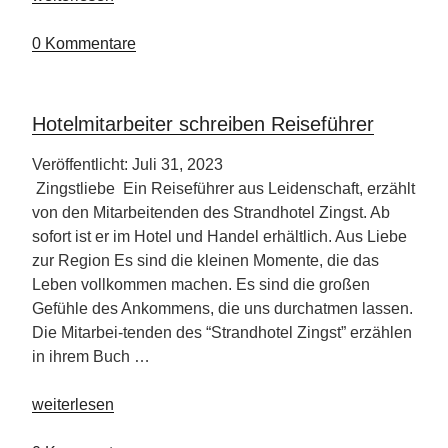
&
Schlosshotel
0 Kommentare
Friedrichsruhe“
Hotelmitarbeiter schreiben Reiseführer
Veröffentlicht: Juli 31, 2023
Zingstliebe Ein Reiseführer aus Leidenschaft, erzählt
von den Mitarbeitenden des Strandhotel Zingst. Ab
sofort ist er im Hotel und Handel erhältlich. Aus Liebe
zur Region Es sind die kleinen Momente, die das
Leben vollkommen machen. Es sind die großen
Gefühle des Ankommens, die uns durchatmen lassen.
Die Mitarbei-tenden des “Strandhotel Zingst” erzählen
in ihrem Buch …
„Hotelmitarbeiter
weiterlesen
schreiben