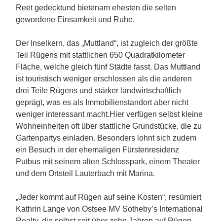
Reet gedecktund bietenam ehesten die selten
gewordene Einsamkeit und Ruhe.
Der Inselkern, das „Muttland“, ist zugleich der größte
Teil Rügens mit stattlichen 650 Quadratkilometer
Fläche, welche gleich fünf Städte fasst. Das Muttland
ist touristisch weniger erschlossen als die anderen
drei Teile Rügens und stärker landwirtschaftlich
geprägt, was es als Immobilienstandort aber nicht
weniger interessant macht.Hier verfügen selbst kleine
Wohneinheiten oft über stattliche Grundstücke, die zu
Gartenpartys einladen. Besonders lohnt sich zudem
ein Besuch in der ehemaligen Fürstenresidenz
Putbus mit seinem alten Schlosspark, einem Theater
und dem Ortsteil Lauterbach mit Marina.
„Jeder kommt auf Rügen auf seine Kosten“, resümiert
Kathrin Lange von Ostsee MV Sotheby’s International
Realty, die selbst seit über zehn Jahren auf Rügen