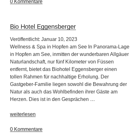
Reiseführer“
0 Kommentare
Bio Hotel Eggensberger
Veröffentlicht: Januar 10, 2023
Wellness & Spa in Hopfen am See In Panorama-Lage
in Hopfen am See, inmitten der wunderbaren Allgäuer
Naturlandschaft, nur fünf Kilometer von Füssen
entfernt, bietet das Biohotel Eggensberger einen
tollen Rahmen für nachhaltige Erholung. Der
Gastgeber-Familie liegen sowohl die Bewahrung der
Natur als auch das Wohlbefinden ihrer Gäste am
Herzen. Dies ist in den Gesprächen …
„Bio
weiterlesen
Hotel
Eggensberger“
0 Kommentare