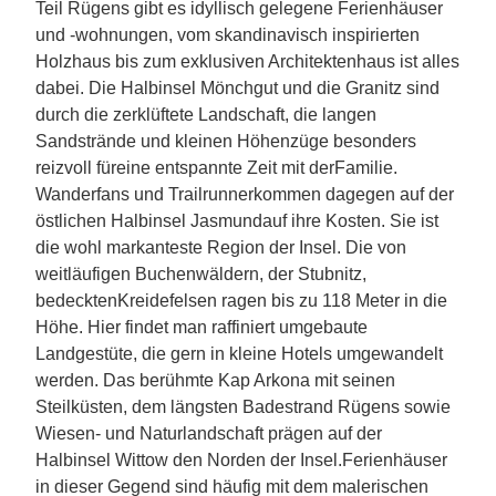
Teil Rügens gibt es idyllisch gelegene Ferienhäuser
und -wohnungen, vom skandinavisch inspirierten
Holzhaus bis zum exklusiven Architektenhaus ist alles
dabei. Die Halbinsel Mönchgut und die Granitz sind
durch die zerklüftete Landschaft, die langen
Sandstrände und kleinen Höhenzüge besonders
reizvoll füreine entspannte Zeit mit derFamilie.
Wanderfans und Trailrunnerkommen dagegen auf der
östlichen Halbinsel Jasmundauf ihre Kosten. Sie ist
die wohl markanteste Region der Insel. Die von
weitläufigen Buchenwäldern, der Stubnitz,
bedecktenKreidefelsen ragen bis zu 118 Meter in die
Höhe. Hier findet man raffiniert umgebaute
Landgestüte, die gern in kleine Hotels umgewandelt
werden. Das berühmte Kap Arkona mit seinen
Steilküsten, dem längsten Badestrand Rügens sowie
Wiesen- und Naturlandschaft prägen auf der
Halbinsel Wittow den Norden der Insel.Ferienhäuser
in dieser Gegend sind häufig mit dem malerischen