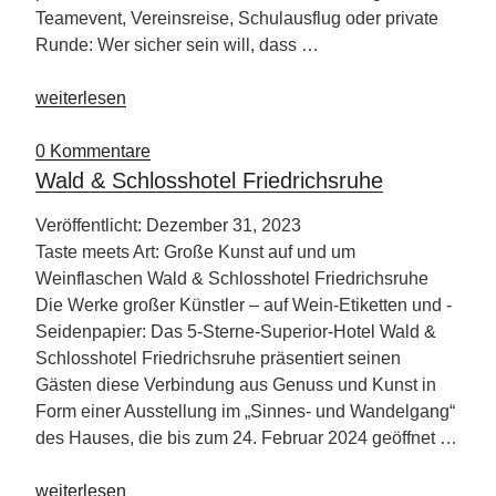
Teamevent, Vereinsreise, Schulausflug oder private
Runde: Wer sicher sein will, dass …
„Städtereise
weiterlesen
nach
Hamburg“
0 Kommentare
Wald & Schlosshotel Friedrichsruhe
Veröffentlicht: Dezember 31, 2023
Taste meets Art: Große Kunst auf und um
Weinflaschen Wald & Schlosshotel Friedrichsruhe
Die Werke großer Künstler – auf Wein-Etiketten und -
Seidenpapier: Das 5-Sterne-Superior-Hotel Wald &
Schlosshotel Friedrichsruhe präsentiert seinen
Gästen diese Verbindung aus Genuss und Kunst in
Form einer Ausstellung im „Sinnes- und Wandelgang“
des Hauses, die bis zum 24. Februar 2024 geöffnet …
„Wald
weiterlesen