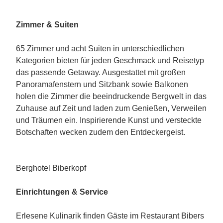
Zimmer & Suiten
65 Zimmer und acht Suiten in unterschiedlichen
Kategorien bieten für jeden Geschmack und Reisetyp
das passende Getaway. Ausgestattet mit großen
Panoramafenstern und Sitzbank sowie Balkonen
holen die Zimmer die beeindruckende Bergwelt in das
Zuhause auf Zeit und laden zum Genießen, Verweilen
und Träumen ein. Inspirierende Kunst und versteckte
Botschaften wecken zudem den Entdeckergeist.
Berghotel Biberkopf
Einrichtungen & Service
Erlesene Kulinarik finden Gäste im Restaurant Bibers