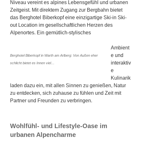
Niveau vereint es alpines Lebensgefühl und urbanen
Zeitgeist. Mit direktem Zugang zur Bergbahn bietet
das Berghotel Biberkopf eine einzigartige Ski-in Ski-
out Location im gesellschaftlichen Herzen des
Alpenortes. Ein gemütlich-stylisches
Ambient
e und
Berghotel Biberkopf in Warth am Arlberg: Von Außen eher
interaktiv
schlicht bietet es Innen viel…
e
Kulinarik
laden dazu ein, mit allen Sinnen zu genießen, Natur
zu entdecken, sich zuhause zu fühlen und Zeit mit
Partner und Freunden zu verbringen.
Wohlfühl- und Lifestyle-Oase im
urbanen Alpencharme