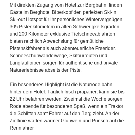
Mit direktem Zugang vom Hotel zur Bergbahn, finden
Gäste im Berghotel Biberkopf den perfekten Ski-in
Ski-out Hotspot für ihr persönliches Wintervergnügen.
305 Pistenkilometern in allen Schwierigkeitsgraden
und 200 Kilometer exklusive Tiefschneeabfahrten
bieten reichlich Abwechslung für gemütliche
Pistenskifahrer als auch abenteuerliche Freerider.
Schneeschuhwanderwege, Skitourrouten und
Langlaufloipen sorgen für authentische und private
Naturerlebnisse abseits der Piste.
Ein besonderes Highlight ist die Naturrodelbahn
hinter dem Hotel. Täglich frisch präpariert kann sie bis
22 Uhr befahren werden. Zweimal die Woche sorgen
Rodelabende für besonderen Spaß, wenn ein Traktor
die Schlitten samt Fahrer auf den Berg zieht. An der
Ziellinie warten warmer Glühwein und Punsch auf die
Rennfahrer.