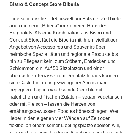
Bistro & Concept Store Biberia
Eine kulinarische Erlebniswelt am Puls der Zeit bietet
auch die neue „Biberia“ im kleineren Haus des
Berghotels. Als eine Kombination aus Bistro und
Concept Store, lädt die Biberia mit ihrem vielfältigen
Angebot von Accessoires und Souvenirs über
heimische Spezialitäten und regionale Produkte bis
hin zu Pflegeartikeln, zum Stöbern, Entdecken und
Schlemmen ein. Auf 50 Sitzplätzen und einer
überdachten Terrasse zum Dorfplatz hinaus können
sich Gäste hier in ungezwungener Atmosphäre
begegnen. Täglich wechselnde Gerichte mit
natürlichen und frischen Zutaten – vegan, vegetarisch
oder mit Fleisch – lassen die Herzen von
ernährungsbewussten Foodies höherschlagen. Wer
lieber in den eigenen vier Wänden auf Zeit oder
flexibel an einem seiner Lieblingsplätze speisen will,
kann sich die verschiedenen Kreationen auch einfach