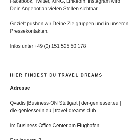
Facebook, Twitter, XING, Linkedin, Instagram wird
Dein Angebot an vielen Stellen sichtbar.
Gezielt pushen wir Deine Zielgruppen und in unseren
Pressekontakten.
Infos unter +49 (0) 151 525 50 178
HIER FINDEST DU TRAVEL DREAMS
Adresse
Qvadis |Business-ON Stuttgart | der-geniesser.eu |
die-geniesserin.eu | travel-dreams.club
Im Business Office Center am Flughafen