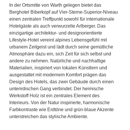
In der Ortsmitte von Warth gelegen bietet das
Berghotel Biberkopf auf Vier-Sterne-Superior-Niveau
einen zentralen Treffpunkt sowohl für internationale
Hotelgäste als auch verwurzelte Arlberger. Das
einzigartige architektur- und designorientierte
Lifestyle-Hotel vereint alpines Lebensgefühl mit
urbanem Zeitgeist und lädt durch seine gemütliche
Atmosphäre dazu ein, sich Zeit für sich selbst und
andere zu nehmen. Natürliche und nachhaltige
Materialien, inspiriert von lokalen Künstlern und
ausgestattet mit modernem Komfort prägen das
Design des Hotels, das zwei Gebäude durch einen
unterirdischen Gang verbindet. Der heimische
Werkstoff Holz ist ein zentrales Element des
Interieurs. Von der Natur inspirierte, harmonische
Farbkontraste wie Erdtöne und grün-blaue Akzente
unterstreichen das stylische Ambiente.