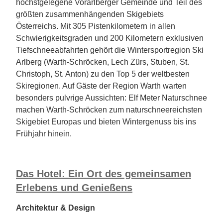
höchstgelegene Vorarlberger Gemeinde und Teil des
größten zusammenhängenden Skigebiets
Österreichs. Mit 305 Pistenkilometern in allen
Schwierigkeitsgraden und 200 Kilometern exklusiven
Tiefschneeabfahrten gehört die Wintersportregion Ski
Arlberg (Warth-Schröcken, Lech Zürs, Stuben, St.
Christoph, St. Anton) zu den Top 5 der weltbesten
Skiregionen. Auf Gäste der Region Warth warten
besonders pulvrige Aussichten: Elf Meter Naturschnee
machen Warth-Schröcken zum naturschneereichsten
Skigebiet Europas und bieten Wintergenuss bis ins
Frühjahr hinein.
Das Hotel: Ein Ort des gemeinsamen
Erlebens und Genießens
Architektur & Design