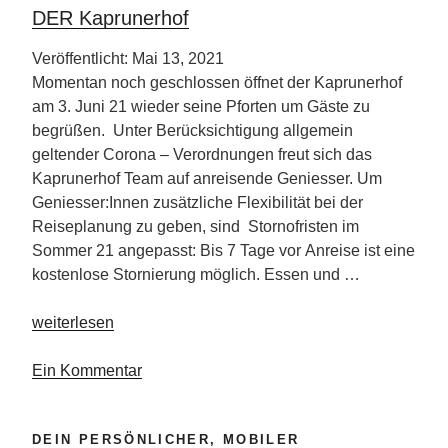
DER Kaprunerhof
Veröffentlicht: Mai 13, 2021
Momentan noch geschlossen öffnet der Kaprunerhof
am 3. Juni 21 wieder seine Pforten um Gäste zu
begrüßen. Unter Berücksichtigung allgemein
geltender Corona – Verordnungen freut sich das
Kaprunerhof Team auf anreisende Geniesser. Um
Geniesser:Innen zusätzliche Flexibilität bei der
Reiseplanung zu geben, sind Stornofristen im
Sommer 21 angepasst: Bis 7 Tage vor Anreise ist eine
kostenlose Stornierung möglich. Essen und …
„DER
weiterlesen
Kaprunerhof“
Ein Kommentar
DEIN PERSÖNLICHER, MOBILER