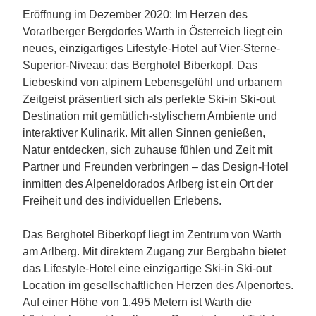
Eröffnung im Dezember 2020: Im Herzen des
Vorarlberger Bergdorfes Warth in Österreich liegt ein
neues, einzigartiges Lifestyle-Hotel auf Vier-Sterne-
Superior-Niveau: das Berghotel Biberkopf. Das
Liebeskind von alpinem Lebensgefühl und urbanem
Zeitgeist präsentiert sich als perfekte Ski-in Ski-out
Destination mit gemütlich-stylischem Ambiente und
interaktiver Kulinarik. Mit allen Sinnen genießen,
Natur entdecken, sich zuhause fühlen und Zeit mit
Partner und Freunden verbringen – das Design-Hotel
inmitten des Alpeneldorados Arlberg ist ein Ort der
Freiheit und des individuellen Erlebens.
Das Berghotel Biberkopf liegt im Zentrum von Warth
am Arlberg. Mit direktem Zugang zur Bergbahn bietet
das Lifestyle-Hotel eine einzigartige Ski-in Ski-out
Location im gesellschaftlichen Herzen des Alpenortes.
Auf einer Höhe von 1.495 Metern ist Warth die