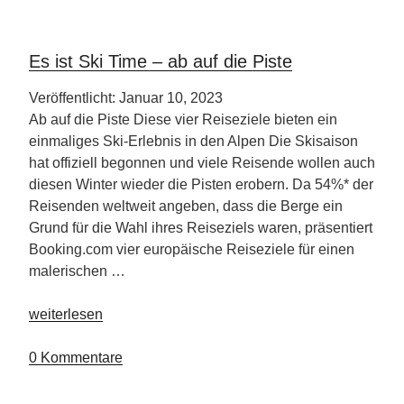
Achensee“
Es ist Ski Time – ab auf die Piste
Veröffentlicht: Januar 10, 2023
Ab auf die Piste Diese vier Reiseziele bieten ein
einmaliges Ski-Erlebnis in den Alpen Die Skisaison
hat offiziell begonnen und viele Reisende wollen auch
diesen Winter wieder die Pisten erobern. Da 54%* der
Reisenden weltweit angeben, dass die Berge ein
Grund für die Wahl ihres Reiseziels waren, präsentiert
Booking.com vier europäische Reiseziele für einen
malerischen …
„Es
weiterlesen
ist
Ski
0 Kommentare
Time
–