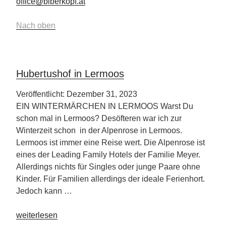
office@biberkopf.at
Nach oben
Hubertushof in Lermoos
Veröffentlicht: Dezember 31, 2023
EIN WINTERMÄRCHEN IN LERMOOS Warst Du
schon mal in Lermoos? Desöfteren war ich zur
Winterzeit schon in der Alpenrose in Lermoos.
Lermoos ist immer eine Reise wert. Die Alpenrose ist
eines der Leading Family Hotels der Familie Meyer.
Allerdings nichts für Singles oder junge Paare ohne
Kinder. Für Familien allerdings der ideale Ferienhort.
Jedoch kann …
„Hubertushof
weiterlesen