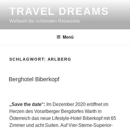
Zum
TRAVEL DREAMS
Inhalt
springen
Weltweit die schönsten Reiseziele
Menü
SCHLAGWORT:
ARLBERG
VERÖFFENTLICHT
Berghotel Biberkopf
AM
„Save the date“:
Im Dezember 2020 eröffnet im
Herzen des Vorarlberger Bergdorfes Warth in
Österreich das neue Lifestyle-Hotel Biberkopf mit 65
Zimmer und acht Suiten. Auf Vier-Sterne-Superior-